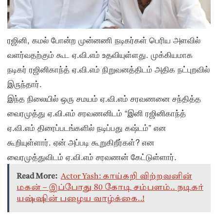
ரஜினி, கமல் போன்ற முன்னணி நடிகர்கள் பெரிய அளவில்
வளர்வதற்கும் கூட ஏ.வி.எம் உதவியுள்ளது. முக்கியமாக
நடிகர் ரஜினிகாந்த் ஏ.வி.எம் நிறுவனத்திடம் அதிக நட்புறவில்
இருந்தார்.
இந்த நிலையில் ஒரு சமயம் ஏ.வி.எம் சரவணனை சந்தித்த
வைரமுத்து ஏ.வி.எம் சரவணனிடம் “இனி ரஜினிகாந்த்
ஏ.வி.எம் திரைப்படங்களில் நடிப்பது கஷ்டம்” என
கூறியுள்ளார். ஏன் அப்படி கூறுகிறீர்கள்? என
வைரமுத்துவிடம் ஏ.வி.எம் சரவணன் கேட்டுள்ளார்.
Read More:
Actor Yash: காய்கறி விற்றவனின்
மகன் – இப்போது 80 கோடி சம்பளம்.. நடிகர்
யஷ்ஷின் பழைய வாழ்க்கை..!