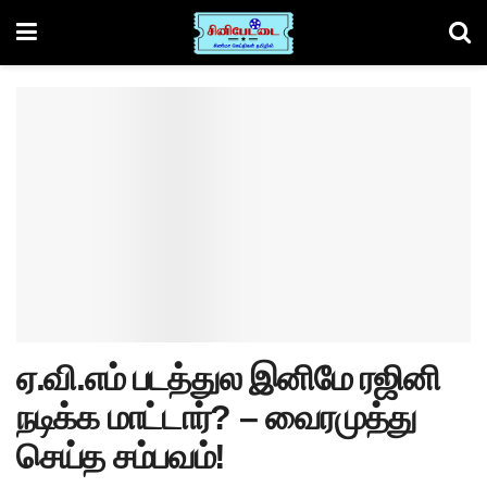
ஏ.வி.எம் படத்துல இனிமே ரஜினி
நடிக்க மாட்டார்? – வைரமுத்து
செய்த சம்பவம்!