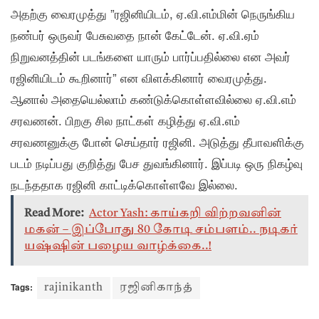
அதற்கு வைரமுத்து ”ரஜினியிடம், ஏ.வி.எம்மின் நெருங்கிய
நண்பர் ஒருவர் பேசுவதை நான் கேட்டேன். ஏ.வி.ஏம்
நிறுவனத்தின் படங்களை யாரும் பார்ப்பதில்லை என அவர்
ரஜினியிடம் கூறினார்” என விளக்கினார் வைரமுத்து.
ஆனால் அதையெல்லாம் கண்டுக்கொள்ளவில்லை ஏ.வி.எம்
சரவணன். பிறகு சில நாட்கள் கழித்து ஏ.வி.எம்
சரவணனுக்கு போன் செய்தார் ரஜினி. அடுத்து தீபாவளிக்கு
படம் நடிப்பது குறித்து பேச துவங்கினார். இப்படி ஒரு நிகழ்வு
நடந்ததாக ரஜினி காட்டிக்கொள்ளவே இல்லை.
Read More:
Actor Yash: காய்கறி விற்றவனின்
மகன் – இப்போது 80 கோடி சம்பளம்.. நடிகர்
யஷ்ஷின் பழைய வாழ்க்கை..!
Tags:
rajinikanth
ரஜினிகாந்த்