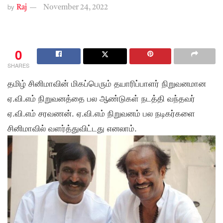
by
Raj
November 24, 2022
0
SHARES
தமிழ் சினிமாவின் மிகப்பெரும் தயாரிப்பாளர் நிறுவனமான
ஏ.வி.எம் நிறுவனத்தை பல ஆண்டுகள் நடத்தி வந்தவர்
ஏ.வி.எம் சரவணன். ஏ.வி.எம் நிறுவனம் பல நடிகர்களை
சினிமாவில் வளர்த்துவிட்டது எனலாம்.