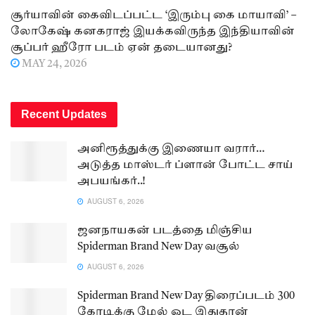
சூர்யாவின் கைவிடப்பட்ட ‘இரும்பு கை மாயாவி’ –
லோகேஷ் கனகராஜ் இயக்கவிருந்த இந்தியாவின்
சூப்பர் ஹீரோ படம் ஏன் தடையானது?
MAY 24, 2026
Recent Updates
அனிரூத்துக்கு இணையா வரார்…
அடுத்த மாஸ்டர் ப்ளான் போட்ட சாய்
அபயங்கர்..!
AUGUST 6, 2026
ஜனநாயகன் படத்தை மிஞ்சிய
Spiderman Brand New Day வசூல்
AUGUST 6, 2026
Spiderman Brand New Day திரைப்படம் 300
கோடிக்கு மேல் ஓட இதுதான்