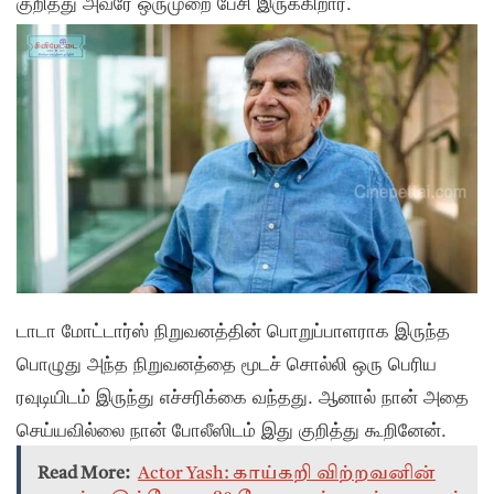
குறித்து அவரே ஒருமுறை பேசி இருக்கிறார்.
டாடா மோட்டார்ஸ் நிறுவனத்தின் பொறுப்பாளராக இருந்த
பொழுது அந்த நிறுவனத்தை மூடச் சொல்லி ஒரு பெரிய
ரவுடியிடம் இருந்து எச்சரிக்கை வந்தது. ஆனால் நான் அதை
செய்யவில்லை நான் போலீஸிடம் இது குறித்து கூறினேன்.
Read More:
Actor Yash: காய்கறி விற்றவனின்