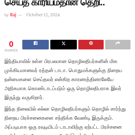
செய்த காரியம்தான் தெறி..
by
Raj
October 12, 2024
0
SHARES
இந்தியாவில் உள்ள பிரபலமான தொழிலதிபர்களின் மிக
முக்கியமானவர் ரத்தன் டாடா. பொதுமக்களுக்கு நிறைய
நன்மைகளை செய்தவர் என்கிற காரணத்தினாலேயே
அதிகமாக கொண்டாடப்படும் ஒரு தொழிலதிபராக இவர்
இருந்து வருகிறார்.
இந்த நிலையில் எல்லா தொழிலதிபர்களும் தொழில் சார்ந்து
நிறைய பிரச்சனைகளை சந்திக்க வேண்டி இருக்கும்.
அப்படியாக ஒரு ரவுடியிடம் டாடாவிற்கு ஏற்பட்ட பிரச்சனை