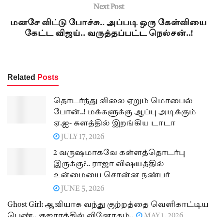
Next Post
மனசே விட்டு போச்சு.. அப்படி ஒரு கேள்வியை
கேட்ட விஜய்.. வருத்தப்பட்ட நெல்சன்..!
Related
Posts
தொடர்ந்து விலை ஏறும் மொபைல்
போன்..! மக்களுக்கு ஆப்பு அடிக்கும்
ஏ.ஐ- களத்தில் இறங்கிய டாடா
JULY 17, 2026
2 வருஷமாகவே கள்ளத்தொடர்பு
இருக்கு?.. ராஜா விஷயத்தில்
உன்மையை சொன்ன நண்பர்
JUNE 5, 2026
Ghost Girl: ஆவியாக வந்து குற்றத்தை வெளிகாட்டிய
பெண்.. குஜராத்தில் வினோதம்..
MAY 1, 2026