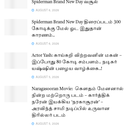
Spiderman Brand New Day வசூல்
AUGUST 6, 2026
Spiderman Brand New Day திரைப்படம் 300
கோடிக்கு மேல் ஓட இதுதான்
காரணம்..
AUGUST 6, 2026
Actor Yash: காய்கறி விற்றவனின் மகன் –
இப்போது 80 கோடி சம்பளம்.. நடிகர்
யஷ்ஷின் பழைய வாழ்க்கை..!
AUGUST 5, 2026
Naragasooran Movie: கௌதம் மேனனால்
நின்ற மற்றொரு படம் – கார்த்திக்
நரேன் இயக்கிய ‘நரகாசூரன்’ –
அரவிந்த் சாமி நடிப்பில் உருவான
திரில்லர் படம்
AUGUST 5, 2026