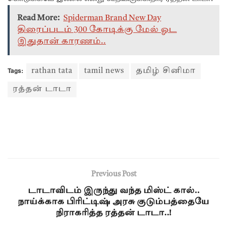
Read More:
Spiderman Brand New Day
திரைப்படம் 300 கோடிக்கு மேல் ஓட
இதுதான் காரணம்..
Tags:
rathan tata
tamil news
தமிழ் சினிமா
ரத்தன் டாடா
Previous Post
டாடாவிடம் இருந்து வந்த மிஸ்ட் கால்..
நாய்க்காக பிரிட்டிஷ் அரசு குடும்பத்தையே
நிராகரித்த ரத்தன் டாடா..!