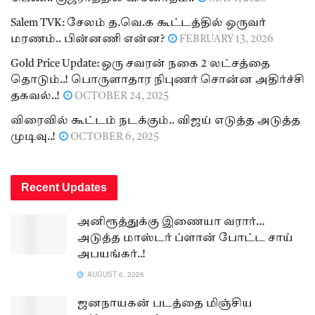
Salem TVK: சேலம் த.வெ.க கூட்டத்தில் ஒருவர்
மரணம்.. பின்னணி என்ன?
FEBRUARY 13, 2026
Gold Price Update: ஒரு சவரன் நகை 2 லட்சத்தை
தொடும்..! பொருளாதார நிபுணர் சொன்ன அதிர்ச்சி
தகவல்..!
OCTOBER 24, 2025
விரைவில் கூட்டம் நடக்கும்.. விஜய் எடுத்த அடுத்த
முடிவு..!
OCTOBER 6, 2025
Recent Updates
அனிரூத்துக்கு இணையா வரார்…
அடுத்த மாஸ்டர் ப்ளான் போட்ட சாய்
அபயங்கர்..!
AUGUST 6, 2026
ஜனநாயகன் படத்தை மிஞ்சிய