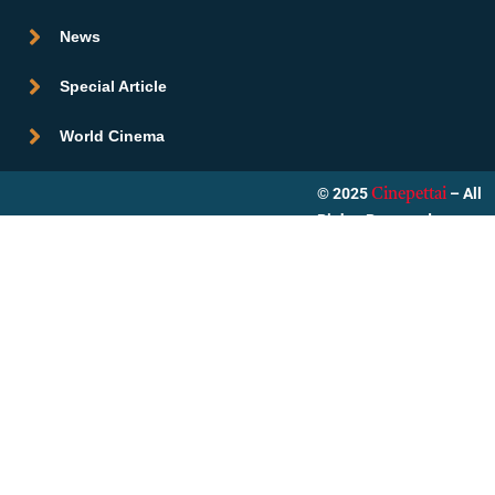
News
Special Article
World Cinema
© 2025
– All
Cinepettai
Rights Reserved