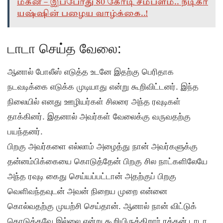
மகன் – இப்போது 80 கோடி சம்பளம்.. நடிகர்
யஷ்ஷின் பழைய வாழ்க்கை..!
டாடா செய்த வேலை:
ஆனால் போலீஸ் எடுத்த உடனே இதற்கு பெரிதாக
நடவடிக்கை எடுக்க முடியாது என்று கூறிவிட்டனர். இந்த
நிலையில் எனது ஊழியர்கள் சிலரை அந்த ரவுடிகள்
தாக்கினர். இதனால் அவர்கள் வேலைக்கு வருவதற்கு
பயந்தனர்.
பிறகு அவர்களை எல்லாம் அழைத்து நான் அவர்களுக்கு
தன்னம்பிக்கையை கொடுத்தேன் பிறகு சில நாட்களிலேயே
அந்த ரவுடி கைது செய்யப்பட்டான் அதற்குப் பிறகு
வெளிவந்தவுடன் அவன் நிறைய முறை என்னை
கொல்வதற்கு முயற்சி செய்தான். ஆனால் நான் விட்டுக்
கொடுக்கவே இல்லை என்று கூறியிருக்கிறார் ரத்தன் டாடா.