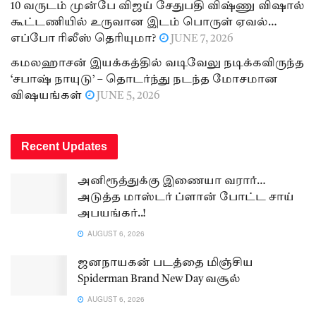
10 வருடம் முன்பே விஜய் சேதுபதி விஷ்ணு விஷால்
கூட்டணியில் உருவான இடம் பொருள் ஏவல்…
எப்போ ரிலீஸ் தெரியுமா?
JUNE 7, 2026
கமலஹாசன் இயக்கத்தில் வடிவேலு நடிக்கவிருந்த
‘சபாஷ் நாயுடு’ – தொடர்ந்து நடந்த மோசமான
விஷயங்கள்
JUNE 5, 2026
Recent Updates
அனிரூத்துக்கு இணையா வரார்…
அடுத்த மாஸ்டர் ப்ளான் போட்ட சாய்
அபயங்கர்..!
AUGUST 6, 2026
ஜனநாயகன் படத்தை மிஞ்சிய
Spiderman Brand New Day வசூல்
AUGUST 6, 2026