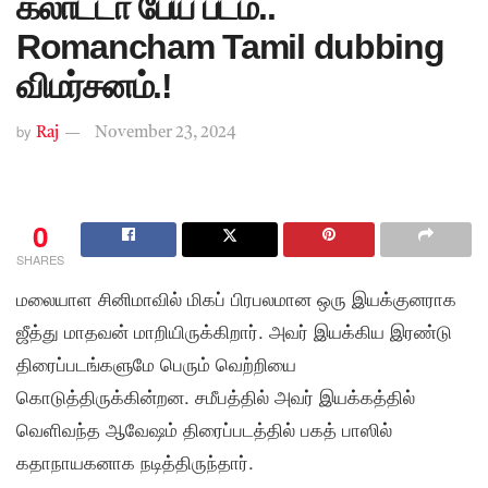
கலாட்டா பேய் படம்..
Romancham Tamil dubbing
விமர்சனம்.!
by
Raj
November 23, 2024
0
SHARES
மலையாள சினிமாவில் மிகப் பிரபலமான ஒரு இயக்குனராக
ஜீத்து மாதவன் மாறியிருக்கிறார். அவர் இயக்கிய இரண்டு
திரைப்படங்களுமே பெரும் வெற்றியை
கொடுத்திருக்கின்றன. சமீபத்தில் அவர் இயக்கத்தில்
வெளிவந்த ஆவேஷம் திரைப்படத்தில் பகத் பாஸில்
கதாநாயகனாக நடித்திருந்தார்.