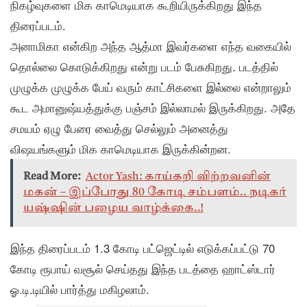
நிகழ்வுகளை மிக காமெடியாக கூறியிருக்கிறது இந்த
திரைப்படம்.
அனாமிகா என்கிற அந்த ஆத்மா இவர்களை எந்த வகையில்
தொல்லை கொடுக்கிறது என்று படம் பேசுகிறது. படத்தில்
முழுக்க முழுக்க பேய் வரும் காட்சிகளை இல்லை என்றாலும்
கூட அமானுஷ்யத்துக்கு பஞ்சம் இல்லாமல் இருக்கிறது. அதே
சமயம் ஏழு பேரை வைத்து செல்லும் அனைத்து
விஷயங்களும் மிக காமெடியாக இருக்கின்றன.
Read More:
Actor Yash: காய்கறி விற்றவனின்
மகன் – இப்போது 80 கோடி சம்பளம்.. நடிகர்
யஷ்ஷின் பழைய வாழ்க்கை..!
இந்த திரைப்படம் 1.3 கோடி பட்ஜெட்டில் எடுக்கப்பட்டு 70
கோடி ரூபாய் வசூல் செய்தது இந்த படத்தை ஹாட்ஸ்டார்
ஓ.டி.டியில் பார்த்து மகிழலாம்.