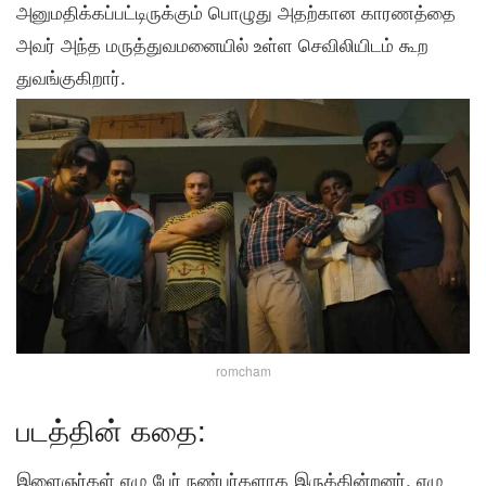
அனுமதிக்கப்பட்டிருக்கும் பொழுது அதற்கான காரணத்தை
அவர் அந்த மருத்துவமனையில் உள்ள செவிலியிடம் கூற
துவங்குகிறார்.
romcham
படத்தின் கதை:
இளைஞர்கள் ஏழு பேர் நண்பர்களாக இருக்கின்றனர். ஏழு