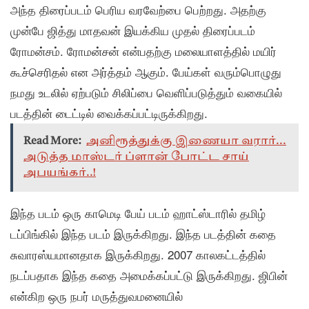
அந்த திரைப்படம் பெரிய வரவேற்பை பெற்றது. அதற்கு
முன்பே ஜித்து மாதவன் இயக்கிய முதல் திரைப்படம்
ரோமன்சம். ரோமன்சன் என்பதற்கு மலையாளத்தில் மயிர்
கூச்செரிதல் என அர்த்தம் ஆகும். பேய்கள் வரும்பொழுது
நமது உடலில் ஏற்படும் சிலிப்பை வெளிப்படுத்தும் வகையில்
படத்தின் டைட்டில் வைக்கப்பட்டிருக்கிறது.
Read More:
அனிரூத்துக்கு இணையா வரார்...
அடுத்த மாஸ்டர் ப்ளான் போட்ட சாய்
அபயங்கர்..!
இந்த படம் ஒரு காமெடி பேய் படம் ஹாட்ஸ்டாரில் தமிழ்
டப்பிங்கில் இந்த படம் இருக்கிறது. இந்த படத்தின் கதை
சுவாரஸ்யமானதாக இருக்கிறது. 2007 காலகட்டத்தில்
நடப்பதாக இந்த கதை அமைக்கப்பட்டு இருக்கிறது. ஜிபின்
என்கிற ஒரு நபர் மருத்துவமனையில்