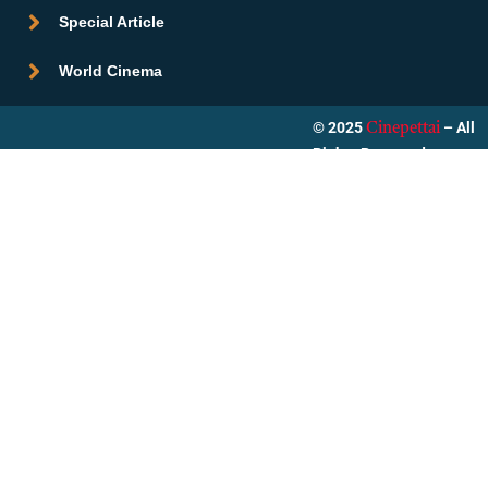
Special Article
World Cinema
© 2025
– All
Cinepettai
Rights Reserved