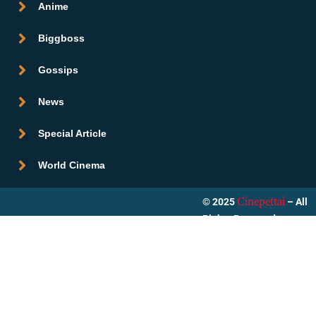
Anime
Biggboss
Gossips
News
Special Article
World Cinema
© 2025
– All
Cinepettai
Rights Reserved