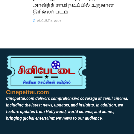
அரவிந்த் சாமி நடிப்பில் உருவான
திரில்லர் படம்
AUGUST 5, 2026
Cinepettai.com
Cinepettai.com delivers comprehensive coverage of Tamil cinema,
including the latest news, updates, and insights. In addition, we
feature updates from Hollywood, world cinema, and anime,
bringing global entertainment news to our audience.