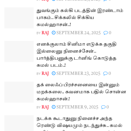
துவங்கும் கல்கி படத்தின் இரண்டாம்
பாகம்.. சிக்கலில் சிக்கிய
கமல்ஹாசன்..!
BY
RAJ
SEPTEMBER 24, 2025
0
எனக்குலாம் சினிமா எடுக்க தகுதி
இல்லைனு நினைச்சேன்..
பார்த்திபனுக்கு டர்னிங் கொடுத்த
கமல் படம்..!
BY
RAJ
SEPTEMBER 23, 2025
0
தக் லைஃப் பிரச்சனையை இன்னும்
மறக்கலை.. கவனமாக பதில் சொன்ன
கமல்ஹாசன்.!
BY
RAJ
SEPTEMBER 9, 2025
0
நடக்க கூடாதுனு நினைச்ச அந்த
ரெண்டு விஷயமும் நடந்துச்சு.. கமல்