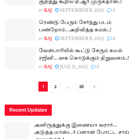
குறித்து கூறிய ஏ.ஆர் முருகதாஸ்..!
BY
RAJ
SEPTEMBER 8, 2025
0
ரெண்டு பேரும் சேர்ந்து படம்
பண்றோம்.. அறிவித்த கமல்..!
BY
RAJ
SEPTEMBER 8, 2025
0
வேள்பாரியில் கூட்டு சேரும் கமல்
ரஜினி… கை கொடுக்கும் நிறுவனம்..!
BY
RAJ
JULY 31, 2025
0
1
…
2
26
Recent Updates
அனிரூத்துக்கு இணையா வரார்…
அடுத்த மாஸ்டர் ப்ளான் போட்ட சாய்