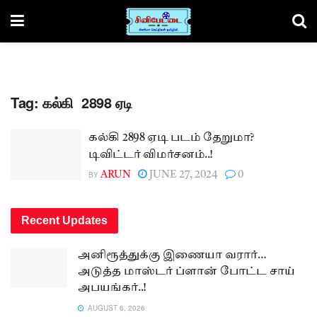
Tag:
கல்கி 2898 ஏடி
கல்கி 2898 ஏடி படம் தேறுமா?
டிவிட்டர் விமர்சனம்..!
BY
ARUN
JUNE 27, 2024
0
Recent Updates
அனிரூத்துக்கு இணையா வரார்…
அடுத்த மாஸ்டர் ப்ளான் போட்ட சாய்
அபயங்கர்..!
AUGUST 6, 2026