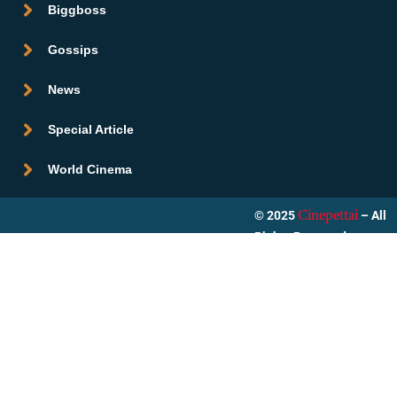
Biggboss
Gossips
News
Special Article
World Cinema
© 2025
– All
Cinepettai
Rights Reserved