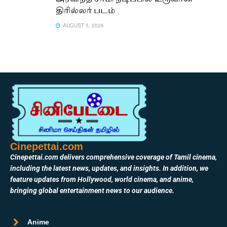
திரில்லர் படம்
AUGUST 5, 2026
Cinepettai.com
Cinepettai.com delivers comprehensive coverage of Tamil cinema,
including the latest news, updates, and insights. In addition, we
feature updates from Hollywood, world cinema, and anime,
bringing global entertainment news to our audience.
Anime