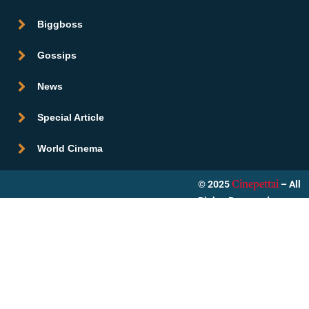
Biggboss
Gossips
News
Special Article
World Cinema
© 2025
– All
Cinepettai
Rights Reserved