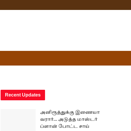
Recent Updates
அனிரூத்துக்கு இணையா
வரார்… அடுத்த மாஸ்டர்
ப்ளான் போட்ட சாய்