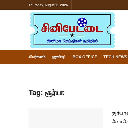
Thursday, August 6, 2026
விமர்சனம்
ஹாலிவுட்
BOX OFFICE
TECH NEWS
Tag:
சூர்யா
சூர்யா
லோகேஷ்