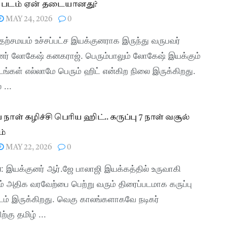
படம் ஏன் தடையானது?
MAY 24, 2026
0
 தற்சமயம் உச்சப்பட்ச இயக்குனராக இருந்து வருபவர்
னர் லோகேஷ் கனகராஜ். பெரும்பாலும் லோகேஷ் இயக்கும்
டங்கள் எல்லாமே பெரும் ஹிட் என்கிற நிலை இருக்கிறது.
...
நாள் கழிச்சி பெரிய ஹிட்.. கருப்பு 7 நாள் வசூல்
ம்
MAY 22, 2026
0
: இயக்குனர் ஆர்.ஜே பாலாஜி இயக்கத்தில் உருவாகி
் அதிக வரவேற்பை பெற்று வரும் திரைப்படமாக கருப்பு
டம் இருக்கிறது. வெகு காலங்களாகவே நடிகர்
ற்கு தமிழ் ...