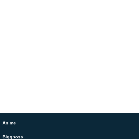
Anime
Biggboss