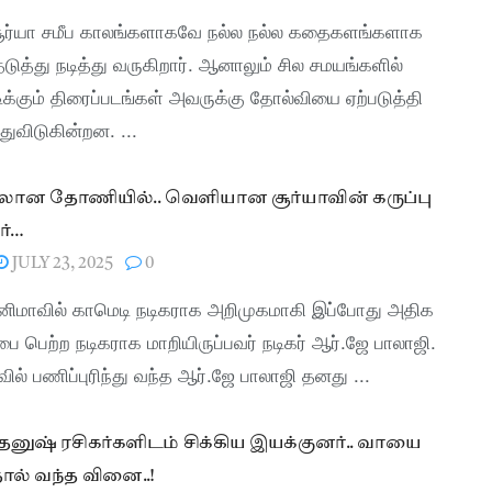
 சூர்யா சமீப காலங்களாகவே நல்ல நல்ல கதைகளங்களாக
ெடுத்து நடித்து வருகிறார். ஆனாலும் சில சமயங்களில்
ிக்கும் திரைப்படங்கள் அவருக்கு தோல்வியை ஏற்படுத்தி
ுவிடுகின்றன. ...
லான தோணியில்.. வெளியான சூர்யாவின் கருப்பு
ர்…
JULY 23, 2025
0
ினிமாவில் காமெடி நடிகராக அறிமுகமாகி இப்போது அதிக
ை பெற்ற நடிகராக மாறியிருப்பவர் நடிகர் ஆர்.ஜே பாலாஜி.
ில் பணிப்புரிந்து வந்த ஆர்.ஜே பாலாஜி தனது ...
 தனுஷ் ரசிகர்களிடம் சிக்கிய இயக்குனர்.. வாயை
ால் வந்த வினை..!