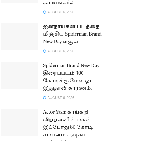
அபயங்கர்..!
AUGUST 6, 2026
ஜனநாயகன் படத்தை
மிஞ்சிய Spiderman Brand
New Day வசூல்
AUGUST 6, 2026
Spiderman Brand New Day
திரைப்படம் 300
கோடிக்கு மேல் ஓட
இதுதான் காரணம்..
AUGUST 6, 2026
Actor Yash: காய்கறி
விற்றவனின் மகன் –
இப்போது 80 கோடி
சம்பளம்.. நடிகர்