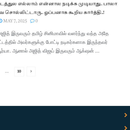
டத்துல எல்லாம் என்னால நடிக்க முடியாது.. பாலா
 சொல்லிட்டாரு.. ஓப்பனாக கூறிய கார்த்தி..!
MAY 7, 2025
0
அஜித் இருவரும் தமிழ் சினிமாவில் வளர்ந்து வந்த அதே
்டத்தில் அவர்களுக்கு போட்டி நடிகர்களாக இருந்தவர்
சூர்யா. ஆனால் அஜித் விஜய் இருவரும் ஆக்‌ஷன் ...
…
10