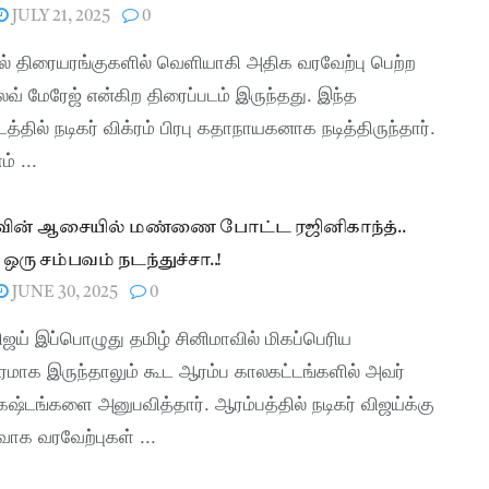
JULY 21, 2025
0
ில் திரையரங்குகளில் வெளியாகி அதிக வரவேற்பு பெற்ற
வ் மேரேஜ் என்கிற திரைப்படம் இருந்தது. இந்த
டத்தில் நடிகர் விக்ரம் பிரபு கதாநாயகனாக நடித்திருந்தார்.
் ...
ாவின் ஆசையில் மண்ணை போட்ட ரஜினிகாந்த்..
ஒரு சம்பவம் நடந்துச்சா..!
JUNE 30, 2025
0
விஜய் இப்பொழுது தமிழ் சினிமாவில் மிகப்பெரிய
ிரமாக இருந்தாலும் கூட ஆரம்ப காலகட்டங்களில் அவர்
ஷ்டங்களை அனுபவித்தார். ஆரம்பத்தில் நடிகர் விஜய்க்கு
ாக வரவேற்புகள் ...