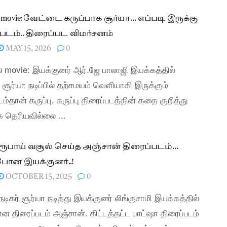
u movie: வேட்டை கருப்பாக சூர்யா… எப்படி இருக்கு
ு படம்.. திரைப்பட விமர்சனம்
MAY 15, 2026
0
 movie: இயக்குனர் ஆர்.ஜே பாலாஜி இயக்கத்தில்
 சூர்யா நடிப்பில் தற்சமயம் வெளியாகி இருக்கும்
டம்தான் கருப்பு. கருப்பு திரைப்படத்தின் கதை குறித்து
 தெரியவில்லை ...
ூபாய் வசூல் செய்த அஞ்சான் திரைப்படம்…
போன இயக்குனர்..!
OCTOBER 15, 2025
0
 நடிகர் சூர்யா நடித்து இயக்குனர் லிங்குசாமி இயக்கத்தில்
 திரைப்படம் அஞ்சான். கிட்டத்தட்ட பாட்ஷா திரைப்படம்