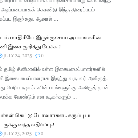
அடிப்படையாகக் கொண்டு இந்த திரைப்படம்
கப்பட இருந்தது. ஆனால் ...
டம் மாதிரியே இருக்கு? சாய் அபயங்கரின்
ி இசை குறித்து பேச்சு..!
JULY 24, 2025
0
் தமிழ் சினிமாவில் உள்ள இசையமைப்பாளர்களில்
ி இசையமைப்பாளராக இருந்து வருபவர் அனிரூத்.
து பெரிய நடிகர்களின் படங்களுக்கு அனிரூத் தான்
க்க வேண்டும் என நடிகர்களும் ...
கள் கெட்டு போவார்கள்.. கருப்பு பட
க்கு வந்த எதிர்ப்பு..!
JULY 23, 2025
0