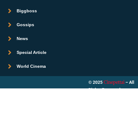
Biggboss
Gossips
News
Special Article
World Cinema
© 2025
– All
Cinepettai
Rights Reserved