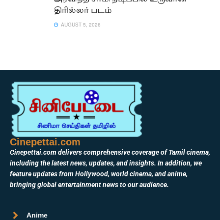
திரில்லர் படம்
AUGUST 5, 2026
Cinepettai.com
Cinepettai.com delivers comprehensive coverage of Tamil cinema,
including the latest news, updates, and insights. In addition, we
feature updates from Hollywood, world cinema, and anime,
bringing global entertainment news to our audience.
Anime