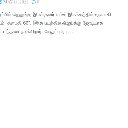
MAY 12, 2022
0
டிப்பில் தெலுங்கு இயக்குனர் வம்சி இயக்கத்தில் உருவாகி
டம் “தளபதி 66”. இந்த படத்தில் விஜய்க்கு ஜோடியாக
 மந்தனா நடிக்கிறார். மேலும் பிரபு, ...