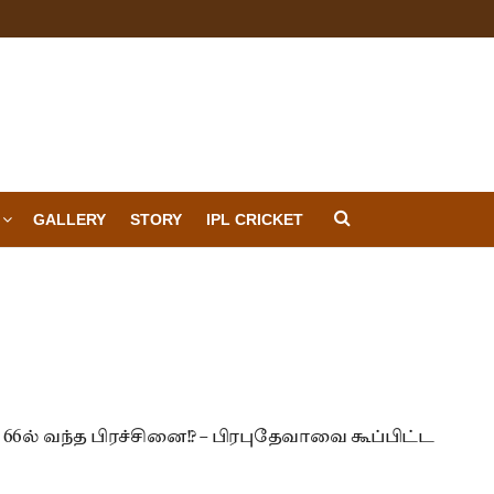
GALLERY
STORY
IPL CRICKET
66ல் வந்த பிரச்சினை!? – பிரபுதேவாவை கூப்பிட்ட