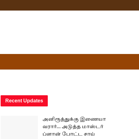
Recent Updates
அனிரூத்துக்கு இணையா
வரார்… அடுத்த மாஸ்டர்
ப்ளான் போட்ட சாய்