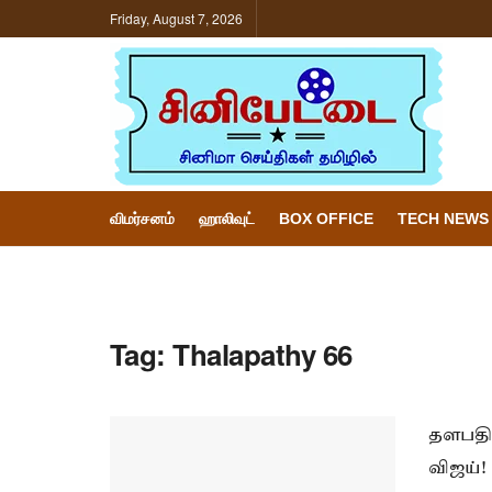
Friday, August 7, 2026
விமர்சனம்
ஹாலிவுட்
BOX OFFICE
TECH NEWS
Tag:
Thalapathy 66
தளபதி 
விஜய்!