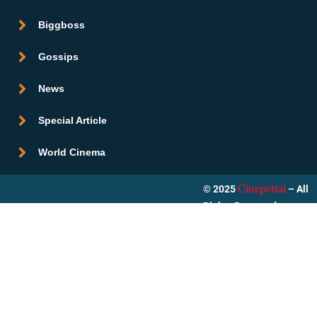
Biggboss
Gossips
News
Special Article
World Cinema
© 2025
– All
Cinepettai
Rights Reserved