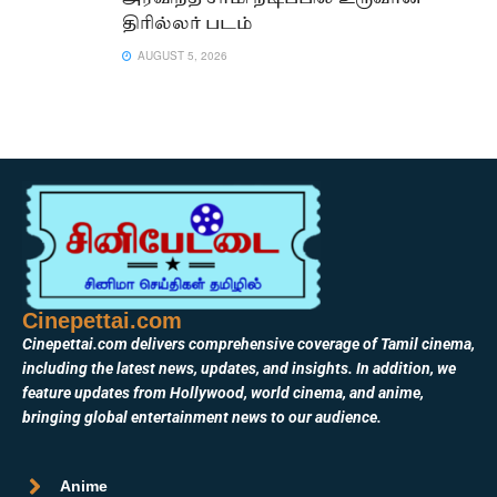
திரில்லர் படம்
AUGUST 5, 2026
Cinepettai.com
Cinepettai.com delivers comprehensive coverage of Tamil cinema,
including the latest news, updates, and insights. In addition, we
feature updates from Hollywood, world cinema, and anime,
bringing global entertainment news to our audience.
Anime