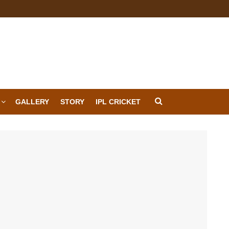
GALLERY
STORY
IPL CRICKET