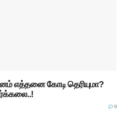
மானம் எத்தனை கோடி தெரியுமா?
ர்க்கலை..!
0