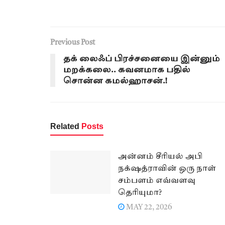
Previous Post
தக் லைஃப் பிரச்சனையை இன்னும்
மறக்கலை.. கவனமாக பதில்
சொன்ன கமல்ஹாசன்.!
Related
Posts
அன்னம் சீரியல் அபி
நக்‌ஷத்ராவின் ஒரு நாள்
சம்பளம் எவ்வளவு
தெரியுமா?
MAY 22, 2026