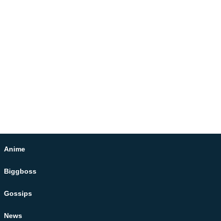
Anime
Biggboss
Gossips
News