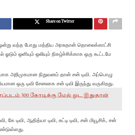
Share on Twitter
ஒன்று வந்த போது மத்திய அரசுதான் தொலைக்காட்சி
டும் ஒளியும் ஒலியும் நிகழ்ச்சிக்காக ஒரு கூட்டமே
மாக அறிமுகமான நிறுவனம் தான் சன் டிவி. அப்பொழு
கியமான ஒரு டிவி சேனலாக சன் டிவி இருந்து வருகிறது.
ிரைப்படம் 300 கோடிக்கு மேல் ஓட இதுதான்
கே டிவி, ஆதித்யா டிவி, சுட்டி டிவி, சன் மியூசிக், சன்
ண்டுள்ளது.