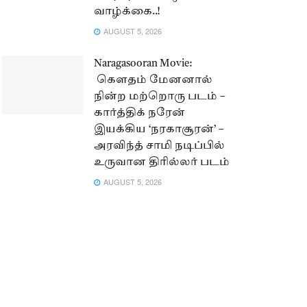
வாழ்க்கை..!
AUGUST 5, 2026
Naragasooran Movie:
கௌதம் மேனனால்
நின்ற மற்றொரு படம் –
கார்த்திக் நரேன்
இயக்கிய ‘நரகாசூரன்’ –
அரவிந்த் சாமி நடிப்பில்
உருவான திரில்லர் படம்
AUGUST 5, 2026