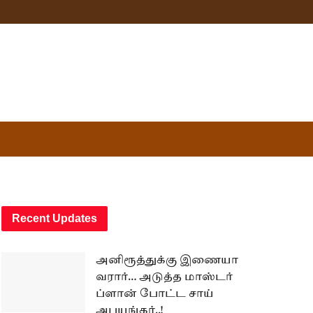
Recent Updates
அனிரூத்துக்கு இணையா
வரார்… அடுத்த மாஸ்டர்
ப்ளான் போட்ட சாய்
அபயங்கர்..!