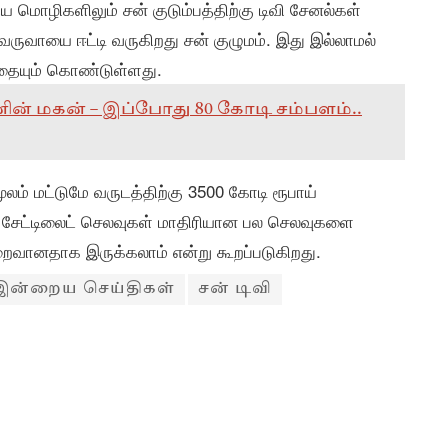
மொழிகளிலும் சன் குடும்பத்திற்கு டிவி சேனல்கள்
ருவாயை ஈட்டி வருகிறது சன் குழுமம். இது இல்லாமல்
னத்தையும் கொண்டுள்ளது.
றவனின் மகன் – இப்போது 80 கோடி சம்பளம்..
ூலம் மட்டுமே வருடத்திற்கு 3500 கோடி ரூபாய்
் சேட்டிலைட் செலவுகள் மாதிரியான பல செலவுகளை
ுறைவானதாக இருக்கலாம் என்று கூறப்படுகிறது.
இன்றைய செய்திகள்
சன் டிவி