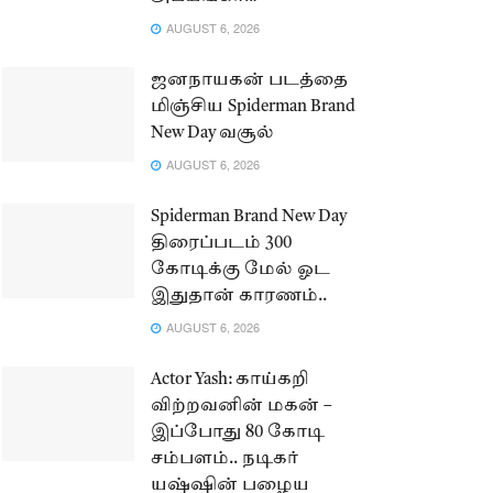
AUGUST 6, 2026
ஜனநாயகன் படத்தை
மிஞ்சிய Spiderman Brand
New Day வசூல்
AUGUST 6, 2026
Spiderman Brand New Day
திரைப்படம் 300
கோடிக்கு மேல் ஓட
இதுதான் காரணம்..
AUGUST 6, 2026
Actor Yash: காய்கறி
விற்றவனின் மகன் –
இப்போது 80 கோடி
சம்பளம்.. நடிகர்
யஷ்ஷின் பழைய