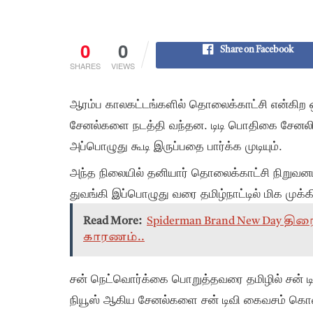
0
0
Share on Facebook
SHARES
VIEWS
ஆரம்ப காலகட்டங்களில் தொலைக்காட்சி என்கிற 
சேனல்களை நடத்தி வந்தன. டிடி பொதிகை சேனலில் ஓ
அப்பொழுது கூடி இருப்பதை பார்க்க முடியும்.
அந்த நிலையில் தனியார் தொலைக்காட்சி நிறுவன
துவங்கி இப்பொழுது வரை தமிழ்நாட்டில் மிக முக்
Read More:
Spiderman Brand New Day த
காரணம்..
சன் நெட்வொர்க்கை பொறுத்தவரை தமிழில் சன் டிவி, 
நியூஸ் ஆகிய சேனல்களை சன் டிவி கைவசம் கொ