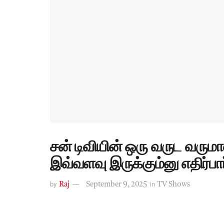
சன் டிவியின் ஒரு வருட வரு
இவ்வளவு இருக்கும்னு எதிர்பா
by
in
Raj
September 9, 2025
TV Shows