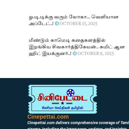
ஓ.டி.டிக்கு வரும் லோகா… வெளியான
அப்டேட்..!
OCTOBER 15, 2025
மீண்டும் காமெடி கதைகளத்தில்
இறங்கிய சிவகார்த்திகேயன்.. கமிட் ஆன
ஹிட் இயக்குனர்..!
OCTOBER 9, 2025
Cinepettai.com
Cinepettai.com delivers comprehensive coverage of Tami