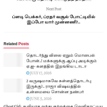
Next Post
ப்ளடி பெக்கர், ப்ரதர் வசூல் போட்டியில்
இப்போ யார் முன்னணி?..
Related
Posts
தொடர்ந்து விலை ஏறும் மொபைல்
போன்..! மக்களுக்கு ஆப்பு அடிக்கும்
ஏ.ஐ- களத்தில் இறங்கிய டாடா
JULY 17, 2026
2 வருஷமாகவே கள்ளத்தொடர்பு
இருக்கு?.. ராஜா விஷயத்தில்
உன்மையை சொன்ன நண்பர்
JUNE 5, 2026
Ghost Girl: ஆவியாக வந்து குற்றத்தை வெளிகாட்டிய