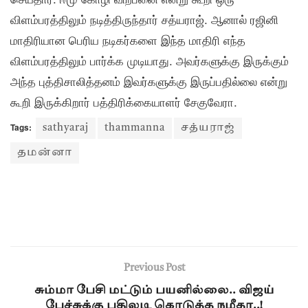
விளம்பரத்திலும் நடித்திருந்தார் சத்யராஜ். ஆனால் ரஜினி
மாதிரியான பெரிய நடிகர்களை இந்த மாதிரி எந்த
விளம்பரத்திலும் பார்க்க முடியாது. அவர்களுக்கு இருக்கும்
அந்த புத்திசாலித்தனம் இவர்களுக்கு இருப்பதில்லை என்று
கூறி இருக்கிறார் பத்திரிக்கையாளர் சேகுவேரா.
Tags:
sathyaraj
thammanna
சத்யராஜ்
தமன்னா
Previous Post
சும்மா பேசி மட்டும் பயனில்லை.. விஜய்
பேச்சுக்கு பதிலடி கொடுத்த நமீதா..!