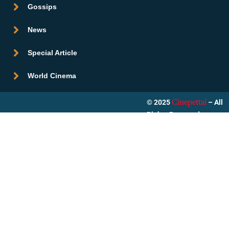
Gossips
News
Special Article
World Cinema
© 2025
– All
Cinepettai
Rights Reserved