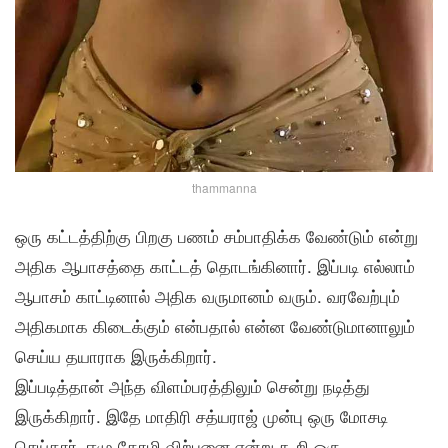
thammanna
ஒரு கட்டத்திற்கு பிறகு பணம் சம்பாதிக்க வேண்டும் என்று
அதிக ஆபாசத்தை காட்டத் தொடங்கினார். இப்படி எல்லாம்
ஆபாசம் காட்டினால் அதிக வருமானம் வரும். வரவேற்பும்
அதிகமாக கிடைக்கும் என்பதால் என்ன வேண்டுமானாலும்
செய்ய தயாராக இருக்கிறார்.
இப்படித்தான் அந்த விளம்பரத்திலும் சென்று நடித்து
இருக்கிறார். இதே மாதிரி சத்யராஜ் முன்பு ஒரு மோசடி
செய்தார். ஈமு கோழி விற்பனை என்று கூறி ஒரு