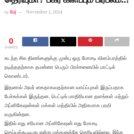
by
Raj
November 2, 2024
0
SHARES
கடந்த சில தினங்களுக்கு முன்பு ஒரு மோசடி விளம்பரத்தில்
நடித்ததற்காக தமன்னா பெரும் பிரச்சனையில் மாட்டிக்
கொண்டார்.
இதனால் அவர் கைதாகவதற்கான வாய்ப்புகள் இருப்பதாக
பேச்சுக்கள் இருந்தன. பெட்டிங் மாதிரியான தளங்கள் மற்றும்
அப்ளிகேஷன்கள் மக்கள் மத்தியில் அதிகமாக பரவி
வருகின்றன.
இதில் எது சரியான அப்ளிகேஷன் எது மோசடி
செய்யக்கூடியது என்று மக்களுக்கே தெரியவில்லை. இந்த