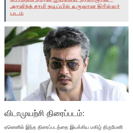
அரவிந்த் சாமி நடிப்பில் உருவான திரில்லர்
படம்
விடாமுயற்சி திரைப்படம்:
ஏனெனில் இந்த திரைப்படத்தை இயக்கிய மகிழ் திருமேனி