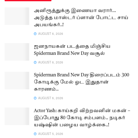
அனிரூத்துக்கு இணையா வரார்…
அடுத்த மாஸ்டர் ப்ளான் போட்ட சாய்
அபயங்கர்..!
AUGUST 6, 2026
ஜனநாயகன் படத்தை மிஞ்சிய
Spiderman Brand New Day வசூல்
AUGUST 6, 2026
Spiderman Brand New Day திரைப்படம் 300
கோடிக்கு மேல் ஓட இதுதான்
காரணம்..
AUGUST 6, 2026
Actor Yash: காய்கறி விற்றவனின் மகன் –
இப்போது 80 கோடி சம்பளம்.. நடிகர்
யஷ்ஷின் பழைய வாழ்க்கை..!
AUGUST 5, 2026