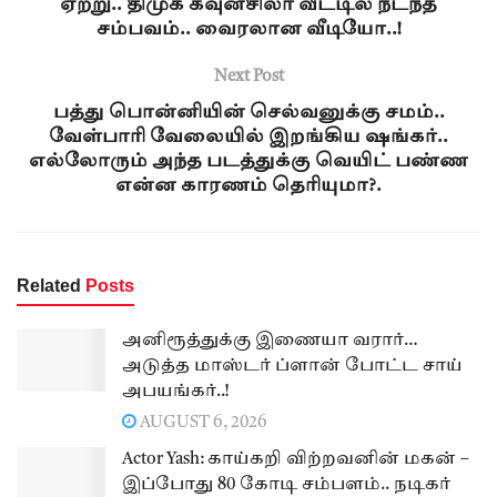
ஏற்று.. திமுக கவுன்சிலர் வீட்டில் நடந்த
சம்பவம்.. வைரலான வீடியோ..!
Next Post
பத்து பொன்னியின் செல்வனுக்கு சமம்..
வேள்பாரி வேலையில் இறங்கிய ஷங்கர்..
எல்லோரும் அந்த படத்துக்கு வெயிட் பண்ண
என்ன காரணம் தெரியுமா?.
Related
Posts
அனிரூத்துக்கு இணையா வரார்…
அடுத்த மாஸ்டர் ப்ளான் போட்ட சாய்
அபயங்கர்..!
AUGUST 6, 2026
Actor Yash: காய்கறி விற்றவனின் மகன் –
இப்போது 80 கோடி சம்பளம்.. நடிகர்