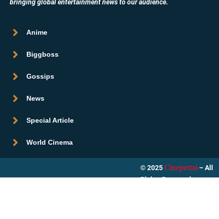
bringing global entertainment news to our audience.
Anime
Biggboss
Gossips
News
Special Article
World Cinema
© 2025
– All
Cinepettai
Rights Reserved