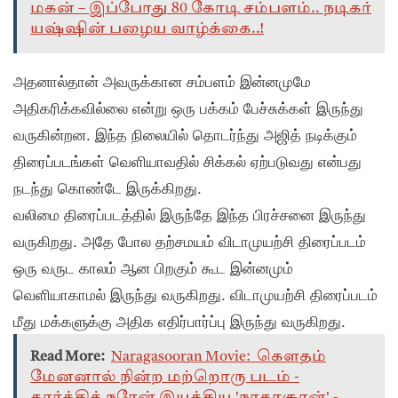
மகன் – இப்போது 80 கோடி சம்பளம்.. நடிகர்
யஷ்ஷின் பழைய வாழ்க்கை..!
அதனால்தான் அவருக்கான சம்பளம் இன்னமுமே
அதிகரிக்கவில்லை என்று ஒரு பக்கம் பேச்சுக்கள் இருந்து
வருகின்றன. இந்த நிலையில் தொடர்ந்து அஜித் நடிக்கும்
திரைப்படங்கள் வெளியாவதில் சிக்கல் ஏற்படுவது என்பது
நடந்து கொண்டே இருக்கிறது.
வலிமை திரைப்படத்தில் இருந்தே இந்த பிரச்சனை இருந்து
வருகிறது. அதே போல தற்சமயம் விடாமுயற்சி திரைப்படம்
ஒரு வருட காலம் ஆன பிறகும் கூட இன்னமும்
வெளியாகாமல் இருந்து வருகிறது. விடாமுயற்சி திரைப்படம்
மீது மக்களுக்கு அதிக எதிர்பார்ப்பு இருந்து வருகிறது.
Read More:
Naragasooran Movie: கௌதம்
மேனனால் நின்ற மற்றொரு படம் -
கார்த்திக் நரேன் இயக்கிய 'நரகாசூரன்' -