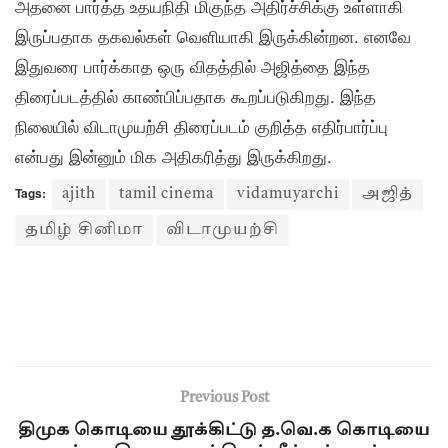
அதனை பார்த்த உதயநிதி மிகுந்த அதிர்ச்சிக்கு உள்ளாகி
இருப்பதாக தகவல்கள் வெளியாகி இருக்கின்றன. எனவே
இதுவரை பார்க்காத ஒரு விதத்தில் அஜித்தை இந்த
திரைப்படத்தில் காண்பிப்பதாக கூறப்படுகிறது. இந்த
நிலையில் விடாமுயற்சி திரைப்படம் குறித்த எதிர்பார்ப்பு
என்பது இன்னும் மிக அதிகரித்து இருக்கிறது.
Tags:
ajith
tamil cinema
vidamuyarchi
அஜித்
தமிழ் சினிமா
விடாமுயற்சி
Previous Post
திமுக கொடியை தூக்கிட்டு த.வெ.க கொடியை