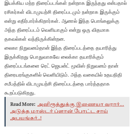
இயக்கிய மற்ற திரைப்படங்கள் நன்றாக இருந்தது என்பதால்
ரசிகர்கள் விடாமுயற்சி திரைப்படமும் நன்றாக இருக்கும்
என்று எதிர்பார்க்கிறார்கள். ஆனால் இந்த பொங்கலுக்கு
அந்த திரைப்படம் வெளியாகும் என்று ஒரு விதமாக
தகவல்கள் வந்திருக்கின்றன.
லைகா நிறுவனம்தான் இந்த திரைப்படத்தை தயாரித்து
இருக்கிறது பொதுவாகவே லைக்கா தயாரிக்கும்
திரைப்படங்களை ரெட் ஜெயன்ட் மூவிஸ் நிறுவனம் தான்
திரையரங்குகளில் வெளியிடும். அந்த வகையில் உதயநிதி
சமீபத்தில் விடாமுயற்சி திரைப்படத்தை பார்த்ததாக
கூறப்படுகிறது.
Read More:
அனிரூத்துக்கு இணையா வரார்...
அடுத்த மாஸ்டர் ப்ளான் போட்ட சாய்
அபயங்கர்..!