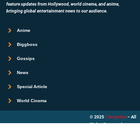
feature updates from Hollywood, world cinema, and anime,
bringing global entertainment news to our audience.
Anime
Biggboss
Gossips
News
Special Article
World Cinema
© 2025
– All
Cinepettai
Rights Reserved