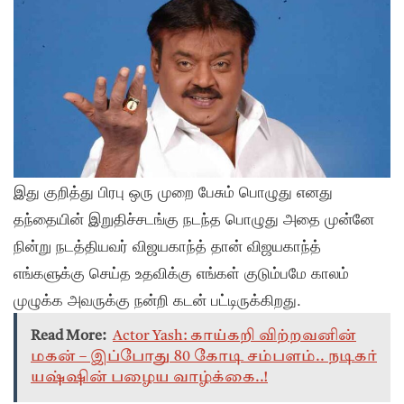
இது குறித்து பிரபு ஒரு முறை பேசும் பொழுது எனது
தந்தையின் இறுதிச்சடங்கு நடந்த பொழுது அதை முன்னே
நின்று நடத்தியவர் விஜயகாந்த் தான் விஜயகாந்த்
எங்களுக்கு செய்த உதவிக்கு எங்கள் குடும்பமே காலம்
முழுக்க அவருக்கு நன்றி கடன் பட்டிருக்கிறது.
Read More:
Actor Yash: காய்கறி விற்றவனின்
மகன் – இப்போது 80 கோடி சம்பளம்.. நடிகர்
யஷ்ஷின் பழைய வாழ்க்கை..!