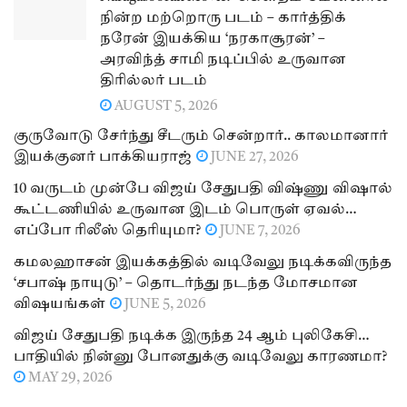
நின்ற மற்றொரு படம் – கார்த்திக்
நரேன் இயக்கிய ‘நரகாசூரன்’ –
அரவிந்த் சாமி நடிப்பில் உருவான
திரில்லர் படம்
AUGUST 5, 2026
குருவோடு சேர்ந்து சீடரும் சென்றார்.. காலமானார்
இயக்குனர் பாக்கியராஜ்
JUNE 27, 2026
10 வருடம் முன்பே விஜய் சேதுபதி விஷ்ணு விஷால்
கூட்டணியில் உருவான இடம் பொருள் ஏவல்…
எப்போ ரிலீஸ் தெரியுமா?
JUNE 7, 2026
கமலஹாசன் இயக்கத்தில் வடிவேலு நடிக்கவிருந்த
‘சபாஷ் நாயுடு’ – தொடர்ந்து நடந்த மோசமான
விஷயங்கள்
JUNE 5, 2026
விஜய் சேதுபதி நடிக்க இருந்த 24 ஆம் புலிகேசி…
பாதியில் நின்னு போனதுக்கு வடிவேலு காரணமா?
MAY 29, 2026