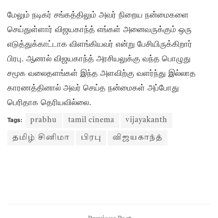
மேலும் நடிகர் சங்கத்திலும் அவர் நிறைய நன்மைகளை
செய்துள்ளார் விஜயகாந்த் எங்கள் அனைவருக்கும் ஒரு
எடுத்துக்காட்டாக விளங்கியவர் என்று பேசியிருக்கிறார்
பிரபு. ஆனால் விஜயகாந்த் அரசியலுக்கு வந்த பொழுது
சமூக வலைதளங்கள் இந்த அளவிற்கு வளர்ந்து இல்லாத
காரணத்தினால் அவர் செய்த நன்மைகள் அப்போது
பெரிதாக தெரியவில்லை.
Tags:
prabhu
tamil cinema
vijayakanth
தமிழ் சினிமா
பிரபு
விஜயகாந்த்