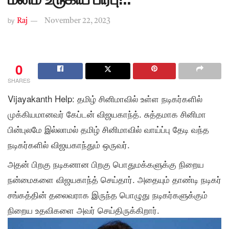
by
Raj
November 22, 2023
0
SHARES
Vijayakanth Help: தமிழ் சினிமாவில் உள்ள நடிகர்களில்
முக்கியமானவர் கேப்டன் விஜயகாந்த். சுத்தமாக சினிமா
பின்புலமே இல்லாமல் தமிழ் சினிமாவில் வாய்ப்பு தேடி வந்த
நடிகர்களில் விஜயகாந்தும் ஒருவர்.
அதன் பிறகு நடிகனான பிறகு பொதுமக்களுக்கு நிறைய
நன்மைகளை விஜயகாந்த் செய்தார். அதையும் தாண்டி நடிகர்
சங்கத்தின் தலைவராக இருந்த பொழுது நடிகர்களுக்கும்
நிறைய உதவிகளை அவர் செய்திருக்கிறார்.