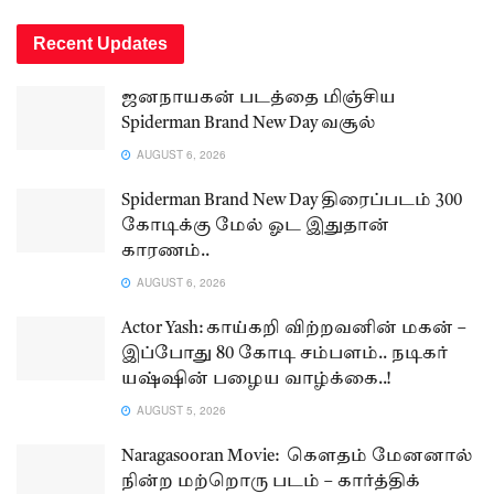
Recent Updates
ஜனநாயகன் படத்தை மிஞ்சிய
Spiderman Brand New Day வசூல்
AUGUST 6, 2026
Spiderman Brand New Day திரைப்படம் 300
கோடிக்கு மேல் ஓட இதுதான்
காரணம்..
AUGUST 6, 2026
Actor Yash: காய்கறி விற்றவனின் மகன் –
இப்போது 80 கோடி சம்பளம்.. நடிகர்
யஷ்ஷின் பழைய வாழ்க்கை..!
AUGUST 5, 2026
Naragasooran Movie: கௌதம் மேனனால்
நின்ற மற்றொரு படம் – கார்த்திக்