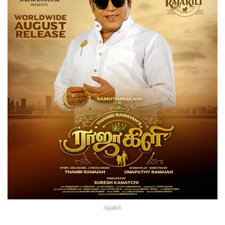
rajakili