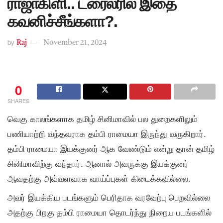
ராஜாகிளி.. ட்ரைலரில் இதை
கவனிச்சீங்களா?.
by
Raj
November 21, 2024
0
SHARES
வெகு காலங்களாக தமிழ் சினிமாவில் பல துறைகளிலும்
பணியாற்றி வந்தவராக தம்பி ராமையா இருந்து வருகிறார்.
தம்பி ராமையா இயக்குனர் ஆக வேண்டும் என்று தான் தமிழ்
சினிமாவிற்கு வந்தார். ஆனால் அவருக்கு இயக்குனர்
ஆவதற்கு அவ்வளவாக வாய்ப்புகள் கிடைக்கவில்லை.
அவர் இயக்கிய படங்களும் பெரிதாக வரவேற்பு பெறவில்லை
அதற்கு பிறகு தம்பி ராமையா தொடர்ந்து நிறைய படங்களில்