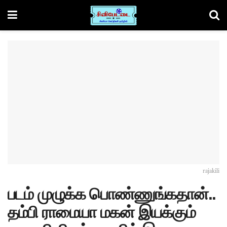
rajakili
படம் முழுக்க பொண்ணுங்கதான்..
தம்பி ராமையா மகன் இயக்கும்