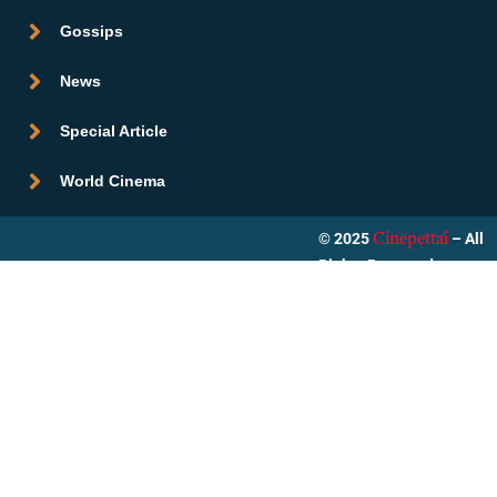
Gossips
News
Special Article
World Cinema
© 2025
– All
Cinepettai
Rights Reserved