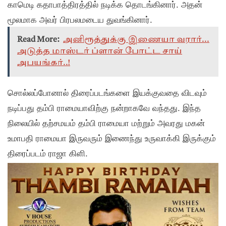
காமெடி கதாபாத்திரத்தில் நடிக்க தொடங்கினார். அதன்
மூலமாக அவர் பிரபலமடைய துவங்கினார்.
Read More:
அனிரூத்துக்கு இணையா வரார்...
அடுத்த மாஸ்டர் ப்ளான் போட்ட சாய்
அபயங்கர்..!
சொல்லப்போனால் திரைப்படங்களை இயக்குவதை விடவும்
நடிப்பது தம்பி ராமையாவிற்கு நன்றாகவே வந்தது. இந்த
நிலையில் தற்சமயம் தம்பி ராமையா மற்றும் அவரது மகன்
உமாபதி ராமையா இருவரும் இணைந்து உருவாக்கி இருக்கும்
திரைப்படம் ராஜா கிளி.