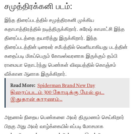
சமுத்திரக்கனி படம்:
இந்த திரைப்படத்தில் சமுத்திரகனி முக்கிய
கதாபாத்திரத்தில் நடித்திருக்கிறார். சுரேஷ் காமாட்சி இந்த
திரைப்படத்தை தயாரித்து இருக்கிறார். இந்த
திரைப்படத்தின் டிரைலர் சமீபத்தில் வெளியாகியது படத்தின்
கதைப்படி மிகப்பெரும் கோடீஸ்வரனாக இருக்கும் தம்பி
ராமையா தொடர்ந்து பெண்கள் விஷயத்தில் கொஞ்சம்
வீக்கான ஆளாக இருக்கிறார்.
Read More:
Spiderman Brand New Day
திரைப்படம் 300 கோடிக்கு மேல் ஓட
இதுதான் காரணம்..
அதனால் நிறைய பெண்களை அவர் திருமணம் செய்கிறார்
பிறகு அது அவர் வாழ்க்கையில் எப்படி மோசமாக