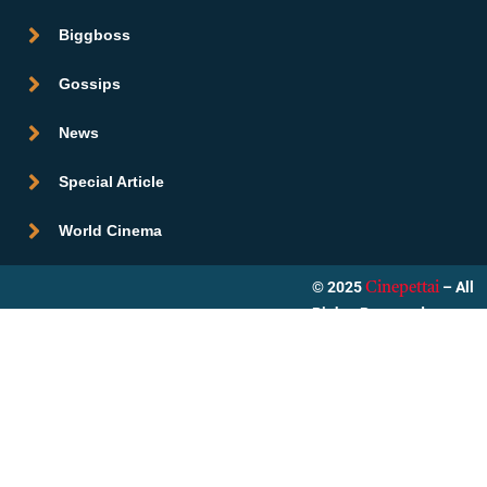
Biggboss
Gossips
News
Special Article
World Cinema
© 2025
– All
Cinepettai
Rights Reserved