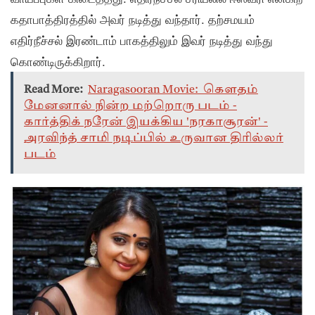
கதாபாத்திரத்தில் அவர் நடித்து வந்தார். தற்சமயம்
எதிர்நீச்சல் இரண்டாம் பாகத்திலும் இவர் நடித்து வந்து
கொண்டிருக்கிறார்.
Read More:
Naragasooran Movie: கௌதம்
மேனனால் நின்ற மற்றொரு படம் -
கார்த்திக் நரேன் இயக்கிய 'நரகாசூரன்' -
அரவிந்த் சாமி நடிப்பில் உருவான திரில்லர்
படம்