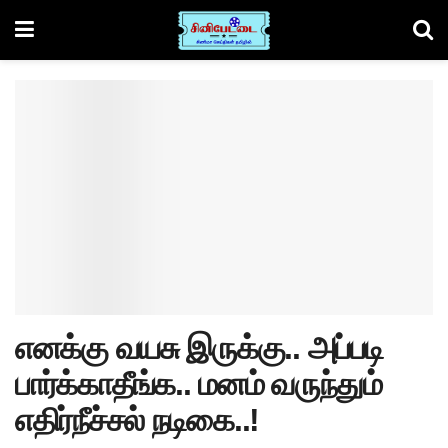
எனக்கு வயசு இருக்கு.. அப்படி
பார்க்காதீங்க.. மனம் வருந்தும்
எதிர்நீச்சல் நடிகை..!