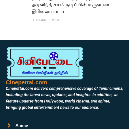
அரவிந்த் சாமி நடிப்பில் உருவான
திரில்லர் படம்
AUGUST 5, 2026
Cinepettai.com
Cinepettai.com delivers comprehensive coverage of Tamil cinema,
including the latest news, updates, and insights. In addition, we
feature updates from Hollywood, world cinema, and anime,
bringing global entertainment news to our audience.
Anime