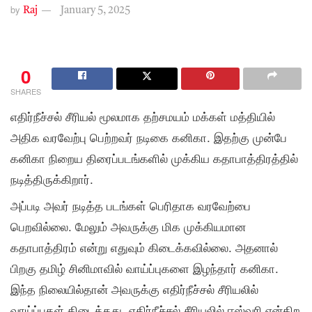
by
Raj
January 5, 2025
0
SHARES
எதிர்நீச்சல் சீரியல் மூலமாக தற்சமயம் மக்கள் மத்தியில்
அதிக வரவேற்பு பெற்றவர் நடிகை கனிகா. இதற்கு முன்பே
கனிகா நிறைய திரைப்படங்களில் முக்கிய கதாபாத்திரத்தில்
நடித்திருக்கிறார்.
அப்படி அவர் நடித்த படங்கள் பெரிதாக வரவேற்பை
பெறவில்லை. மேலும் அவருக்கு மிக முக்கியமான
கதாபாத்திரம் என்று எதுவும் கிடைக்கவில்லை. அதனால்
பிறகு தமிழ் சினிமாவில் வாய்ப்புகளை இழந்தார் கனிகா.
இந்த நிலையில்தான் அவருக்கு எதிர்நீச்சல் சீரியலில்
வாய்ப்புகள் கிடைத்தது. எதிர்நீச்சல் சீரியலில் ஈஸ்வரி என்கிற