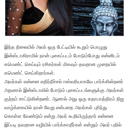
இந்த நிலையில் அவர் ஒரு பேட்டியில் கூறும் பொழுது
இன்ஸ்டாகிராமில் நான் புகைப்படம் போடும்போது என்னிடம்
கமெண்ட் செய்யும் ரசிகர்கள் மிகவும் தவறான முறையில்
கமெண்ட் செய்கிறார்கள்.
அவர்கள் என்னை எதிர்நீச்சல் ஈஸ்வரியாகவே பார்க்கின்றனர்
அதனால் இன்ஸ்டாவில் போடும் புகைப்படங்களுக்கு அவர்கள்
குற்றம் சாட்டுகின்றனர். ஆனால் அது ஒரு கதாபாத்திரம் நிஜ
வாழ்க்கையில் நான் வேறு என்பதை அவர்கள் புரிந்து
கொள்ள வேண்டும் என்று அவர் கூறியிருந்தார் என்னை
இப்படி தவறான வழியில் பார்க்காதீர்கள் என்றும் அவர் பதில்