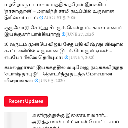
மற்றொரு படம் – கார்த்திக் நரேன் இயக்கிய
‘நரகாசூரன்’ – அரவிந்த் சாமி நடிப்பில் உருவான
திரில்லர் படம்
AUGUST 5, 2026
குருவோடு சேர்ந்து சீடரும் சென்றார்.. காலமானார்
இயக்குனர் பாக்கியராஜ்
JUNE 27, 2026
10 வருடம் முன்பே விஜய் சேதுபதி விஷ்ணு விஷால்
கூட்டணியில் உருவான இடம் பொருள் ஏவல்…
எப்போ ரிலீஸ் தெரியுமா?
JUNE 7, 2026
கமலஹாசன் இயக்கத்தில் வடிவேலு நடிக்கவிருந்த
‘சபாஷ் நாயுடு’ – தொடர்ந்து நடந்த மோசமான
விஷயங்கள்
JUNE 5, 2026
Recent Updates
அனிரூத்துக்கு இணையா வரார்…
அடுத்த மாஸ்டர் ப்ளான் போட்ட சாய்