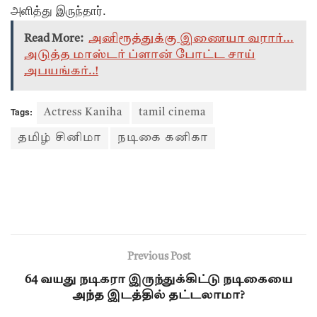
அளித்து இருந்தார்.
Read More:
அனிரூத்துக்கு இணையா வரார்...
அடுத்த மாஸ்டர் ப்ளான் போட்ட சாய்
அபயங்கர்..!
Tags:
Actress Kaniha
tamil cinema
தமிழ் சினிமா
நடிகை கனிகா
Previous Post
64 வயது நடிகரா இருந்துக்கிட்டு நடிகையை
அந்த இடத்தில் தட்டலாமா?