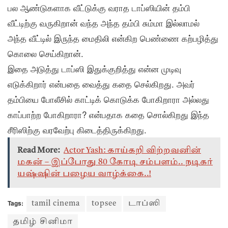
பல ஆண்டுகளாக வீட்டுக்கு வராத டாப்ஸியின் தம்பி
வீட்டிற்கு வருகிறான் வந்த அந்த தம்பி சும்மா இல்லாமல்
அந்த வீட்டில் இருந்த மைதிலி என்கிற பெண்ணை கற்பழித்து
கொலை செய்கிறான்.
இதை அடுத்து டாப்ஸி இதுக்குறித்து என்ன முடிவு
எடுக்கிறார் என்பதை வைத்து கதை செல்கிறது. அவர்
தம்பியை போலீசில் காட்டிக் கொடுக்க போகிறாரா அல்லது
காப்பாற்ற போகிறாரா? என்பதாக கதை சொல்கிறது இந்த
சீரிஸிற்கு வரவேற்பு கிடைத்திருக்கிறது.
Read More:
Actor Yash: காய்கறி விற்றவனின்
மகன் – இப்போது 80 கோடி சம்பளம்.. நடிகர்
யஷ்ஷின் பழைய வாழ்க்கை..!
Tags:
tamil cinema
topsee
டாப்ஸி
தமிழ் சினிமா