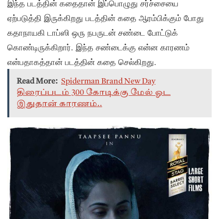
இந்த படத்தின் கதைதான் இப்பொழுது சர்ச்சையை
ஏற்படுத்தி இருக்கிறது படத்தின் கதை ஆரம்பிக்கும் போது
கதாநாயகி டாப்ஸி ஒரு நபருடன் சண்டை போட்டுக்
கொண்டிருக்கிறார். இந்த சண்டைக்கு என்ன காரணம்
என்பதாகத்தான் படத்தின் கதை செல்கிறது.
Read More:
Spiderman Brand New Day
திரைப்படம் 300 கோடிக்கு மேல் ஓட
இதுதான் காரணம்..