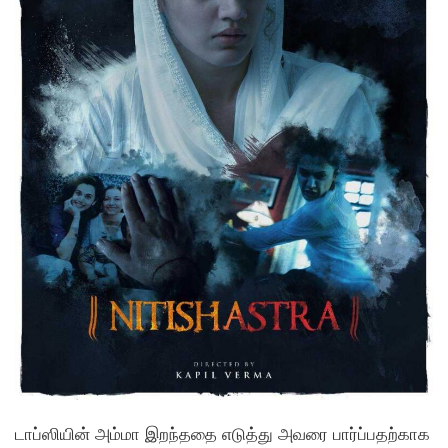
டாப்ஸியின் அம்மா இறந்ததை எடுத்து அவரை பார்ப்பதற்காக