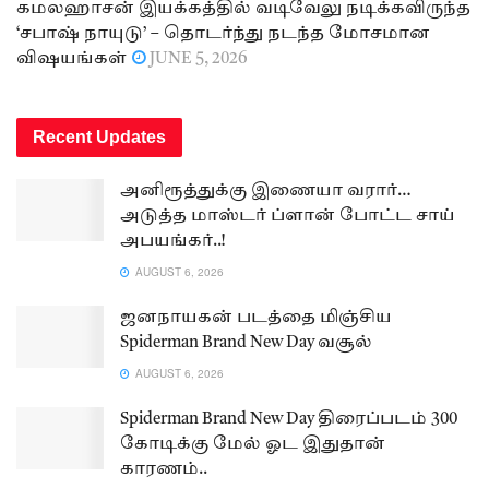
கமலஹாசன் இயக்கத்தில் வடிவேலு நடிக்கவிருந்த
‘சபாஷ் நாயுடு’ – தொடர்ந்து நடந்த மோசமான
விஷயங்கள்
JUNE 5, 2026
Recent Updates
அனிரூத்துக்கு இணையா வரார்…
அடுத்த மாஸ்டர் ப்ளான் போட்ட சாய்
அபயங்கர்..!
AUGUST 6, 2026
ஜனநாயகன் படத்தை மிஞ்சிய
Spiderman Brand New Day வசூல்
AUGUST 6, 2026
Spiderman Brand New Day திரைப்படம் 300
கோடிக்கு மேல் ஓட இதுதான்
காரணம்..