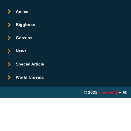
Anime
Biggboss
Gossips
News
Special Article
World Cinema
© 2025
– All
Cinepettai
Rights Reserved