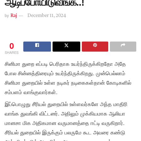
ஆடிப்போயிடுவீங்க..!
by
Raj
December 11, 2024
0
SHARES
சினிமா துறை எப்படி பெரிதாக உயர்ந்திருக்கிறதோ அதே
போல சின்னத்திரையும் உயர்ந்திருக்கிறது. முன்பெல்லாம்
சினிமா துறையில் உள்ள நடிகர் நடிகைகள்தான் கோடிகளில்
சம்பளம் வாங்குவார்கள்.
இப்பொழுது சீரியல் துறையில் உள்ளவர்களே அந்த மாதிரி
வாங்க துவங்கி விட்டனர். அதிலும் முக்கியமாக ஆலியா
மானசா மிக அதிகமான வருமானத்தை ஈட்டி வருகிறார்.
சீரியல் துறையில் இருக்கும் பலருமே கூட அவரை கண்டு