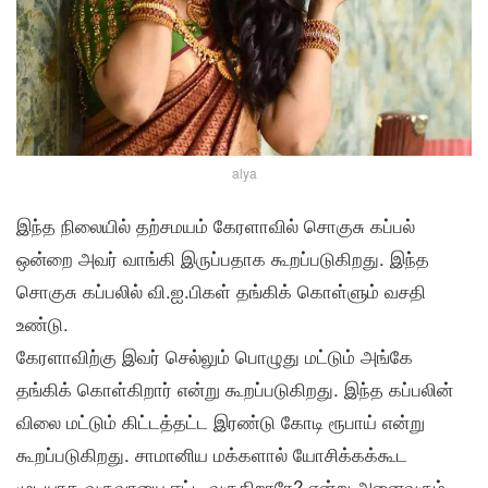
alya
இந்த நிலையில் தற்சமயம் கேரளாவில் சொகுசு கப்பல்
ஒன்றை அவர் வாங்கி இருப்பதாக கூறப்படுகிறது. இந்த
சொகுசு கப்பலில் வி.ஐ.பிகள் தங்கிக் கொள்ளும் வசதி
உண்டு.
கேரளாவிற்கு இவர் செல்லும் பொழுது மட்டும் அங்கே
தங்கிக் கொள்கிறார் என்று கூறப்படுகிறது. இந்த கப்பலின்
விலை மட்டும் கிட்டத்தட்ட இரண்டு கோடி ரூபாய் என்று
கூறப்படுகிறது. சாமானிய மக்களால் யோசிக்கக்கூட
முடியாத வருவாயை ஈட்டி வருகிறாரே? என்று அனைவரும்