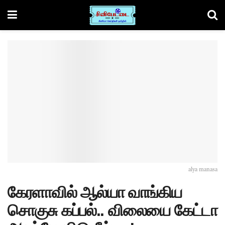
alya manasa
கேரளாவில் ஆல்யா வாங்கிய
சொகுசு கப்பல்.. விலையை கேட்டா