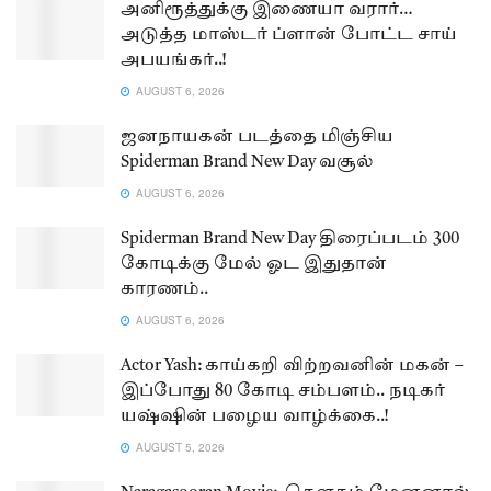
அனிரூத்துக்கு இணையா வரார்…
அடுத்த மாஸ்டர் ப்ளான் போட்ட சாய்
அபயங்கர்..!
AUGUST 6, 2026
ஜனநாயகன் படத்தை மிஞ்சிய
Spiderman Brand New Day வசூல்
AUGUST 6, 2026
Spiderman Brand New Day திரைப்படம் 300
கோடிக்கு மேல் ஓட இதுதான்
காரணம்..
AUGUST 6, 2026
Actor Yash: காய்கறி விற்றவனின் மகன் –
இப்போது 80 கோடி சம்பளம்.. நடிகர்
யஷ்ஷின் பழைய வாழ்க்கை..!
AUGUST 5, 2026