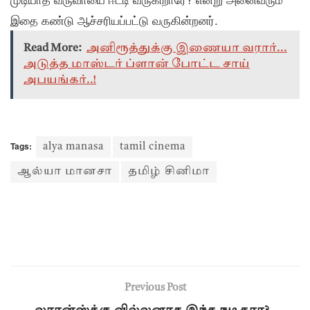
இதை கண்டு ஆச்சரியப்பட்டு வருகின்றனர்.
Read More:
அனிரூத்துக்கு இணையா வரார்...
அடுத்த மாஸ்டர் ப்ளான் போட்ட சாய்
அபயங்கர்..!
Tags:
alya manasa
tamil cinema
ஆல்யா மானசா
தமிழ் சினிமா
Previous Post