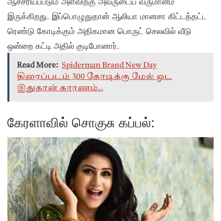
ஆச்சரியப்படும் அளவிற்கு அவருடைய வருமானம்
இருக்கிறது. இப்பொழுதுதான் ஆலியா மானசா கிட்டத்தட்ட
ரெண்டு கோடிக்கும் அதிகமான பொருட் செலவில் வீடு
ஒன்றை கட்டி அதில் குடிபோனார்.
Read More:
Spiderman Brand New Day
திரைப்படம் 300 கோடிக்கு மேல் ஓட
இதுதான் காரணம்..
கேரளாவில் சொகுசு கப்பல்: