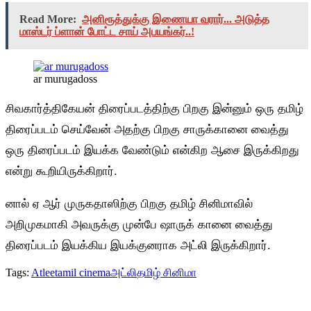
Read More:
அனிரூத்துக்கு இணையா வரார்... அடுத்த
மாஸ்டர் ப்ளான் போட்ட சாய் அபயங்கர்..!
ar murugadoss
சிவகார்த்திகேயன் திரைப்படத்திற்கு பிறகு இன்னும் ஒரு தமிழ்
திரைப்படம் செய்வேன் அதற்கு பிறகு சாருக்கானை வைத்து
ஒரு திரைப்படம் இயக்க வேண்டும் என்கிற ஆசை இருக்கிறது
என்று கூறியிருக்கிறார்.
னால் ஏ ஆர் முருகதாஸிற்கு பிறகு தமிழ் சினிமாவில்
அறிமுகமாகி அவருக்கு முன்பே ஷாருக் கானை வைத்து
திரைப்படம் இயக்கிய இயக்குனராக அட்லி இருக்கிறார்.
Tags:
Atlee
tamil cinema
அட்லி
தமிழ் சினிமா