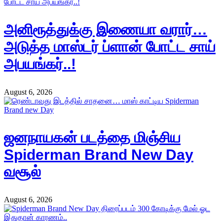
அனிரூத்துக்கு இணையா வரார்…
அடுத்த மாஸ்டர் ப்ளான் போட்ட சாய்
அபயங்கர்..!
August 6, 2026
ஜனநாயகன் படத்தை மிஞ்சிய
Spiderman Brand New Day
வசூல்
August 6, 2026