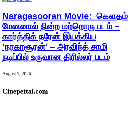
Naragasooran Movie: கௌதம்
மேனனால் நின்ற மற்றொரு படம் –
கார்த்திக் நரேன் இயக்கிய
‘நரகாசூரன்’ – அரவிந்த் சாமி
நடிப்பில் உருவான திரில்லர் படம்
August 5, 2026
Cinepettai.com
Cinepettai.com delivers comprehensive coverage of Tamil cinema,
including the latest news, updates, and insights. In addition, we
feature updates from Hollywood, world cinema, and anime,
bringing global entertainment news to our audience.