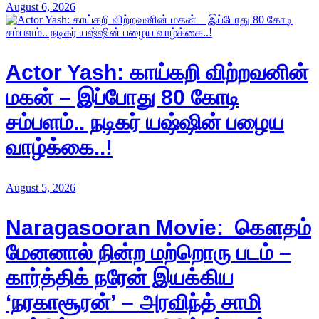
August 6, 2026
Actor Yash: காய்கறி விற்றவனின்
மகன் – இப்போது 80 கோடி
சம்பளம்.. நடிகர் யஷ்ஷின் பழைய
வாழ்க்கை..!
August 5, 2026
Naragasooran Movie: கௌதம்
மேனனால் நின்ற மற்றொரு படம் –
கார்த்திக் நரேன் இயக்கிய
‘நரகாசூரன்’ – அரவிந்த் சாமி