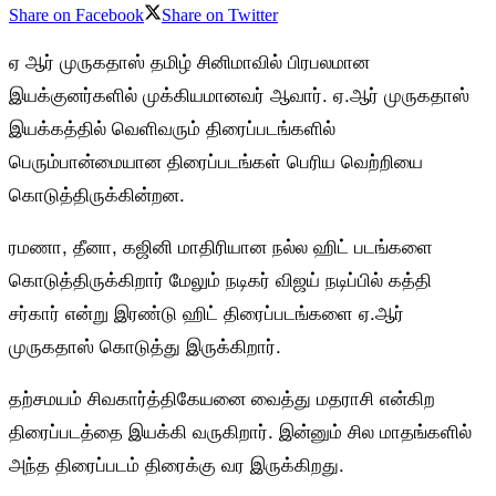
Share on Facebook
Share on Twitter
ஏ ஆர் முருகதாஸ் தமிழ் சினிமாவில் பிரபலமான
இயக்குனர்களில் முக்கியமானவர் ஆவார். ஏ.ஆர் முருகதாஸ்
இயக்கத்தில் வெளிவரும் திரைப்படங்களில்
பெரும்பான்மையான திரைப்படங்கள் பெரிய வெற்றியை
கொடுத்திருக்கின்றன.
ரமணா, தீனா, கஜினி மாதிரியான நல்ல ஹிட் படங்களை
கொடுத்திருக்கிறார் மேலும் நடிகர் விஜய் நடிப்பில் கத்தி
சர்கார் என்று இரண்டு ஹிட் திரைப்படங்களை ஏ.ஆர்
முருகதாஸ் கொடுத்து இருக்கிறார்.
தற்சமயம் சிவகார்த்திகேயனை வைத்து மதராசி என்கிற
திரைப்படத்தை இயக்கி வருகிறார். இன்னும் சில மாதங்களில்
அந்த திரைப்படம் திரைக்கு வர இருக்கிறது.