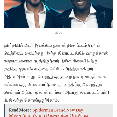
atlee
ஹிந்தியில் அவர் இயக்கிய ஜவான் திரைப்படம் பெரிய
வெற்றியை அடைந்தது. இந்த திரைப்படத்தில் ஷாருக்கான்
கதாநாயகனாக நடித்திருந்தார். இந்த நிலையில் இது
குறித்த ஒரு விஷயத்தை அட்லி பகிர்ந்திருக்கிறார்.
அதில் அவர் கூறும்பொழுது ஒருமுறை நடிகர் சாருக் கான்
என்னை ஒரு விளையாட்டு மைதானத்திற்கு அழைத்துச்
சென்றார் அப்போதுதான் நாங்கள் அவரது திரைப்படம் பற்றி
பேசி வந்து கொண்டிருந்தோம்.
Read More:
Spiderman Brand New Day
திரைப்படம் 300 கோடிக்கு மேல் ஓட