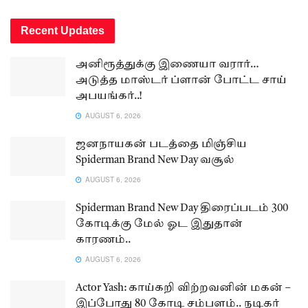
Recent Updates
அனிரூத்துக்கு இணையா வரார்…
அடுத்த மாஸ்டர் ப்ளான் போட்ட சாய்
அபயங்கர்..!
AUGUST 6, 2026
ஜனநாயகன் படத்தை மிஞ்சிய
Spiderman Brand New Day வசூல்
AUGUST 6, 2026
Spiderman Brand New Day திரைப்படம் 300
கோடிக்கு மேல் ஓட இதுதான்
காரணம்..
AUGUST 6, 2026
Actor Yash: காய்கறி விற்றவனின் மகன் –
இப்போது 80 கோடி சம்பளம்.. நடிகர்