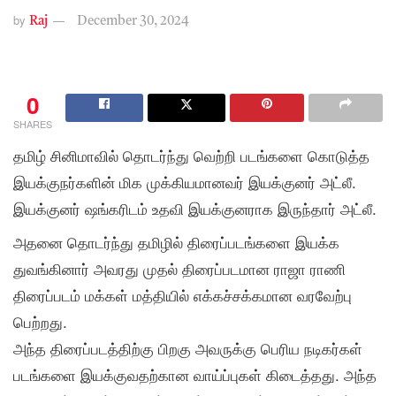
by
Raj
December 30, 2024
0
SHARES
தமிழ் சினிமாவில் தொடர்ந்து வெற்றி படங்களை கொடுத்த
இயக்குநர்களின் மிக முக்கியமானவர் இயக்குனர் அட்லீ.
இயக்குனர் ஷங்கரிடம் உதவி இயக்குனராக இருந்தார் அட்லீ.
அதனை தொடர்ந்து தமிழில் திரைப்படங்களை இயக்க
துவங்கினார் அவரது முதல் திரைப்படமான ராஜா ராணி
திரைப்படம் மக்கள் மத்தியில் எக்கச்சக்கமான வரவேற்பு
பெற்றது.
அந்த திரைப்படத்திற்கு பிறகு அவருக்கு பெரிய நடிகர்கள்
படங்களை இயக்குவதற்கான வாய்ப்புகள் கிடைத்தது. அந்த