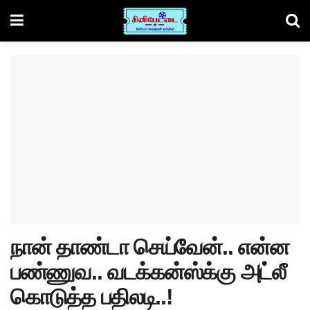
நான் தாண்டா செய்வேன்.. என்ன
பண்ணுவ.. வடக்கன்ஸ்க்கு அட்லீ
கொடுத்த பதிலடி..!