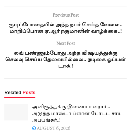
Previous Post
குடிப்போதையில் அந்த நபர் செய்த வேலை..
மாறிப்போன ஏ.ஆர் ரகுமானின் வாழ்க்கை..!
Next Post
லவ் பண்ணும்போது அந்த விஷயத்துக்கு
செலவு செய்ய தேவையில்லை.. நடிகை ஓப்பன்
டாக்.!
Related
Posts
அனிரூத்துக்கு இணையா வரார்…
அடுத்த மாஸ்டர் ப்ளான் போட்ட சாய்
அபயங்கர்..!
AUGUST 6, 2026