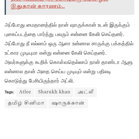
இதுதான் காரணம்..
அப்போது மைதானத்தில் நான் ஷாருக்கான் உடன் இருக்கும்
புகைப்படத்தை பார்த்து பலரும் என்னை கேலி செய்தனர்.
அப்போது நீ எல்லாம் ஒரு ஆளா உன்னால சாருக்கு பக்கத்தில்
உட்கார முடியுமா என்று என்னை கேலி செய்தனர்.
அவர்களுக்கு கூறிக் கொள்வதெல்லாம் நான் தாண்டா ஆளு
என்னால தான் அதை செய்ய முடியும் என்று பதிலடி
கொடுத்து பேசியிருந்தார் அட்லி.
Tags:
Atlee
Sharukh khan
அட்லீ
தமிழ் சினிமா
ஷாருக்கான்