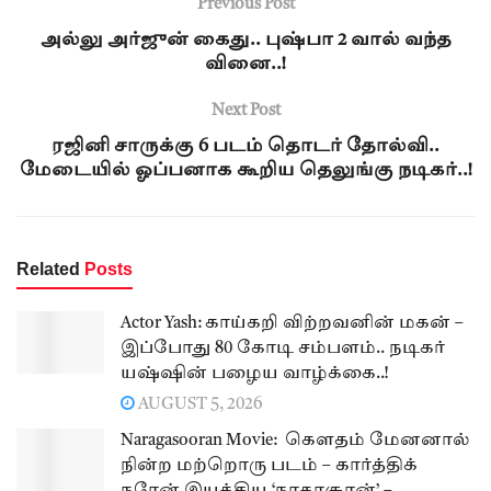
Previous Post
அல்லு அர்ஜுன் கைது.. புஷ்பா 2 வால் வந்த
வினை..!
Next Post
ரஜினி சாருக்கு 6 படம் தொடர் தோல்வி..
மேடையில் ஓப்பனாக கூறிய தெலுங்கு நடிகர்..!
Related
Posts
Actor Yash: காய்கறி விற்றவனின் மகன் –
இப்போது 80 கோடி சம்பளம்.. நடிகர்
யஷ்ஷின் பழைய வாழ்க்கை..!
AUGUST 5, 2026
Naragasooran Movie: கௌதம் மேனனால்
நின்ற மற்றொரு படம் – கார்த்திக்