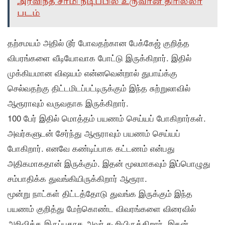
அரவிந்த் சாமி நடிப்பில் உருவான திரில்லர்
படம்
தற்சமயம் அதில் டூர் போவதற்கான பேக்கேஜ் குறித்த
விபரங்களை வீடியோவாக போட்டு இருக்கிறார். இதில்
முக்கியமான விஷயம் என்னவென்றால் துபாய்க்கு
செல்வதற்கு திட்டமிடப்பட்டிருக்கும் இந்த சுற்றுலாவில்
ஆரூராவும் வருவதாக இருக்கிறார்.
100 பேர் இதில் மொத்தம் பயணம் செய்யப் போகிறார்கள்.
அவர்களுடன் சேர்ந்து ஆரூராவும் பயணம் செய்யப்
போகிறார். எனவே கண்டிப்பாக கட்டணம் என்பது
அதிகமாகதான் இருக்கும். இதன் மூலமாகவும் இப்பொழுது
சம்பாதிக்க துவங்கியிருக்கிறார் ஆரூரா.
மூன்று நாட்கள் திட்டத்தோடு துவங்க இருக்கும் இந்த
பயணம் குறித்து மேற்கொண்ட விவரங்களை விரைவில்
அறிவிக்க இருப்பதாக அவர் கூறியிருக்கிறார். இதன்