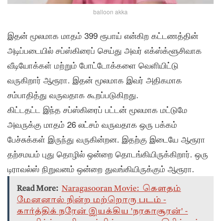
balloon akka
இதன் மூலமாக மாதம் 399 ரூபாய் என்கிற கட்டணத்தின்
அடிப்படையில் சப்ஸ்கிரைப் செய்து அவர் எக்ஸ்க்ளூசிவாக
வீடியோக்கள் மற்றும் போட்டோக்களை வெளியிட்டு
வருகிறார் ஆரூரா. இதன் மூலமாக இவர் அதிகமாக
சம்பாதித்து வருவதாக கூறப்படுகிறது.
கிட்டதட்ட இந்த சப்ஸ்கிரைப் பட்டன் மூலமாக மட்டுமே
அவருக்கு மாதம் 26 லட்சம் வருவதாக ஒரு பக்கம்
பேச்சுக்கள் இருந்து வருகின்றன. இதற்கு இடையே ஆரூரா
தற்சமயம் புது தொழில் ஒன்றை தொடங்கியிருக்கிறார். ஒரு
டிராவல்ஸ் நிறுவனம் ஒன்றை துவங்கியிருக்கும் ஆரூரா.
Read More:
Naragasooran Movie: கௌதம்
மேனனால் நின்ற மற்றொரு படம் -
கார்த்திக் நரேன் இயக்கிய 'நரகாசூரன்' -