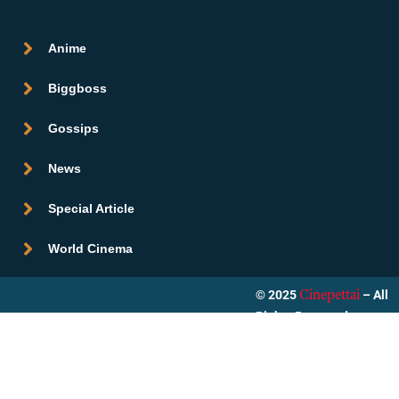
Anime
Biggboss
Gossips
News
Special Article
World Cinema
© 2025
– All
Cinepettai
Rights Reserved