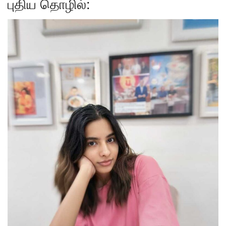
புதிய தொழில்: