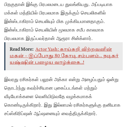
பிறகுதான் இங்கு பிரபலமடைய துவங்கியது. அப்படியாக
மக்கள் மத்தியில் பிரபலமாக இருக்கும் செயலிகளில்
இன்ஸ்டாகிராம் செயலியும் மிக முக்கியமானதாகும்.
இன்ஸ்டாகிராம் செயலியின் மூலமாக சமீப காலமாக
பிரபலமாக இருப்பவர்தான் ஆரூரா சின்க்ளார்.
Read More:
Actor Yash: காய்கறி விற்றவனின்
மகன் – இப்போது 80 கோடி சம்பளம்.. நடிகர்
யஷ்ஷின் பழைய வாழ்க்கை..!
இவரது ரசிகர்கள் பலூன் அக்கா என்று அழைப்பதும் ஒன்று
தொடர்ந்து கவர்ச்சியான புகைப்படங்கள் மற்றும்
வீடியோக்களை வெளியிடுவதே வழக்கமாகக்
கொண்டிருக்கிறார். இது இல்லாமல் ரசிகர்களுக்கு தனியாக
சப்ஸ்கிரிப்ஷன் ஆப்ஷனையும் வைத்திருக்கிறார்.