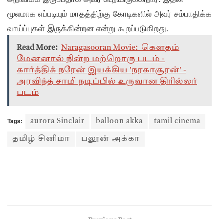
மூலமாக எப்படியும் மாதத்திற்கு கோடிகளில் அவர் சம்பாதிக்க
வாய்ப்புகள் இருக்கின்றன என்று கூறப்படுகிறது.
Read More:
Naragasooran Movie: கௌதம்
மேனனால் நின்ற மற்றொரு படம் -
கார்த்திக் நரேன் இயக்கிய 'நரகாசூரன்' -
அரவிந்த் சாமி நடிப்பில் உருவான திரில்லர்
படம்
Tags:
aurora Sinclair
balloon akka
tamil cinema
தமிழ் சினிமா
பலூன் அக்கா