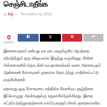
செஞ்சிடாதீங்க
by
Raj
November 14, 2024
0
SHARES
இணையதளம் என்பது வர வர பலருக்குமே ஆபத்தை
ஏற்படுத்தும் ஒரு விஷயமாக இருந்து வருகிறது. சின்ன
பிள்ளைகளில் தொடங்கி வயதானவர்கள் வரை அனைவரும்
ஆன்லைன் மோசடிகள் மூலமாக தொடர்ந்து பாதிக்கப்பட்டு
வருகின்றனர்.
ஏதாவது ஒரு மோசடியை சந்திக்க வேண்டிய சூழ்நிலை
இப்பொழுது அவர்களுக்கு உருவாகியிருக்கிறது. இதை
கட்டுப்படுத்துவதற்கான வாய்ப்புகளும் மிகக் குறைவாகவே