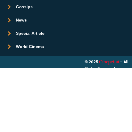
Gossips
News
Special Article
World Cinema
© 2025
– All
Cinepettai
Rights Reserved