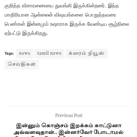
குறித்த விசாரணையை துவங்கி இருக்கின்றனர். இந்த
மாதிரியான ஆன்லைன் விஷயங்களை பொறுத்தவரை
பெண்கள் இன்னமும் உஷாராக இருக்க வேண்டிய சூழ்நிலை
ஏற்பட்டு இருக்கிறது.
Tags:
news
tamil news
க்ரைம் நியூஸ்
செய்திகள்
Previous Post
இன்னும் கொஞ்சம் இறக்கம் காட்டுனா
அவ்வளவுதான்.. இன்னர்வேர் போடாமல்