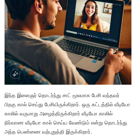
இந்த இளைஞர் தொடர்ந்து சாட் மூலமாக பேசி வந்தவர்
பிறகு கால் செய்து பேசியிருக்கிறார். ஒரு கட்டத்தில் வீடியோ
காலில் வருமாறு அழைத்திருக்கிறார் வீடியோ காலில்
நிர்வாண வீடியோ கால் செய்ய வேண்டும் என்று தொடர்ந்து
அந்த பெண்ணை வற்புறுத்தி இருக்கிறார்.