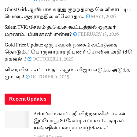
Ghost Girl: ஆவியாக வந்து குற்றத்தை வெளிகாட்டிய
பெண்.. குஜராத்தில் வினோதம்..
MAY 1, 2026
Salem TVK: சேலம் த.வெ.க கூட்டத்தில் ஒருவர்
மரணம்.. பின்னணி என்ன?
FEBRUARY 13, 2026
Gold Price Update: ஒரு சவரன் நகை 2 லட்சத்தை
தொடும்..! பொருளாதார நிபுணர் சொன்ன அதிர்ச்சி
தகவல்..!
OCTOBER 24, 2025
விரைவில் கூட்டம் நடக்கும்.. விஜய் எடுத்த அடுத்த
முடிவு..!
OCTOBER 6, 2025
Recent Updates
Actor Yash: காய்கறி விற்றவனின் மகன் –
இப்போது 80 கோடி சம்பளம்.. நடிகர்
யஷ்ஷின் பழைய வாழ்க்கை..!
AUGUST 5, 2026