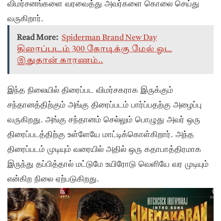
விமர்சனங்களை வரவைத்து அவர்களை கொலை செய்து
வருகிறார்.
Read More:
Spiderman Brand New Day
திரைப்படம் 300 கோடிக்கு மேல் ஓட
இதுதான் காரணம்..
இந்த நிலையில் திரைப்பட விமர்சகராக இருக்கும்
சந்தானத்திற்கும் அங்கு திரைப்படம் பார்ப்பதற்கு அழைப்பு
வருகிறது. அங்கு சந்தானம் செல்லும் பொழுது அவர் ஒரு
திரைப்படத்திற்கு உள்ளேயே மாட்டிக்கொள்கிறார். அந்த
திரைப்படம் முடியும் வரையில் அதில் ஒரு கதாபாத்திரமாக
இருந்து தப்பித்தால் மட்டுமே உயிரோடு வெளியே வர முடியும்
என்கிற நிலை ஏற்படுகிறது.