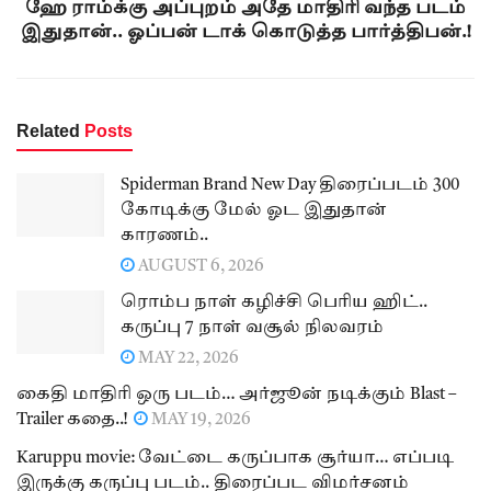
ஹே ராம்க்கு அப்புறம் அதே மாதிரி வந்த படம்
இதுதான்.. ஓப்பன் டாக் கொடுத்த பார்த்திபன்.!
Related
Posts
Spiderman Brand New Day திரைப்படம் 300
கோடிக்கு மேல் ஓட இதுதான்
காரணம்..
AUGUST 6, 2026
ரொம்ப நாள் கழிச்சி பெரிய ஹிட்..
கருப்பு 7 நாள் வசூல் நிலவரம்
MAY 22, 2026
கைதி மாதிரி ஒரு படம்… அர்ஜூன் நடிக்கும் Blast –
Trailer கதை..!
MAY 19, 2026
Karuppu movie: வேட்டை கருப்பாக சூர்யா… எப்படி
இருக்கு கருப்பு படம்.. திரைப்பட விமர்சனம்