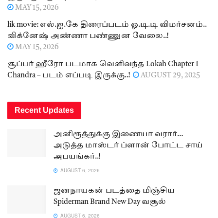
MAY 15, 2026
lik movie: எல்.ஐ.கே திரைப்படம் ஓ.டி.டி விமர்சனம்..
விக்னேஷ் அண்ணா பண்ணுன வேலை..!
MAY 15, 2026
சூப்பர் ஹீரோ படமாக வெளிவந்த Lokah Chapter 1
Chandra – படம் எப்படி இருக்கு..!
AUGUST 29, 2025
Recent Updates
அனிரூத்துக்கு இணையா வரார்…
அடுத்த மாஸ்டர் ப்ளான் போட்ட சாய்
அபயங்கர்..!
AUGUST 6, 2026
ஜனநாயகன் படத்தை மிஞ்சிய
Spiderman Brand New Day வசூல்
AUGUST 6, 2026