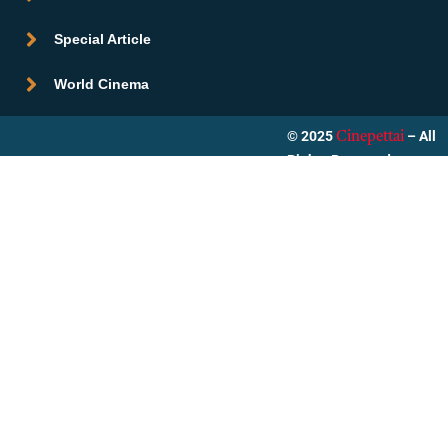
Special Article
World Cinema
© 2025
– All
Cinepettai
Rights Reserved