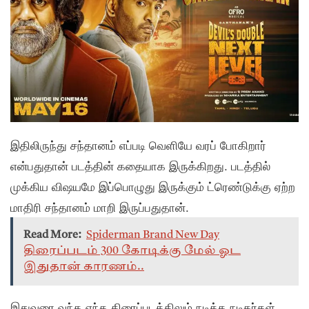
இதிலிருந்து சந்தானம் எப்படி வெளியே வரப் போகிறார்
என்பதுதான் படத்தின் கதையாக இருக்கிறது. படத்தில்
முக்கிய விஷயமே இப்பொழுது இருக்கும் ட்ரெண்டுக்கு ஏற்ற
மாதிரி சந்தானம் மாறி இருப்பதுதான்.
Read More:
Spiderman Brand New Day
திரைப்படம் 300 கோடிக்கு மேல் ஓட
இதுதான் காரணம்..
இதுவரை வந்த எந்த திரைப்படத்திலும் நடித்த நடிகர்கள்