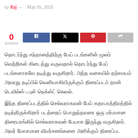
by
Raj
May 16, 2025
0
SHARES
தொடர்ந்து சந்தானத்திற்கு பேய் படங்களின் மூலம்
வெற்றிகள் கிடைத்து வருவதால் தொடர்ந்து பேய்
படங்களாகவே நடித்து வருகிறார். அந்த வகையில் தற்சமயம்
அவரது நடிப்பில் வெளியாகியிருக்கும் திரைப்படம் தான்
டெவில்ஸ் டபுள் நெக்ஸ்ட் லெவல்.
இந்த திரைப்படத்தில் செல்வராகவன் பேய் கதாபாத்திரத்தில்
நடித்திருக்கிறார் படத்தைப் பொறுத்தவரை ஒரு மர்மமான
திரையரங்கில் செல்வராகவன் பேயாக இருந்து வருகிறார்.
அவர் மோசமான விமர்சனங்களை அளிக்கும் திரைப்பட