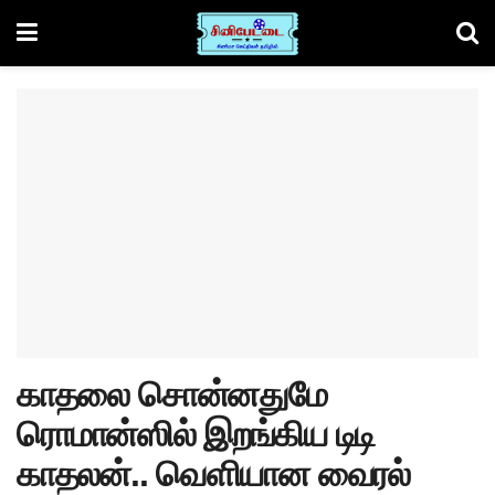
காதலை சொன்னதுமே
ரொமான்ஸில் இறங்கிய டிடி
காதலன்.. வெளியான வைரல்