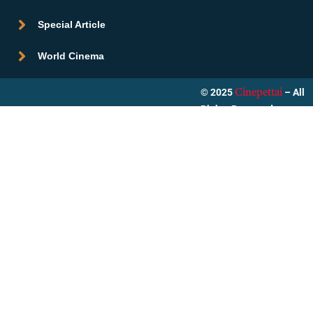
Special Article
World Cinema
© 2025
– All
Cinepettai
Rights Reserved