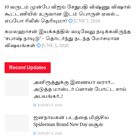
10 வருடம் முன்பே விஜய் சேதுபதி விஷ்ணு விஷால்
கூட்டணியில் உருவான இடம் பொருள் ஏவல்…
எப்போ ரிலீஸ் தெரியுமா?
JUNE 7, 2026
கமலஹாசன் இயக்கத்தில் வடிவேலு நடிக்கவிருந்த
‘சபாஷ் நாயுடு’ – தொடர்ந்து நடந்த மோசமான
விஷயங்கள்
JUNE 5, 2026
Recent Updates
அனிரூத்துக்கு இணையா வரார்…
அடுத்த மாஸ்டர் ப்ளான் போட்ட சாய்
அபயங்கர்..!
AUGUST 6, 2026
ஜனநாயகன் படத்தை மிஞ்சிய
Spiderman Brand New Day வசூல்
AUGUST 6, 2026