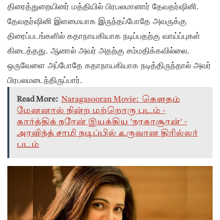
திரைத்துறையினர் மத்தியில் பிரபலமானார் தேவதர்ஷினி.
தேவதர்ஷினி இளமையாக இருந்தப்போதே அவருக்கு
திரைப்படங்களில் கதாநாயகியாக நடிப்பதற்கு வாய்ப்புகள்
கிடைத்தது. ஆனால் அவர் அதற்கு சம்மதிக்கவில்லை.
ஒருவேளை அப்போதே கதாநாயகியாக நடித்திருந்தால் அவர்
பிரபலமடைந்திருப்பார்.
Read More:
Naragasooran Movie: கௌதம்
மேனனால் நின்ற மற்றொரு படம் -
கார்த்திக் நரேன் இயக்கிய 'நரகாசூரன்' -
அரவிந்த் சாமி நடிப்பில் உருவான திரில்லர்
படம்