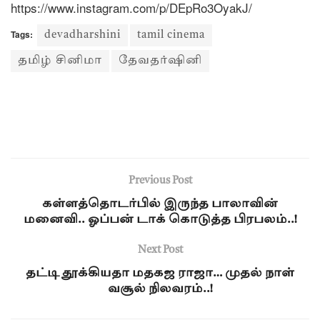
https://www.instagram.com/p/DEpRo3OyakJ/
Tags:
devadharshini
tamil cinema
தமிழ் சினிமா
தேவதர்ஷினி
Previous Post
கள்ளத்தொடர்பில் இருந்த பாலாவின்
மனைவி.. ஓப்பன் டாக் கொடுத்த பிரபலம்..!
Next Post
தட்டி தூக்கியதா மதகஜ ராஜா… முதல் நாள்
வசூல் நிலவரம்..!