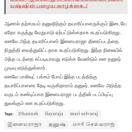
யஷ்ஷின் பழைய வாழ்க்கை..!
ஆனால் தற்சமயம் தனுஷிற்கும் தயாரிப்பாளருக்கும் இடையே
ஏதோ கருத்து வேறுபாடு ஏற்பட்டுள்ளதாக கூறப்படுகிறது.
எனவே அந்த தயாரிப்பாளர் இளையராஜா திரைப்படத்தை
நிறுத்தி வைத்துவிட்டதாக கூறப்படுகிறது. இந்த நிலையில்
அந்த படத்தை எப்படியாவது எடுக்க வேண்டும் என தனுஷ்
முடிவு எடுத்துள்ளார்.
எனவே பாலிவுட் பக்கம் போய் இந்த படத்திற்கு
தயாரிப்பாளரை தேடி வருகிறாராம் தனுஷ். எனவே அடுத்த
வருடம் கண்டிப்பாக இளையராஜா படத்தின் படப்பிடிப்பு
துவங்கும் என கூறப்படுகிறது.
Tags:
Dhanush
ilayaraja
mari selvaraj
இளையராஜா
தனுஷ்
மாரி செல்வராஜ்