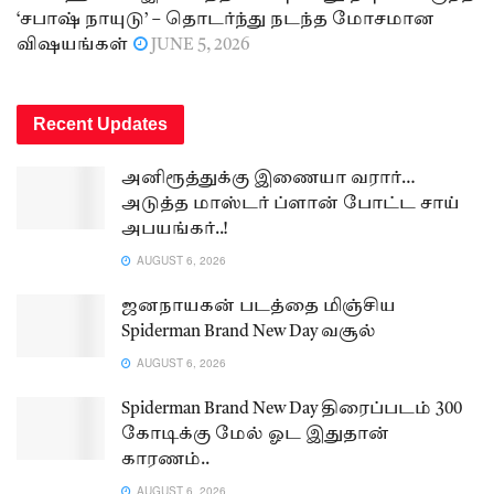
‘சபாஷ் நாயுடு’ – தொடர்ந்து நடந்த மோசமான
விஷயங்கள்
JUNE 5, 2026
Recent Updates
அனிரூத்துக்கு இணையா வரார்…
அடுத்த மாஸ்டர் ப்ளான் போட்ட சாய்
அபயங்கர்..!
AUGUST 6, 2026
ஜனநாயகன் படத்தை மிஞ்சிய
Spiderman Brand New Day வசூல்
AUGUST 6, 2026
Spiderman Brand New Day திரைப்படம் 300
கோடிக்கு மேல் ஓட இதுதான்
காரணம்..
AUGUST 6, 2026