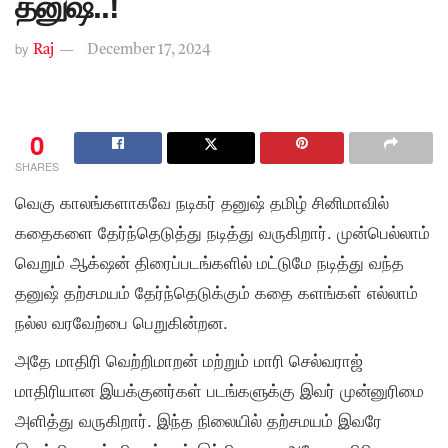
தனுஷ்..!
by
Raj
December 17, 2024
0
SHARES
வெகு காலங்களாகவே நடிகர் தனுஷ் தமிழ் சினிமாவில்
கதைகளை தேர்ந்தெடுத்து நடித்து வருகிறார். முன்பெல்லாம்
வெறும் ஆக்‌ஷன் திரைப்படங்களில் மட்டுமே நடித்து வந்த
தனுஷ் தற்சமயம் தேர்ந்தெடுக்கும் கதை களங்கள் எல்லாம்
நல்ல வரவேற்பை பெறுகின்றன.
அதே மாதிரி வெற்றிமாறன் மற்றும் மாரி செல்வராஜ்
மாதிரியான இயக்குனர்கள் படங்களுக்கு இவர் முன்னுரிமை
அளித்து வருகிறார். இந்த நிலையில் தற்சமயம் இவரே