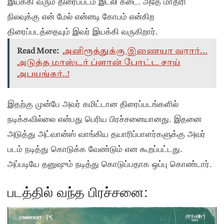
இயக்கி வரும் திரைப்படம் இட்லி கடை. அதே மாதிரி
நிலவுக்கு என் மேல் என்னடி கோபம் என்கிற
திரைப்படத்தையும் இவர் இயக்கி வருகிறார்.
Read More:
அனிரூத்துக்கு இணையா வரார்...
அடுத்த மாஸ்டர் ப்ளான் போட்ட சாய்
அபயங்கர்..!
இதற்கு முன்பே அவர் கமிட்டான திரைப்படங்களில்
நடிக்கவில்லை என்பது பெரிய பிரச்சனையானது. இதனை
அடுத்து அட்வான்ஸ் வாங்கிய தயாரிப்பாளர்களுக்கு அவர்
படம் நடித்து கொடுக்க வேண்டும் என கூறப்பட்டது.
அப்படியே தனுஷும் நடித்து கொடுப்பதாக ஒப்பு கொண்டார்.
படத்தில் வந்த பிரச்சனை: