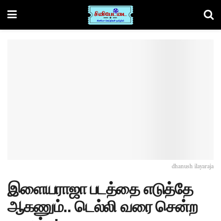
dhanush ilayaraja
இளையராஜா படத்தை எடுத்தே
ஆகணும்.. டெல்லி வரை சென்ற