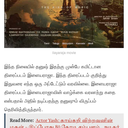
ilayaraja movie
இந்த நிலையில் தனுஷ் இதற்கு முன்பே கமிட்டான
திரைப்படம் இளையராஜா. இந்த திரைப்படம் குறித்து
இதுவரை எந்த ஒரு அப்டேட்டும் வரவில்லை. இளையராஜா
திரைப்படம் இளையராஜாவின் வாழ்க்கை வரலாற்று கதை
என்பதால் அதில் நடிப்பதற்கு தனுஷும் விருப்பம்
தெரிவித்திருந்தார்.
Read More:
Actor Yash: காய்கறி விற்றவனின்
மகன் – இப்போது 80 கோடி சம்பளம்.. நடிகர்