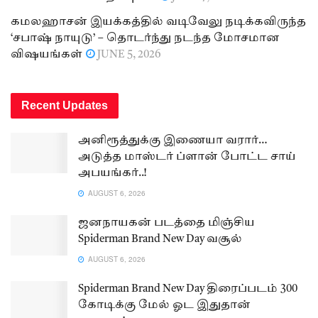
கமலஹாசன் இயக்கத்தில் வடிவேலு நடிக்கவிருந்த
‘சபாஷ் நாயுடு’ – தொடர்ந்து நடந்த மோசமான
விஷயங்கள்
JUNE 5, 2026
Recent Updates
அனிரூத்துக்கு இணையா வரார்…
அடுத்த மாஸ்டர் ப்ளான் போட்ட சாய்
அபயங்கர்..!
AUGUST 6, 2026
ஜனநாயகன் படத்தை மிஞ்சிய
Spiderman Brand New Day வசூல்
AUGUST 6, 2026
Spiderman Brand New Day திரைப்படம் 300
கோடிக்கு மேல் ஓட இதுதான்