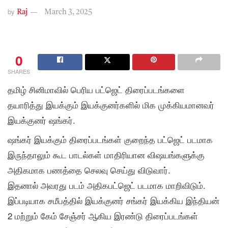
by
Raj
March 3, 2025
0
SHARES
தமிழ் சினிமாவில் பெரிய பட்ஜெட் திரைப்படங்களை
தயாரித்து இயக்கும் இயக்குனர்களில் மிக முக்கியமானவர்
இயக்குனர் ஷங்கர்.
ஷங்கர் இயக்கும் திரைப்படங்கள் குறைந்த பட்ஜெட் படமாக
இருந்தாலும் கூட பாடல்கள் மாதிரியான விஷயங்களுக்கு
அதிகமாக பணத்தை செலவு செய்து விடுவார்.
இதனால் அவரது படம் அதிகபட்ஜெட் படமாக மாறிவிடும்.
இப்படியாக சமீபத்தில் இயக்குனர் சங்கர் இயக்கிய இந்தியன்
2 மற்றும் கேம் சேஞ்சர் ஆகிய இரண்டு திரைப்படங்கள்