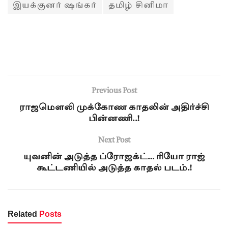
இயக்குனர் ஷங்கர்
தமிழ் சினிமா
Previous Post
ராஜமௌலி முக்கோண காதலின் அதிர்ச்சி
பின்னணி..!
Next Post
யுவனின் அடுத்த ப்ரோஜக்ட்… ரியோ ராஜ்
கூட்டணியில் அடுத்த காதல் படம்.!
Related
Posts