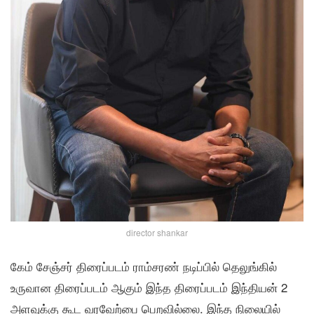
director shankar
கேம் சேஞ்சர் திரைப்படம் ராம்சரண் நடிப்பில் தெலுங்கில்
உருவான திரைப்படம் ஆகும் இந்த திரைப்படம் இந்தியன் 2
அளவுக்கு கூட வரவேற்பை பெறவில்லை. இந்த நிலையில்