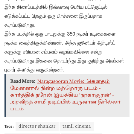
இந்த திரைப்படத்தில் இவ்வளவு பெரிய பட்ஜெட்டில்
எடுக்கப்பட்ட பிறகும் ஒரு பிரச்சனை இருப்பதாக
கூறப்படுகிறது.
இந்த படத்தில் ஒரு பாடலுக்கு 350 நடிகர் நடிகைகளை
நடிக்க வைத்திருக்கின்றனர். அந்த ஜூனியர் ஆர்டிஸ்ட்
களுக்கு சரியான சம்பளம் வழங்கவில்லை என்று
கூறப்படுகிறது இதனை தொடர்ந்து இது குறித்து அவர்கள்
புகார் அளித்து வருகின்றனர்.
Read More:
Naragasooran Movie: கௌதம்
மேனனால் நின்ற மற்றொரு படம் -
கார்த்திக் நரேன் இயக்கிய 'நரகாசூரன்' -
அரவிந்த் சாமி நடிப்பில் உருவான திரில்லர்
படம்
Tags:
director shankar
tamil cinema