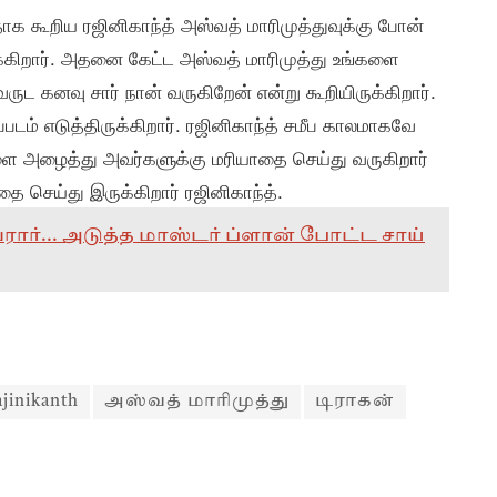
தாக கூறிய ரஜினிகாந்த் அஸ்வத் மாரிமுத்துவுக்கு போன்
ருக்கிறார். அதனை கேட்ட அஸ்வத் மாரிமுத்து உங்களை
ருட கனவு சார் நான் வருகிறேன் என்று கூறியிருக்கிறார்.
்படம் எடுத்திருக்கிறார். ரஜினிகாந்த் சமீப காலமாகவே
ளை அழைத்து அவர்களுக்கு மரியாதை செய்து வருகிறார்
ை செய்து இருக்கிறார் ரஜினிகாந்த்.
ர்... அடுத்த மாஸ்டர் ப்ளான் போட்ட சாய்
ajinikanth
அஸ்வத் மாரிமுத்து
டிராகன்