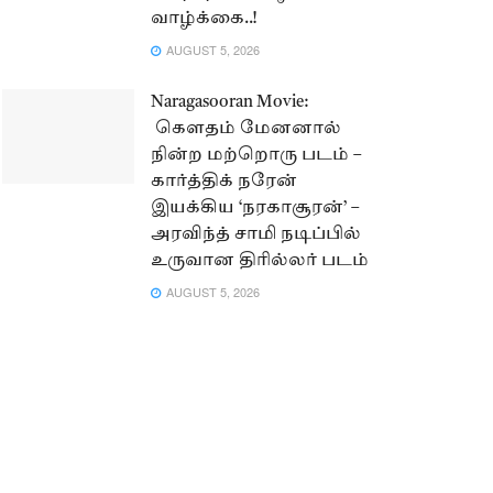
வாழ்க்கை..!
AUGUST 5, 2026
Naragasooran Movie:
கௌதம் மேனனால்
நின்ற மற்றொரு படம் –
கார்த்திக் நரேன்
இயக்கிய ‘நரகாசூரன்’ –
அரவிந்த் சாமி நடிப்பில்
உருவான திரில்லர் படம்
AUGUST 5, 2026