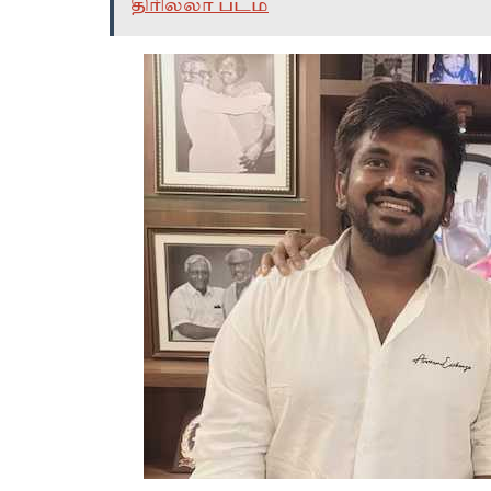
திரில்லர் படம்