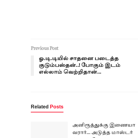
Previous Post
ஓ.டி.டியில் சாதனை படைத்த
குடும்பஸ்தன்..! போகும் இடம்
எல்லாம் வெற்றிதான்…
Related
Posts
அனிரூத்துக்கு இணையா
வரார்… அடுத்த மாஸ்டர்