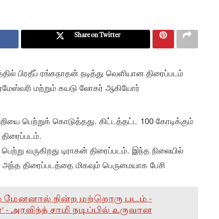
Share on Twitter
்தில் பிரதீப் ரங்கநாதன் நடித்து வெளியான திரைப்படம்
பரமேஸ்வரி மற்றும் கயடு லோகர் ஆகியோர்
்றியை பெற்றுக் கொடுத்தது. கிட்டத்தட்ட 100 கோடிக்கும்
திரைப்படம்.
பெற்று வருகிறது டிராகன் திரைப்படம். இந்த நிலையில்
்த் அந்த திரைப்படத்தை மிகவும் பெருமையாக பேசி
ம் மேனனால் நின்ற மற்றொரு படம் -
' - அரவிந்த் சாமி நடிப்பில் உருவான