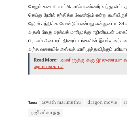
மேலும் கடைசி காட்சிகளில் கண்ணீர் வந்து விட்ட
செய்து நேரில் சந்திக்க வேண்டும் என்று கூறியி
நேரில் சந்திக்க வேண்டும் என்பது என்னுடைய 34 வ
அதன் பிறகு அஸ்வத் மாரிமுத்து ரஜினியுடன் புகைப
பிரபலம் அடையும் திரைப்படங்களின் இயக்குனர்க
அந்த வகையில் அஸ்வத் மாரிமுத்துவிற்கும் மரியாத
Read More:
அனிரூத்துக்கு இணையா வரா
அபயங்கர்..!
Tags:
aswath marimuthu
dragon movie
r
ரஜினிகாந்த்