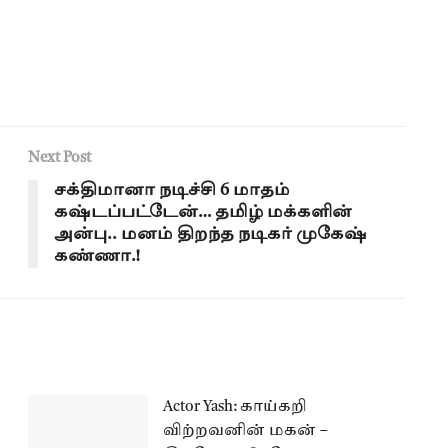
Next Post
சக்திமானா நடிச்சி 6 மாதம்
கஷ்டப்பட்டேன்… தமிழ் மக்களின்
அன்பு.. மனம் திறந்த நடிகர் முகேஷ்
கண்ணா.!
Actor Yash: காய்கறி
விற்றவனின் மகன் –