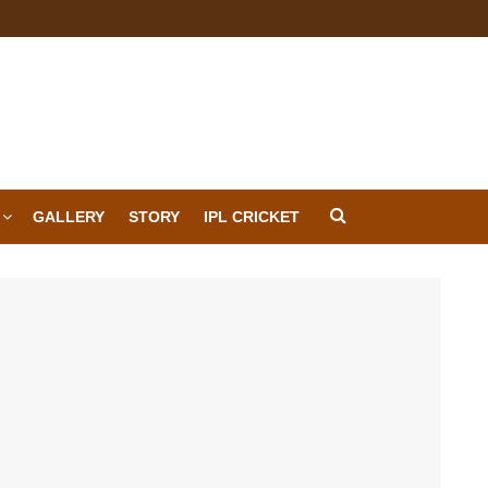
GALLERY
STORY
IPL CRICKET