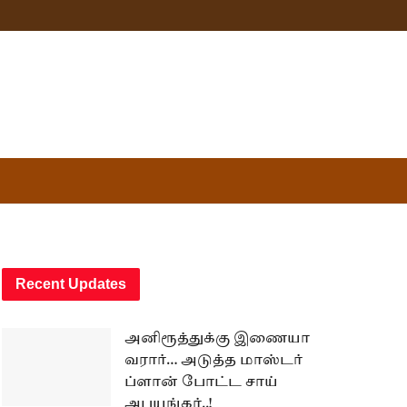
Recent Updates
அனிரூத்துக்கு இணையா
வரார்… அடுத்த மாஸ்டர்
ப்ளான் போட்ட சாய்
அபயங்கர்..!