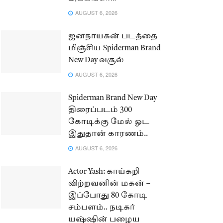
AUGUST 6, 2026
ஜனநாயகன் படத்தை
மிஞ்சிய Spiderman Brand
New Day வசூல்
AUGUST 6, 2026
Spiderman Brand New Day
திரைப்படம் 300
கோடிக்கு மேல் ஓட
இதுதான் காரணம்..
AUGUST 6, 2026
Actor Yash: காய்கறி
விற்றவனின் மகன் –
இப்போது 80 கோடி
சம்பளம்.. நடிகர்
யஷ்ஷின் பழைய