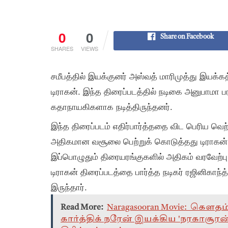
0
0
Share on Facebook
SHARES
VIEWS
சமீபத்தில் இயக்குனர் அஸ்வத் மாரிமுத்து இயக்கத
டிராகன். இந்த திரைப்படத்தில் நடிகை அனுபாமா 
கதாநாயகிகளாக நடித்திருந்தனர்.
இந்த திரைப்படம் எதிர்பார்த்ததை விட பெரிய வெற
அதிகமான வசூலை பெற்றுக் கொடுத்தது டிராகன் 
இப்பொழுதும் திரையரங்குகளில் அதிகம் வரவேற்பு 
டிராகன் திரைப்படத்தை பார்த்த நடிகர் ரஜினிகாந
இருந்தார்.
Read More:
Naragasooran Movie: கௌத
கார்த்திக் நரேன் இயக்கிய 'நரகாசூரன்