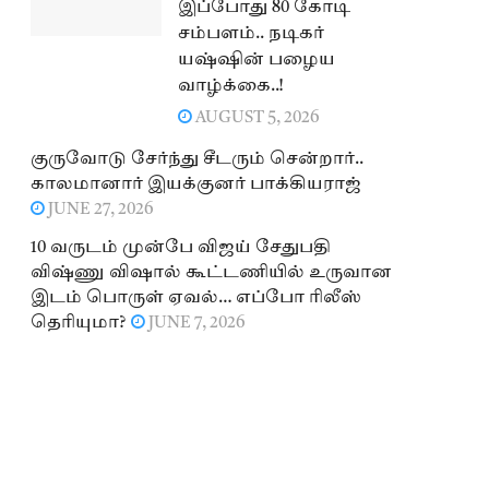
இப்போது 80 கோடி
சம்பளம்.. நடிகர்
யஷ்ஷின் பழைய
வாழ்க்கை..!
AUGUST 5, 2026
குருவோடு சேர்ந்து சீடரும் சென்றார்..
காலமானார் இயக்குனர் பாக்கியராஜ்
JUNE 27, 2026
10 வருடம் முன்பே விஜய் சேதுபதி
விஷ்ணு விஷால் கூட்டணியில் உருவான
இடம் பொருள் ஏவல்… எப்போ ரிலீஸ்
தெரியுமா?
JUNE 7, 2026