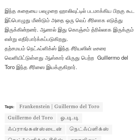
இந்த கதையை பலமுறை ஹாலிவுட்டில் படமாக்கிய பிறகு கூட
இப்பொழுது மீண்டும் அதை ஒரு வெப் சீரிஸாக எடுத்து
இருக்கின்றனர். ஆனால் இது கொஞ்சம் த்ரில்லாக இருக்கும்
என்று எதிர்பார்க்கப்படுகிறது.
தற்சமயம் நெட்ஃப்ளிக்ஸ் இந்த சீரியஸின் டீசரை
வெளியிட்டுள்ளது ஆஸ்கார் விருது பெற்ற Guillermo del
Toro இந்த சீரிஸை இயக்குகிறார்.
Tags:
Frankenstein | Guillermo del Toro
Guillermo del Toro
ஓ.டி.டி
ஃப்ராங்கன்ஸ்டைன்
நெட்ஃப்ளிக்ஸ்