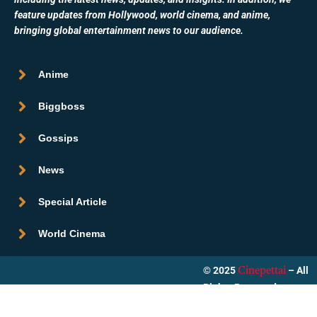
feature updates from Hollywood, world cinema, and anime,
bringing global entertainment news to our audience.
Anime
Biggboss
Gossips
News
Special Article
World Cinema
© 2025
– All
Cinepettai
Rights Reserved