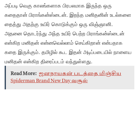
அப்படி வெகு காலங்களாக பிரபலமாக இருந்த ஒரு
கதைதான் பிராங்கன்ஸ்டைன். இறந்த மனிதனின் உடல்களை
தைத்து அதற்கு உயிர் கொடுக்கும் ஒரு விஞ்ஞானி.
அதனை தொடர்ந்து அந்த உயிர் பெற்ற பிராங்கன்ஸ்டைன்
என்கிற மனிதன் என்னவெல்லாம் செய்கிறான் என்பதாக
கதை இருக்கும். தமிழில் கூட இதன் அடிப்படையில் நாளைய
மனிதன் என்கிற திரைப்படம் வந்துள்ளது.
Read More:
ஜனநாயகன் படத்தை மிஞ்சிய
Spiderman Brand New Day வசூல்