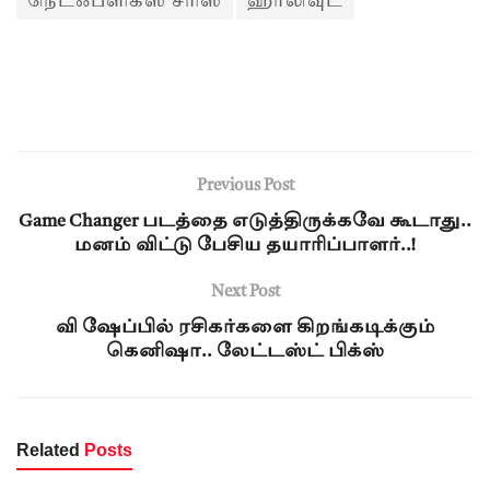
நெட்ஃப்ளிக்ஸ் சீரிஸ்
ஹாலிவுட்
Previous Post
Game Changer படத்தை எடுத்திருக்கவே கூடாது..
மனம் விட்டு பேசிய தயாரிப்பாளர்..!
Next Post
வி ஷேப்பில் ரசிகர்களை கிறங்கடிக்கும்
கெனிஷா.. லேட்டஸ்ட் பிக்ஸ்
Related
Posts