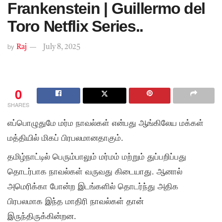
Frankenstein | Guillermo del
Toro Netflix Series..
by
Raj
July 8, 2025
0
SHARES
எப்பொழுதுமே மர்ம நாவல்கள் என்பது ஆங்கிலேய மக்கள்
மத்தியில் மிகப் பிரபலமானதாகும்.
தமிழ்நாட்டில் பெரும்பாலும் மர்மம் மற்றும் துப்பறிப்பது
தொடர்பாக நாவல்கள் வருவது கிடையாது. ஆனால்
அமெரிக்கா போன்ற இடங்களில் தொடர்ந்து அதிக
பிரபலமாக இந்த மாதிரி நாவல்கள் தான்
இருந்திருக்கின்றன.