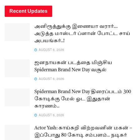
Recent Updates
அனிரூத்துக்கு இணையா வரார்…
அடுத்த மாஸ்டர் ப்ளான் போட்ட சாய்
அபயங்கர்..!
AUGUST 6, 2026
ஜனநாயகன் படத்தை மிஞ்சிய
Spiderman Brand New Day வசூல்
AUGUST 6, 2026
Spiderman Brand New Day திரைப்படம் 300
கோடிக்கு மேல் ஓட இதுதான்
காரணம்..
AUGUST 6, 2026
Actor Yash: காய்கறி விற்றவனின் மகன் –
இப்போது 80 கோடி சம்பளம்.. நடிகர்