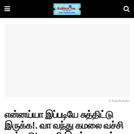
k balachander
என்னய்யா இப்படியே சுத்திட்டு
இருக்க!. வா வந்து கமலை வச்சி