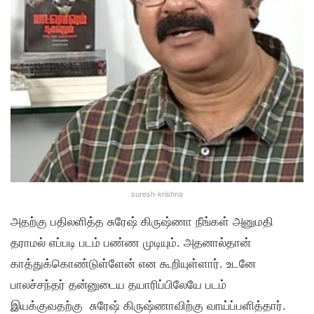
suresh-krishna
அதற்கு பதிலளித்த சுரேஷ் கிருஷ்ணா நீங்கள் அனுமதி
தராமல் எப்படி படம் பண்ண முடியும். அதனால்தான்
காத்துக்கொண்டுள்ளேன் என கூறியுள்ளார். உடனே
பாலச்சந்தர் தன்னுடைய தயாரிப்பிலேயே படம்
இயக்குவதற்கு சுரேஷ் கிருஷ்ணாவிற்கு வாய்ப்பளித்தார்.