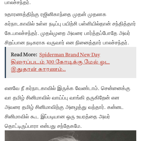
பாலச்சந்தர்.
உதாரணத்திற்கு ரஜினிகாந்தை முதன் முதலாக
கர்நாடகாவில் உள்ள நடிப்பு பயிற்சி பள்ளியில்தான் சந்தித்தார்
கே.பாலச்சந்தர். முதல்முறை அவரை பார்த்தப்போதே அவர்
சிறப்பான நடிகராக வருவார் என நினைத்தார் பாலச்சந்தர்.
Read More:
Spiderman Brand New Day
திரைப்படம் 300 கோடிக்கு மேல் ஓட
இதுதான் காரணம்..
எனவே நீ கர்நாடகாவில் இருக்க வேண்டாம். சென்னைக்கு
வா தமிழ் சினிமாவில் வாய்ப்பு வாங்கி தருகிறேன் என
அவரை தமிழ் சினிமாவிற்கு அழைத்து வந்தார். கன்னட
சினிமாவில் கூட இப்படியான ஒரு உயரத்தை அவர்
தொட்டிருப்பாரா என்பது சந்தேகமே.