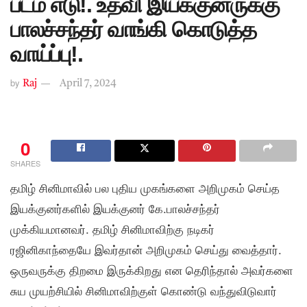
படம் எடு!. உதவி இயக்குனருக்கு
பாலச்சந்தர் வாங்கி கொடுத்த
வாய்ப்பு!.
by
Raj
April 7, 2024
0
SHARES
தமிழ் சினிமாவில் பல புதிய முகங்களை அறிமுகம் செய்த
இயக்குனர்களில் இயக்குனர் கே.பாலச்சந்தர்
முக்கியமானவர். தமிழ் சினிமாவிற்கு நடிகர்
ரஜினிகாந்தையே இவர்தான் அறிமுகம் செய்து வைத்தார்.
ஒருவருக்கு திறமை இருக்கிறது என தெரிந்தால் அவர்களை
சுய முயற்சியில் சினிமாவிற்குள் கொண்டு வந்துவிடுவார்