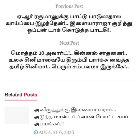
Previous Post
ஏ.ஆர் ரகுமானுக்கு பாட்டு பாடுனதால
வாய்ப்பை இழந்தேன்!.. இளையாராஜா குறித்து
ஓப்பன் டாக் கொடுத்த பாடகி!.
Next Post
மொத்தம் 20 அவார்ட்!.. கின்னஸ் சாதனை!..
உலக சினிமாவையே திரும்பி பார்க்க வைத்த
தமிழ் சினிமா!.. பெரும் சம்பவமா இருக்கே!..
Related
Posts
அனிரூத்துக்கு இணையா வரார்…
அடுத்த மாஸ்டர் ப்ளான் போட்ட சாய்
அபயங்கர்..!
AUGUST 6, 2026