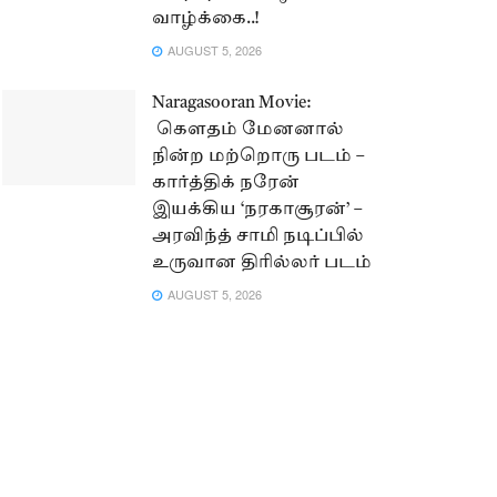
வாழ்க்கை..!
AUGUST 5, 2026
Naragasooran Movie:
கௌதம் மேனனால்
நின்ற மற்றொரு படம் –
கார்த்திக் நரேன்
இயக்கிய ‘நரகாசூரன்’ –
அரவிந்த் சாமி நடிப்பில்
உருவான திரில்லர் படம்
AUGUST 5, 2026