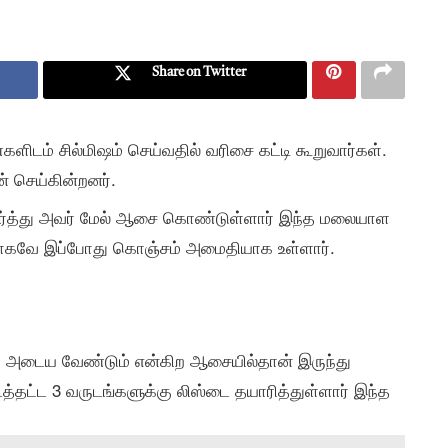
Share on Twitter
ிடம் சில்மிஷம் செய்வதில் வரிசை கட்டி கூறுவார்கள்.
் செய்கின்றனர்.
 பார்த்து அவர் மேல் ஆசை கொண்டுள்ளார் இந்த மலையாள
பாகவே இப்போது கொஞ்சம் அமைதியாக உள்ளார்.
 அடைய வேண்டும் என்கிற ஆசையில்தான் இருந்து
த்தட்ட 3 வருடங்களுக்கு லிஸ்டை தயாரித்துள்ளார் இந்த