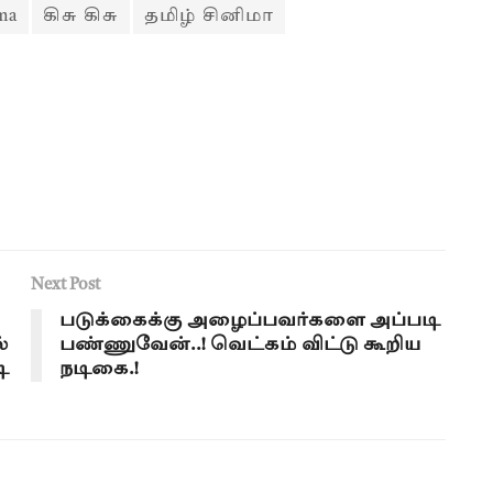
ema
கிசு கிசு
தமிழ் சினிமா
Next Post
படுக்கைக்கு அழைப்பவர்களை அப்படி
்
பண்ணுவேன்..! வெட்கம் விட்டு கூறிய
ி
நடிகை.!