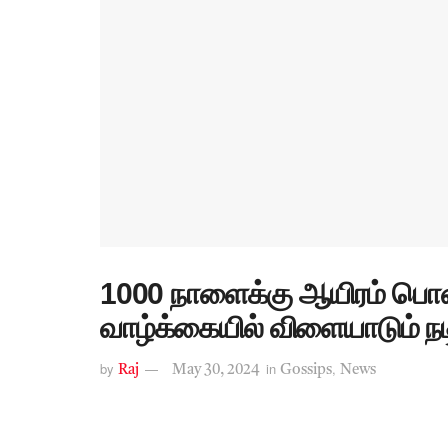
1000 நாளைக்கு ஆயிரம் பொ
வாழ்க்கையில் விளையாடும் நடி
by
in
,
Raj
May 30, 2024
Gossips
News