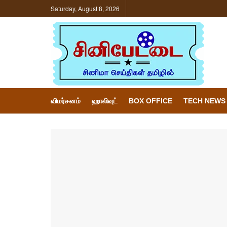
Saturday, August 8, 2026
விமர்சனம்
ஹாலிவுட்
BOX OFFICE
TECH NEWS