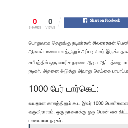
0
0
Share on Facebook
SHARES
VIEWS
பொதுவாக தெலுங்கு நடிகர்கள் சிலரைதான் பெண்கள
ஆனால் மலையாளத்திலும் அப்படி சிலர் இருக்கதான
சமீபத்தில் ஒரு வாரிசு நடிகை ஆடிய ஆட்டத்தை
நடிகர். அதனை அடுத்து அவரது செய்கை பரபரப்
1000 பேர் டார்கெட்:
வயதான காலத்திலும் கூட இவர் 1000 பெண்களை
வருகிறாராம். ஒரு நாளைக்கு ஒரு பெண் என கிட்ட
மலையாள நடிகர்.