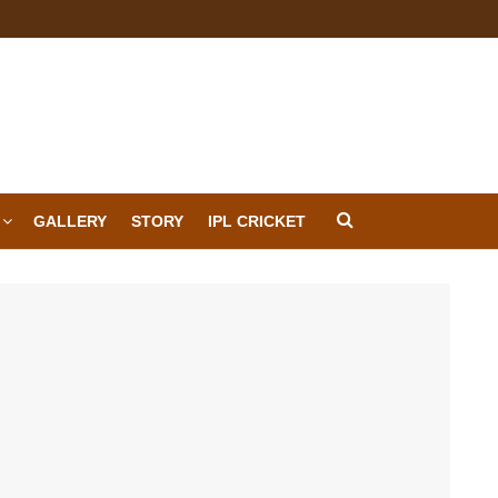
GALLERY
STORY
IPL CRICKET