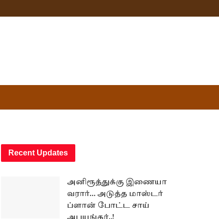
Recent Updates
அனிரூத்துக்கு இணையா
வரார்… அடுத்த மாஸ்டர்
ப்ளான் போட்ட சாய்
அபயங்கர்..!