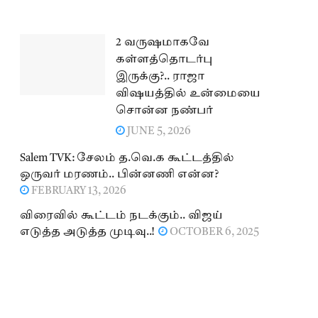
2 வருஷமாகவே
கள்ளத்தொடர்பு
இருக்கு?.. ராஜா
விஷயத்தில் உன்மையை
சொன்ன நண்பர்
JUNE 5, 2026
Salem TVK: சேலம் த.வெ.க கூட்டத்தில்
ஒருவர் மரணம்.. பின்னணி என்ன?
FEBRUARY 13, 2026
விரைவில் கூட்டம் நடக்கும்.. விஜய்
எடுத்த அடுத்த முடிவு..!
OCTOBER 6, 2025