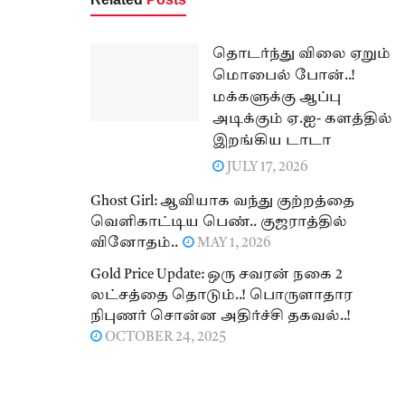
தொடர்ந்து விலை ஏறும்
மொபைல் போன்..!
மக்களுக்கு ஆப்பு
அடிக்கும் ஏ.ஐ- களத்தில்
இறங்கிய டாடா
JULY 17, 2026
Ghost Girl: ஆவியாக வந்து குற்றத்தை
வெளிகாட்டிய பெண்.. குஜராத்தில்
வினோதம்..
MAY 1, 2026
Gold Price Update: ஒரு சவரன் நகை 2
லட்சத்தை தொடும்..! பொருளாதார
நிபுணர் சொன்ன அதிர்ச்சி தகவல்..!
OCTOBER 24, 2025