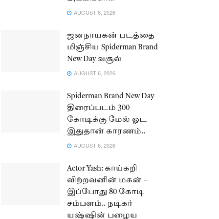
AUGUST 6, 2026
ஜனநாயகன் படத்தை
மிஞ்சிய Spiderman Brand
New Day வசூல்
AUGUST 6, 2026
Spiderman Brand New Day
திரைப்படம் 300
கோடிக்கு மேல் ஓட
இதுதான் காரணம்..
AUGUST 6, 2026
Actor Yash: காய்கறி
விற்றவனின் மகன் –
இப்போது 80 கோடி
சம்பளம்.. நடிகர்
யஷ்ஷின் பழைய