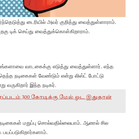
்தெடுத்து டைரியில் அவர் குறித்து வைத்துள்ளாராம்.
ு டிக் செய்து வைத்துக்கொள்கிறாராம்.
பங்களாவை வாடகைக்கு எடுத்து வைத்துள்ளார். எந்த
எந்தெந்த நடிகைகள் வேண்டும் என்று லிஸ்ட் போட்டு
 வருகிறார் இந்த நடிகர்.
ிரைப்படம் 300 கோடிக்கு மேல் ஓட இதுதான்
் நடிகைகள் மறுப்பு சொல்வதில்லையாம். ஆனால் சில
 பயப்படுகிறார்களாம்.