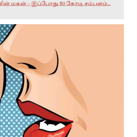
றவனின் மகன் – இப்போது 80 கோடி சம்பளம்..