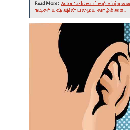
Read More:
Actor Yash: காய்கறி விற்
நடிகர் யஷ்ஷின் பழைய வாழ்க்கை..!