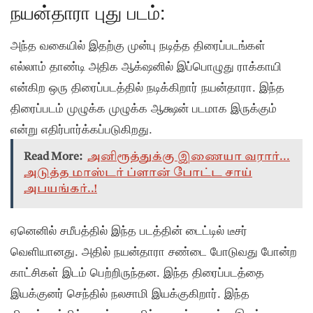
நயன்தாரா புது படம்:
அந்த வகையில் இதற்கு முன்பு நடித்த திரைப்படங்கள்
எல்லாம் தாண்டி அதிக ஆக்‌ஷனில் இப்பொழுது ராக்காயி
என்கிற ஒரு திரைப்படத்தில் நடிக்கிறார் நயன்தாரா. இந்த
திரைப்படம் முழுக்க முழுக்க ஆக்ஷன் படமாக இருக்கும்
என்று எதிர்பார்க்கப்படுகிறது.
Read More:
அனிரூத்துக்கு இணையா வரார்...
அடுத்த மாஸ்டர் ப்ளான் போட்ட சாய்
அபயங்கர்..!
ஏனெனில் சமீபத்தில் இந்த படத்தின் டைட்டில் டீசர்
வெளியானது. அதில் நயன்தாரா சண்டை போடுவது போன்ற
காட்சிகள் இடம் பெற்றிருந்தன. இந்த திரைப்படத்தை
இயக்குனர் செந்தில் நலசாமி இயக்குகிறார். இந்த