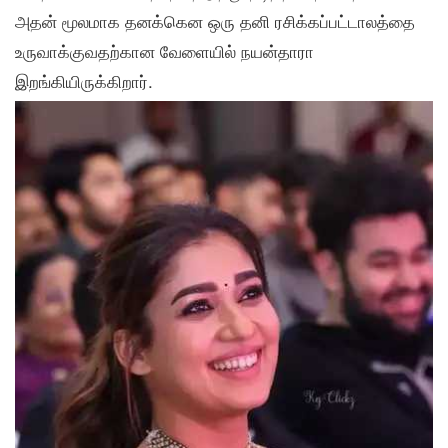
அதன் மூலமாக தனக்கென ஒரு தனி ரசிக்கப்பட்டாலத்தை
உருவாக்குவதற்கான வேளையில் நயன்தாரா
இறங்கியிருக்கிறார்.