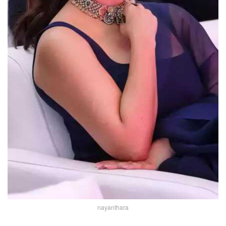
nayanthara