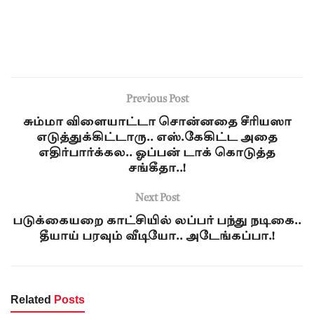
Previous Post
சும்மா விளையாட்டா சொன்னதை சீரியஸா
எடுத்துக்கிட்டாரு.. எஸ்.கேகிட்ட அதை
எதிர்பார்க்கல.. ஓப்பன் டாக் கொடுத்த
சங்கீதா..!
Next Post
படுக்கையறை காட்சியில் லப்பர் பந்து நடிகை..
தீயாய் பரவும் வீடியோ.. அடேங்கப்பா.!
Related
Posts