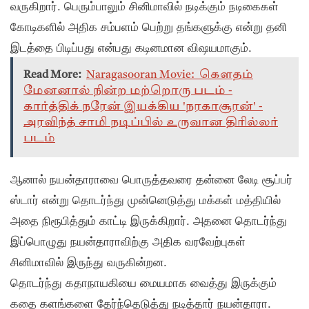
வருகிறார். பெரும்பாலும் சினிமாவில் நடிக்கும் நடிகைகள்
கோடிகளில் அதிக சம்பளம் பெற்று தங்களுக்கு என்று தனி
இடத்தை பிடிப்பது என்பது கடினமான விஷயமாகும்.
Read More:
Naragasooran Movie: கௌதம்
மேனனால் நின்ற மற்றொரு படம் -
கார்த்திக் நரேன் இயக்கிய 'நரகாசூரன்' -
அரவிந்த் சாமி நடிப்பில் உருவான திரில்லர்
படம்
ஆனால் நயன்தாராவை பொருத்தவரை தன்னை லேடி சூப்பர்
ஸ்டார் என்று தொடர்ந்து முன்னெடுத்து மக்கள் மத்தியில்
அதை நிரூபித்தும் காட்டி இருக்கிறார். அதனை தொடர்ந்து
இப்பொழுது நயன்தாராவிற்கு அதிக வரவேற்புகள்
சினிமாவில் இருந்து வருகின்றன.
தொடர்ந்து கதாநாயகியை மையமாக வைத்து இருக்கும்
கதை களங்களை தேர்ந்தெடுத்து நடித்தார் நயன்தாரா.