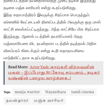
திரைப்படத்தில் நயன்தாராவிற்கு முன்பு நடிக்க இருந்தது
நடிகை மஞ்சு வாரியார் என்று கூறப்படுகிறது.
இந்த கதாபாத்திரம் இவருக்கு சிறப்பாக பொருந்தும்.
ஏனெனில் வேட்டையன் திரைப்படத்தில் அவருக்கு ஒரு மாஸ்
காட்சி வைக்கப்பட்டிருந்தது. அந்த காட்சியே மிக சிறப்பாக
இருந்தது. ஆனால் படத்தின் தயாரிப்பாளர் பிறகு
மஞ்சுவாரியரை விட நயன்தாரா படத்தில் நடித்தால் அதிக
விளம்பரம் கிடைக்கும் என்று கூறி கதாநாயகியை
மாற்றிவிட்டதாக கூறப்படுகிறது.
Read More:
Actor Yash: காய்கறி விற்றவனின்
மகன் – இப்போது 80 கோடி சம்பளம்.. நடிகர்
யஷ்ஷின் பழைய வாழ்க்கை..!
Tags:
manju warrier
Nayanthara
tamil cinema
நயன்தாரா
மஞ்சு வாரியர்