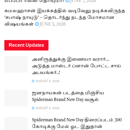
எப்போ ரிலீஸ் தெரியுமா?
JUNE 7, 2026
கமலஹாசன் இயக்கத்தில் வடிவேலு நடிக்கவிருந்த
‘சபாஷ் நாயுடு’ – தொடர்ந்து நடந்த மோசமான
விஷயங்கள்
JUNE 5, 2026
Recent Updates
அனிரூத்துக்கு இணையா வரார்…
அடுத்த மாஸ்டர் ப்ளான் போட்ட சாய்
அபயங்கர்..!
AUGUST 6, 2026
ஜனநாயகன் படத்தை மிஞ்சிய
Spiderman Brand New Day வசூல்
AUGUST 6, 2026
Spiderman Brand New Day திரைப்படம் 300
கோடிக்கு மேல் ஓட இதுதான்