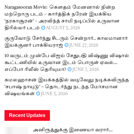
Naragasooran Movie: கௌதம் மேனனால் நின்ற
மற்றொரு படம் – கார்த்திக் நரேன் இயக்கிய
‘நரகாசூரன்’ – அரவிந்த் சாமி நடிப்பில் உருவான
திரில்லர் படம்
AUGUST 5, 2026
குருவோடு சேர்ந்து சீடரும் சென்றார்.. காலமானார்
இயக்குனர் பாக்கியராஜ்
JUNE 27, 2026
10 வருடம் முன்பே விஜய் சேதுபதி விஷ்ணு விஷால்
கூட்டணியில் உருவான இடம் பொருள் ஏவல்…
எப்போ ரிலீஸ் தெரியுமா?
JUNE 7, 2026
கமலஹாசன் இயக்கத்தில் வடிவேலு நடிக்கவிருந்த
‘சபாஷ் நாயுடு’ – தொடர்ந்து நடந்த மோசமான
விஷயங்கள்
JUNE 5, 2026
Recent Updates
அனிரூத்துக்கு இணையா வரார்…