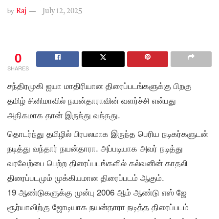
by
Raj
July 12, 2025
0
SHARES
சந்திரமுகி ஐயா மாதிரியான திரைப்படங்களுக்கு பிறகு
தமிழ் சினிமாவில் நயன்தாராவின் வளர்ச்சி என்பது
அதிகமாக தான் இருந்து வந்தது.
தொடர்ந்து தமிழில் பிரபலமாக இருந்த பெரிய நடிகர்களுடன்
நடித்து வந்தார் நயன்தாரா. அப்படியாக அவர் நடித்து
வரவேற்பை பெற்ற திரைப்படங்களில் கல்வனின் காதலி
திரைப்படமும் முக்கியமான திரைப்படம் ஆகும்.
19 ஆண்டுகளுக்கு முன்பு 2006 ஆம் ஆண்டு எஸ் ஜே
சூர்யாவிற்கு ஜோடியாக நயன்தாரா நடித்த திரைப்படம்