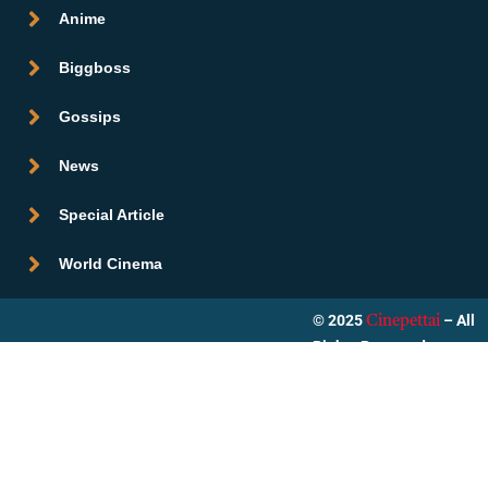
Anime
Biggboss
Gossips
News
Special Article
World Cinema
© 2025
– All
Cinepettai
Rights Reserved