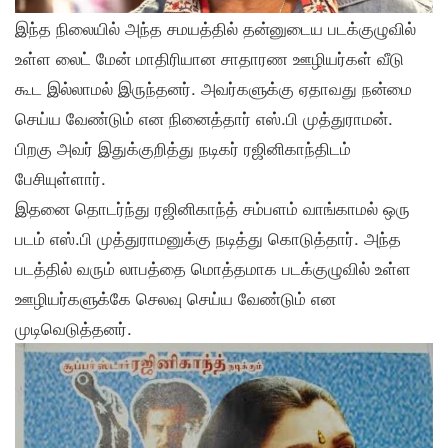
இந்த நிலையில் அந்த சமயத்தில் தன்னுடைய படக்குழுவில்
உள்ள லைட் மேன் மாதிரியான சாதாரண ஊழியர்கள் வீடு
கூட இல்லாமல் இருந்தனர். அவர்களுக்கு ஏதாவது நன்மை
செய்ய வேண்டும் என நினைத்தார் எஸ்.பி முத்துராமன்.
பிறகு அவர் இதுக்குறித்து நடிகர் ரஜினிகாந்திடம்
பேசியுள்ளார்.
இதனை தொடர்ந்து ரஜினிகாந்த் சம்பளம் வாங்காமல் ஒரு
படம் எஸ்.பி முத்துராமனுக்கு நடித்து கொடுத்தார். அந்த
படத்தில் வரும் லாபத்தை மொத்தமாக படக்குழுவில் உள்ள
ஊழியர்களுக்கே செலவு செய்ய வேண்டும் என
முடிவெடுத்தனர்.