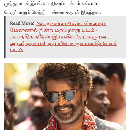
முத்துராமன் இயக்கிய திரைப்படங்கள் எல்லாமே
பெரும்பாலும் வெற்றி படங்களாகதான் இருந்தன.
Read More:
Naragasooran Movie: கௌதம்
மேனனால் நின்ற மற்றொரு படம் -
கார்த்திக் நரேன் இயக்கிய 'நரகாசூரன்' -
அரவிந்த் சாமி நடிப்பில் உருவான திரில்லர்
படம்