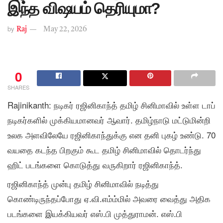
இந்த விஷயம் தெரியுமா?
by
Raj
May 22, 2026
0
SHARES
Rajinikanth: நடிகர் ரஜினிகாந்த் தமிழ் சினிமாவில் உள்ள டாப்
நடிகர்களில் முக்கியமானவர் ஆவார். தமிழ்நாடு மட்டுமின்றி
உலக அளவிலேயே ரஜினிகாந்துக்கு என தனி புகழ் உண்டு. 70
வயதை கடந்த பிறகும் கூட தமிழ் சினிமாவில் தொடர்ந்து
ஹிட் படங்களை கொடுத்து வருகிறார் ரஜினிகாந்த்.
ரஜினிகாந்த் முன்பு தமிழ் சினிமாவில் நடித்து
கொண்டிருந்தப்போது ஏ.வி.எம்ம்மில் அவரை வைத்து அதிக
படங்களை இயக்கியவர் எஸ்.பி முத்துராமன். எஸ்.பி