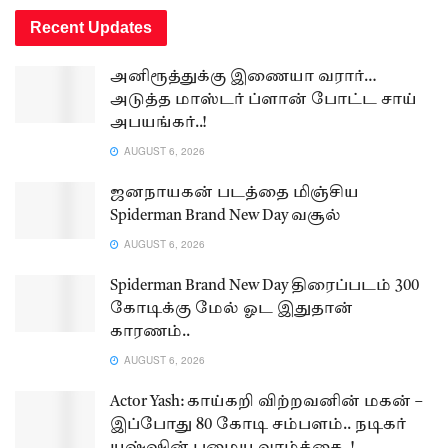
Recent Updates
அனிரூத்துக்கு இணையா வரார்…
அடுத்த மாஸ்டர் ப்ளான் போட்ட சாய்
அபயங்கர்..!
AUGUST 6, 2026
ஜனநாயகன் படத்தை மிஞ்சிய
Spiderman Brand New Day வசூல்
AUGUST 6, 2026
Spiderman Brand New Day திரைப்படம் 300
கோடிக்கு மேல் ஓட இதுதான்
காரணம்..
AUGUST 6, 2026
Actor Yash: காய்கறி விற்றவனின் மகன் –
இப்போது 80 கோடி சம்பளம்.. நடிகர்