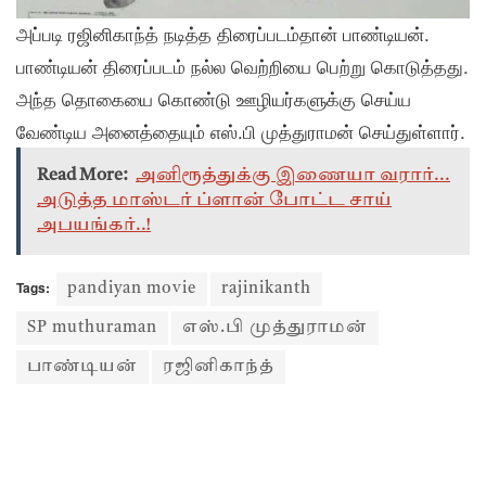
அப்படி ரஜினிகாந்த் நடித்த திரைப்படம்தான் பாண்டியன்.
பாண்டியன் திரைப்படம் நல்ல வெற்றியை பெற்று கொடுத்தது.
அந்த தொகையை கொண்டு ஊழியர்களுக்கு செய்ய
வேண்டிய அனைத்தையும் எஸ்.பி முத்துராமன் செய்துள்ளார்.
Read More:
அனிரூத்துக்கு இணையா வரார்...
அடுத்த மாஸ்டர் ப்ளான் போட்ட சாய்
அபயங்கர்..!
Tags:
pandiyan movie
rajinikanth
SP muthuraman
எஸ்.பி முத்துராமன்
பாண்டியன்
ரஜினிகாந்த்