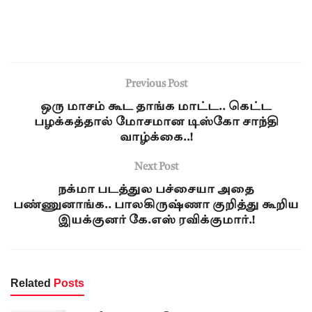
Previous Post
ஒரு மாசம் கூட தாங்க மாட்ட.. கெட்ட
பழக்கத்தால் மோசமான டிஸ்கோ சாந்தி
வாழ்க்கை..!
Next Post
நக்மா படத்துல பச்சையா அதை
பண்ணுனாங்க.. பாலகிருஷ்ணா குறித்து கூறிய
இயக்குனர் கே.எஸ் ரவிக்குமார்.!
Related
Posts