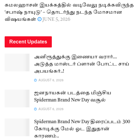
கமலஹாசன் இயக்கத்தில் வடிவேலு நடிக்கவிருந்த
‘சபாஷ் நாயுடு’ – தொடர்ந்து நடந்த மோசமான
விஷயங்கள்
JUNE 5, 2026
Recent Updates
அனிரூத்துக்கு இணையா வரார்…
அடுத்த மாஸ்டர் ப்ளான் போட்ட சாய்
அபயங்கர்..!
AUGUST 6, 2026
ஜனநாயகன் படத்தை மிஞ்சிய
Spiderman Brand New Day வசூல்
AUGUST 6, 2026
Spiderman Brand New Day திரைப்படம் 300
கோடிக்கு மேல் ஓட இதுதான்
காரணம்..