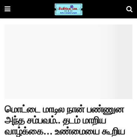
மொட்டை மாடில நான் பண்ணுன
அந்த சம்பவம்.. தடம் மாறிய
வாழ்க்கை… உண்மையை கூறிய