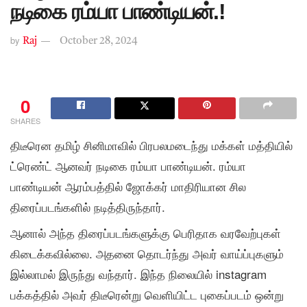
நடிகை ரம்யா பாண்டியன்.!
by
Raj
October 28, 2024
0
SHARES
திடீரென தமிழ் சினிமாவில் பிரபலமடைந்து மக்கள் மத்தியில்
ட்ரெண்ட் ஆனவர் நடிகை ரம்யா பாண்டியன். ரம்யா
பாண்டியன் ஆரம்பத்தில் ஜோக்கர் மாதிரியான சில
திரைப்படங்களில் நடித்திருந்தார்.
ஆனால் அந்த திரைப்படங்களுக்கு பெரிதாக வரவேற்புகள்
கிடைக்கவில்லை. அதனை தொடர்ந்து அவர் வாய்ப்புகளும்
இல்லாமல் இருந்து வந்தார். இந்த நிலையில் instagram
பக்கத்தில் அவர் திடீரென்று வெளியிட்ட புகைப்படம் ஒன்று