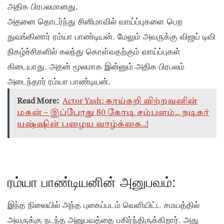
அதிக பிரபலமானது.
அதனை தொடர்ந்து சினிமாவில் வாய்ப்புகளை பெற
துவங்கினார் ரம்யா பாண்டியன். மேலும் அவருக்கு விஜய் டிவி
நிகழ்ச்சிகளில் கலந்து கொள்வதற்கும் வாய்ப்புகள்
கிடையாது. அதன் மூலமாக இன்னும் அதிக பிரபலம்
அடைந்தார் ரம்யா பாண்டியன்.
Read More:
Actor Yash: காய்கறி விற்றவனின்
மகன் – இப்போது 80 கோடி சம்பளம்.. நடிகர்
யஷ்ஷின் பழைய வாழ்க்கை..!
ரம்யா பாண்டியனின் அனுபவம்:
இந்த நிலையில் அந்த புகைப்படம் வெளியிட்ட சமயத்தில்
அவருக்கு நடந்த அனுபவத்தை பகிர்ந்திருக்கிறார். அது