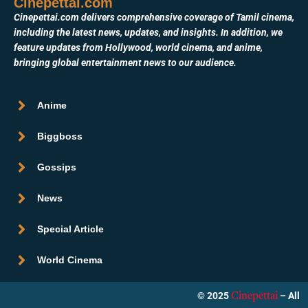
Cinepettai.com
Cinepettai.com delivers comprehensive coverage of Tamil cinema,
including the latest news, updates, and insights. In addition, we
feature updates from Hollywood, world cinema, and anime,
bringing global entertainment news to our audience.
Anime
Biggboss
Gossips
News
Special Article
World Cinema
© 2025
– All
Cinepettai