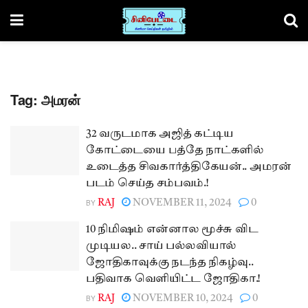
Tag:
அமரன்
32 வருடமாக அஜித் கட்டிய
கோட்டையை பத்தே நாட்களில்
உடைத்த சிவகார்த்திகேயன்.. அமரன்
படம் செய்த சம்பவம்.!
BY
RAJ
NOVEMBER 11, 2024
0
10 நிமிஷம் என்னால மூச்சு விட
முடியல.. சாய் பல்லவியால்
ஜோதிகாவுக்கு நடந்த நிகழ்வு..
பதிவாக வெளியிட்ட ஜோதிகா.!
BY
RAJ
NOVEMBER 10, 2024
0