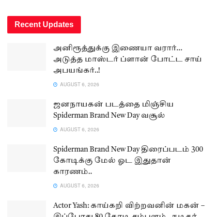
Recent Updates
அனிரூத்துக்கு இணையா வரார்…
அடுத்த மாஸ்டர் ப்ளான் போட்ட சாய்
அபயங்கர்..!
AUGUST 6, 2026
ஜனநாயகன் படத்தை மிஞ்சிய
Spiderman Brand New Day வசூல்
AUGUST 6, 2026
Spiderman Brand New Day திரைப்படம் 300
கோடிக்கு மேல் ஓட இதுதான்
காரணம்..
AUGUST 6, 2026
Actor Yash: காய்கறி விற்றவனின் மகன் –