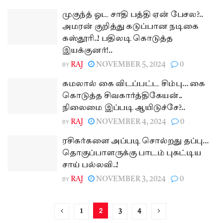
முகுந்த் ஓட சாதி பத்தி ஏன் பேசல?..
அமரன் குறித்து கடுப்பான நடிகை
கஸ்தூரி..! பதிலடி கொடுத்த
இயக்குனர்!..
BY
RAJ
NOVEMBER 5, 2024
0
கமலால் கை விடப்பட்ட சிம்பு… கை
கொடுத்த சிவகார்த்திகேயன்..
நிலைமை இப்படி ஆயிடுச்சே?..
BY
RAJ
NOVEMBER 4, 2024
0
ரசிகர்களை அப்படி சொல்றது தப்பு…
தொகுப்பாளருக்கு பாடம் புகட்டிய
சாய் பல்லவி..!
BY
RAJ
NOVEMBER 3, 2024
0
2
1
3
4