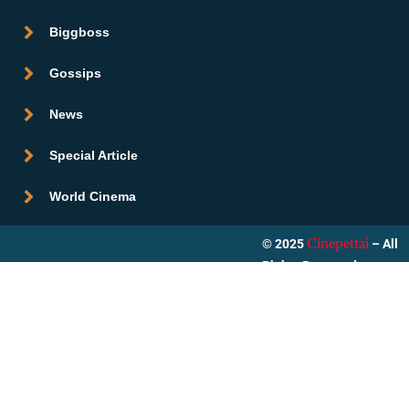
Biggboss
Gossips
News
Special Article
World Cinema
© 2025
– All
Cinepettai
Rights Reserved