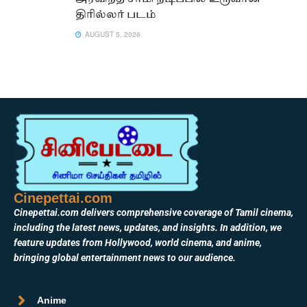
திரில்லர் படம்
AUGUST 5, 2026
Cinepettai.com
Cinepettai.com delivers comprehensive coverage of Tamil cinema,
including the latest news, updates, and insights. In addition, we
feature updates from Hollywood, world cinema, and anime,
bringing global entertainment news to our audience.
Anime