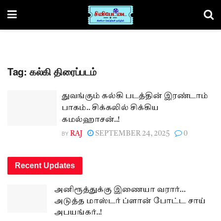
Tag:
கல்கி திரைப்படம்
துவங்கும் கல்கி படத்தின் இரண்டாம்
பாகம்.. சிக்கலில் சிக்கிய
கமல்ஹாசன்..!
BY
RAJ
SEPTEMBER 24, 2025
0
Recent Updates
அனிரூத்துக்கு இணையா வரார்…
அடுத்த மாஸ்டர் ப்ளான் போட்ட சாய்
அபயங்கர்..!