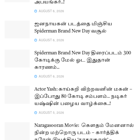
அபயங்கர்..!
AUGUST 6, 2026
ஜனநாயகன் படத்தை மிஞ்சிய
Spiderman Brand New Day வசூல்
AUGUST 6, 2026
Spiderman Brand New Day திரைப்படம் 300
கோடிக்கு மேல் ஓட இதுதான்
காரணம்..
AUGUST 6, 2026
Actor Yash: காய்கறி விற்றவனின் மகன் –
இப்போது 80 கோடி சம்பளம்.. நடிகர்
யஷ்ஷின் பழைய வாழ்க்கை..!
AUGUST 5, 2026
Naragasooran Movie: கௌதம் மேனனால்
நின்ற மற்றொரு படம் – கார்த்திக்