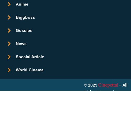
Anime
Biggboss
Gossips
News
Special Article
World Cinema
© 2025
– All
Cinepettai
Rights Reserved