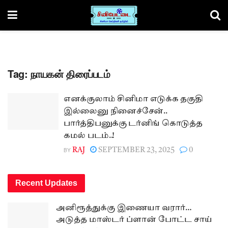
Tag:
நாயகன் திரைப்படம்
எனக்குலாம் சினிமா எடுக்க தகுதி
இல்லைனு நினைச்சேன்..
பார்த்திபனுக்கு டர்னிங் கொடுத்த
கமல் படம்..!
BY
RAJ
SEPTEMBER 23, 2025
0
Recent Updates
அனிரூத்துக்கு இணையா வரார்…
அடுத்த மாஸ்டர் ப்ளான் போட்ட சாய்