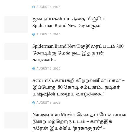
AUGUST 6, 2026
ஜனநாயகன் படத்தை மிஞ்சிய
Spiderman Brand New Day வசூல்
AUGUST 6, 2026
Spiderman Brand New Day திரைப்படம் 300
கோடிக்கு மேல் ஓட இதுதான்
காரணம்..
AUGUST 6, 2026
Actor Yash: காய்கறி விற்றவனின் மகன் –
இப்போது 80 கோடி சம்பளம்.. நடிகர்
யஷ்ஷின் பழைய வாழ்க்கை..!
AUGUST 5, 2026
Naragasooran Movie: கௌதம் மேனனால்
நின்ற மற்றொரு படம் – கார்த்திக்
நரேன் இயக்கிய ‘நரகாசூரன்’ –