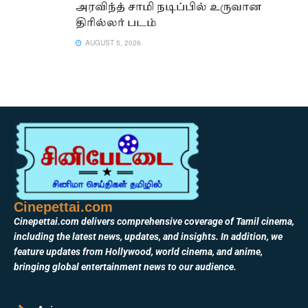
அரவிந்த் சாமி நடிப்பில் உருவான
திரில்லர் படம்
AUGUST 5, 2026
Cinepettai.com
Cinepettai.com delivers comprehensive coverage of Tamil cinema,
including the latest news, updates, and insights. In addition, we
feature updates from Hollywood, world cinema, and anime,
bringing global entertainment news to our audience.