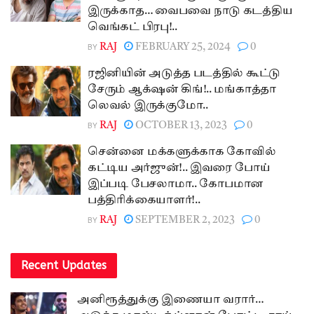
இருக்காத… வைபவை நாடு கடத்திய
வெங்கட் பிரபு!..
BY
RAJ
FEBRUARY 25, 2024
0
ரஜினியின் அடுத்த படத்தில் கூட்டு
சேரும் ஆக்‌ஷன் கிங்!.. மங்காத்தா
லெவல் இருக்குமோ..
BY
RAJ
OCTOBER 13, 2023
0
சென்னை மக்களுக்காக கோவில்
கட்டிய அர்ஜுன்!.. இவரை போய்
இப்படி பேசலாமா.. கோபமான
பத்திரிக்கையாளர்!..
BY
RAJ
SEPTEMBER 2, 2023
0
Recent Updates
அனிரூத்துக்கு இணையா வரார்…