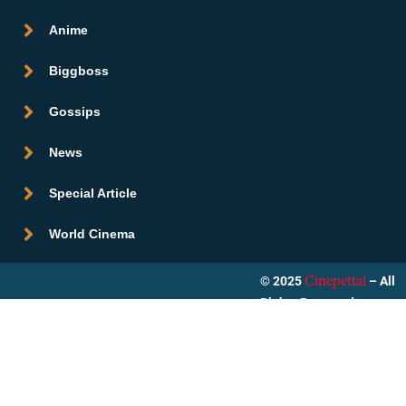
Anime
Biggboss
Gossips
News
Special Article
World Cinema
© 2025
– All
Cinepettai
Rights Reserved