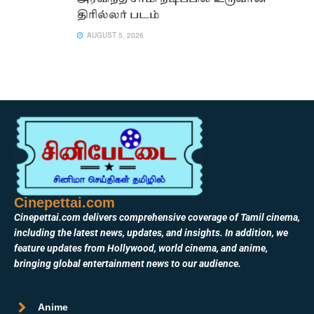
திரில்லர் படம்
AUGUST 5, 2026
Cinepettai.com
Cinepettai.com delivers comprehensive coverage of Tamil cinema,
including the latest news, updates, and insights. In addition, we
feature updates from Hollywood, world cinema, and anime,
bringing global entertainment news to our audience.
Anime