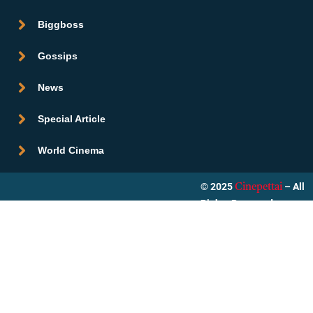
Biggboss
Gossips
News
Special Article
World Cinema
© 2025
– All
Cinepettai
Rights Reserved