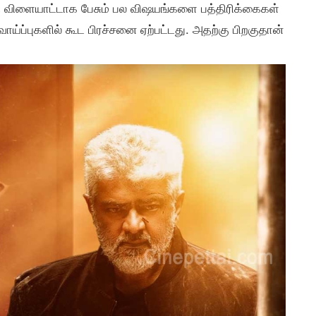
் விளையாட்டாக பேசும் பல விஷயங்களை பத்திரிக்கைகள்
ாய்ப்புகளில் கூட பிரச்சனை ஏற்பட்டது. அதற்கு பிறகுதான்