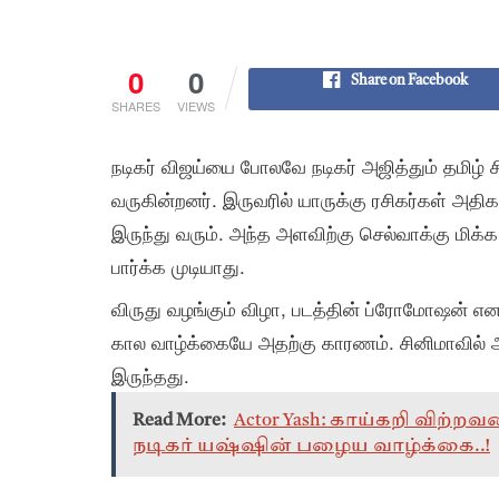
0
0
Share on Facebook
SHARES
VIEWS
நடிகர் விஜய்யை போலவே நடிகர் அஜித்தும் தமிழ் 
வருகின்றனர். இருவரில் யாருக்கு ரசிகர்கள் அதி
இருந்து வரும். அந்த அளவிற்கு செல்வாக்கு மி
பார்க்க முடியாது.
விருது வழங்கும் விழா, படத்தின் ப்ரோமோஷன் என
கால வாழ்க்கையே அதற்கு காரணம். சினிமாவில் ஆரம
இருந்தது.
Read More:
Actor Yash: காய்கறி விற்
நடிகர் யஷ்ஷின் பழைய வாழ்க்கை..!