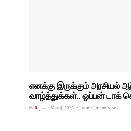
எனக்கு இருக்கும் அரசியல் ஆர
வாழ்த்துக்கள்.. ஓப்பன் டாக் 
by
in
Raj
May 4, 2025
Tamil Cinema News