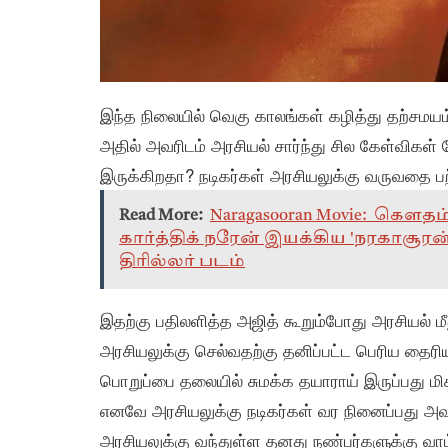
இந்த நிலையில் வெகு காலங்கள் கழித்து தற்சமயம் 
அதில் அவரிடம் அரசியல் சார்ந்து சில கேள்விகள் க
இருக்கிறதா? நடிகர்கள் அரசியலுக்கு வருவதை பற்
Read More:
Naragasooran Movie: கௌத
கார்த்திக் நரேன் இயக்கிய 'நரகாசூரன்
திரில்லர் படம்
இதற்கு பதிலளித்த அஜித் கூறும்போது அரசியல் 
அரசியலுக்கு செல்வதற்கு தனிப்பட்ட பெரிய தைரிய
பொறுப்பை தலையில் சுமக்க தயாராய் இருப்பது மிக
எனவே அரசியலுக்கு நடிகர்கள் வர நினைப்பது அவர
அரசியலுக்கு வந்துள்ள தனது நண்பர்களுக்கு வாழ்