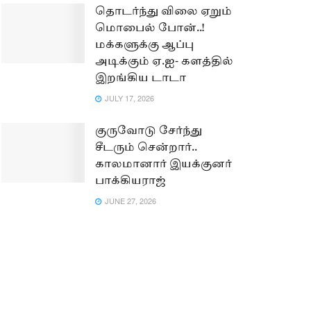
தொடர்ந்து விலை ஏறும்
மொபைல் போன்..!
மக்களுக்கு ஆப்பு
அடிக்கும் ஏ.ஐ- களத்தில்
இறங்கிய டாடா
JULY 17, 2026
குருவோடு சேர்ந்து
சீடரும் சென்றார்..
காலமானார் இயக்குனர்
பாக்கியராஜ்
JUNE 27, 2026