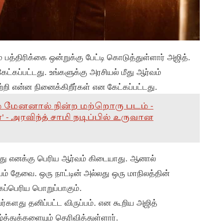
பத்திரிக்கை ஒன்றுக்கு பேட்டி கொடுத்துள்ளார் அஜித்.
ேட்கப்பட்டது. உங்களுக்கு அரசியல் மீது ஆர்வம்
றி என்ன நினைக்கிறீர்கள் என கேட்கப்பட்டது.
ம் மேனனால் நின்ற மற்றொரு படம் -
' - அரவிந்த் சாமி நடிப்பில் உருவான
மீது எனக்கு பெரிய ஆர்வம் கிடையாது. ஆனால்
ம் தேவை. ஒரு நாட்டின் அல்லது ஒரு மாநிலத்தின்
ப்பெரிய பொறுப்பாகும்.
்களது தனிப்பட்ட விருப்பம். என கூறிய அஜித்
த்துக்களையும் தெரிவித்துள்ளார்.