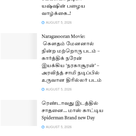
யஷ்ஷின் பழைய
வாழ்க்கை..!
AUGUST 5, 2026
Naragasooran Movie:
கௌதம் மேனனால்
நின்ற மற்றொரு படம் –
கார்த்திக் நரேன்
இயக்கிய ‘நரகாசூரன்’ –
அரவிந்த் சாமி நடிப்பில்
உருவான திரில்லர் படம்
AUGUST 5, 2026
ரெண்டாவது இடத்தில்
சாதனை… மாஸ் காட்டிய
Spiderman Brand new Day
AUGUST 5, 2026