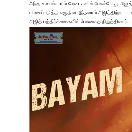
அந்த சமயங்களில் மேடைகளில் பேசும்போது அஜித
மிகைப்படுத்தி எழுதின. இதனால் அஜித்திற்கு பட வ
அஜித் பத்திர்க்கைகளில் பேசுவதை நிறுத்தினார்.