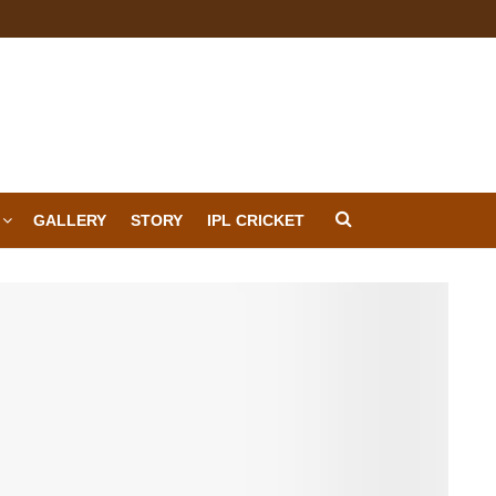
GALLERY
STORY
IPL CRICKET