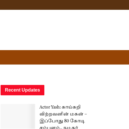
Recent Updates
Actor Yash: காய்கறி
விற்றவனின் மகன் –
இப்போது 80 கோடி
சம்பளம்.. நடிகர்