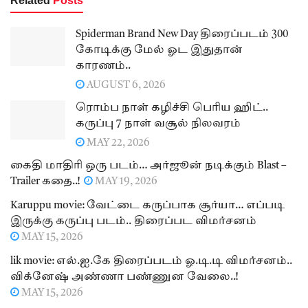
Related
Posts
Spiderman Brand New Day திரைப்படம் 300
கோடிக்கு மேல் ஓட இதுதான்
காரணம்..
AUGUST 6, 2026
ரொம்ப நாள் கழிச்சி பெரிய ஹிட்..
கருப்பு 7 நாள் வசூல் நிலவரம்
MAY 22, 2026
கைதி மாதிரி ஒரு படம்… அர்ஜூன் நடிக்கும் Blast –
Trailer கதை..!
MAY 19, 2026
Karuppu movie: வேட்டை கருப்பாக சூர்யா… எப்படி
இருக்கு கருப்பு படம்.. திரைப்பட விமர்சனம்
MAY 15, 2026
lik movie: எல்.ஐ.கே திரைப்படம் ஓ.டி.டி விமர்சனம்..
விக்னேஷ் அண்ணா பண்ணுன வேலை..!
MAY 15, 2026