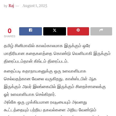
by
Raj
August 1, 2025
0
SHARES
தமிழ் சினிமாவில் காலம்காலமாக இருக்கும் ஒரே
மாதிரியான கதைகளத்தை கொண்டு வெளியாகி இருக்கும்
திரைப்படம்தான் கிங்டம் திரைப்படம்.
கதைப்படி கதாநாயகனுக்கு ஒரு உளவாளியாக
செல்வதற்கான வேலை வருகிறது. கான்ஸ்டபிள் ஆக
இருக்கும் அவர் இலங்கையில் இருக்கும் சிறைச்சாலைக்கு
ஓர் உளவாளியாக செல்கிறார்.
அங்கே ஒரு முக்கியமான ரவுடியையும் அவனது
கூட்டத்தையும் பற்றிய தகவல்களை அறிய வேண்டும்