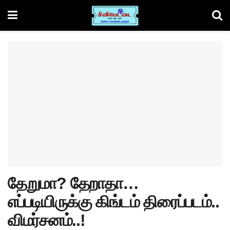
தேறுமா? தேறாதா…
எப்படியிருக்கு கிங்டம் திரைப்படம்..
விமர்சனம்..!