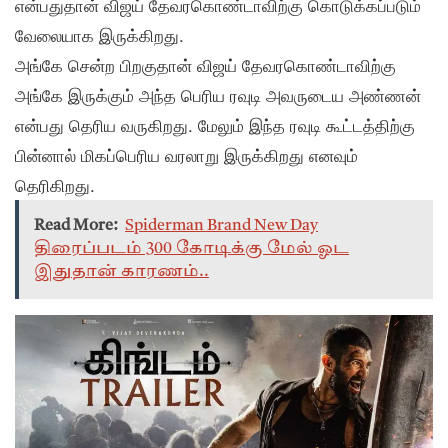
என்பதுதான் விஜய் தேவரகொண்டாவிற்கு கொடுக்கப்படும்
வேலையாக இருக்கிறது.
அங்கே சென்ற பிறகுதான் விஜய் தேவரகொண்டாவிற்கு
அங்கே இருக்கும் அந்த பெரிய ரவுடி அவருடைய அண்ணன்
என்பது தெரிய வருகிறது. மேலும் இந்த ரவுடி கூட்டத்திற்கு
பின்னால் மிகப்பெரிய வரலாறு இருக்கிறது எனவும்
தெரிகிறது.
Read More:
Spiderman Brand New Day
திரைப்படம் 300 கோடிக்கு மேல் ஓட
இதுதான் காரணம்..