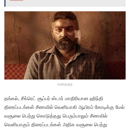
maharaja
தங்கல், சீக்ரெட் சூப்பர் ஸ்டார் மாதிரியான ஹிந்தி
திரைப்படங்கள் சீனாவில் வெளியாகி ஆயிரம் கோடிக்கு மேல்
வசூலை பெற்று கொடுத்தது பெரும்பாலும் சீனாவில்
வெளியாகும் திரைப்படங்கள் அதிக வசூலை பெற்று