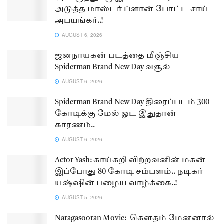
அடுத்த மாஸ்டர் ப்ளான் போட்ட சாய்
அபயங்கர்..!
AUGUST 6, 2026
ஜனநாயகன் படத்தை மிஞ்சிய
Spiderman Brand New Day வசூல்
AUGUST 6, 2026
Spiderman Brand New Day திரைப்படம் 300
கோடிக்கு மேல் ஓட இதுதான்
காரணம்..
AUGUST 6, 2026
Actor Yash: காய்கறி விற்றவனின் மகன் –
இப்போது 80 கோடி சம்பளம்.. நடிகர்
யஷ்ஷின் பழைய வாழ்க்கை..!
AUGUST 5, 2026
Naragasooran Movie: கௌதம் மேனனால்