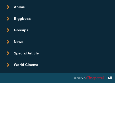
Anime
Biggboss
Gossips
News
Special Article
World Cinema
© 2025
– All
Cinepettai
Rights Reserved