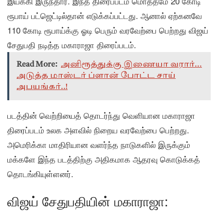
இயக்கி இருந்தார். இந்த திரைப்படம் மொத்தமே 20 கோடி
ரூபாய் பட்ஜெட்டில்தான் எடுக்கப்பட்டது. ஆனால் ஏற்கனவே
110 கோடி ரூபாய்க்கு ஓடி பெரும் வரவேற்பை பெற்றது விஜய்
சேதுபதி நடித்த மகாராஜா திரைப்படம்.
Read More:
அனிரூத்துக்கு இணையா வரார்...
அடுத்த மாஸ்டர் ப்ளான் போட்ட சாய்
அபயங்கர்..!
படத்தின் வெற்றியைத் தொடர்ந்து வெளியான மகாராஜா
திரைப்படம் உலக அளவில் நிறைய வரவேற்பை பெற்றது.
அமெரிக்கா மாதிரியான வளர்ந்த நாடுகளில் இருக்கும்
மக்களே இந்த படத்திற்கு அதிகமாக ஆதரவு கொடுக்கத்
தொடங்கியுள்ளனர்.
விஜய் சேதுபதியின் மகாராஜா: