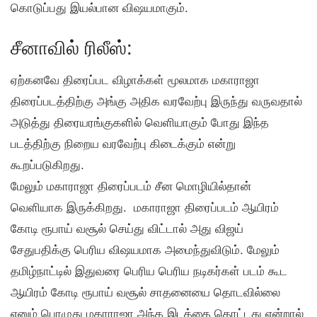
கொடுப்பது இயல்பான விஷயமாகும்.
சீனாவில் ரிலீஸ்:
ஏற்கனவே திரைப்பட விழாக்கள் மூலமாக மகாராஜா
திரைப்படத்திற்கு அங்கு அதிக வரவேற்பு இருந்து வருவதால்
அடுத்து திரையரங்குகளில் வெளியாகும் போது இந்த
படத்திற்கு நிறைய வரவேற்பு கிடைக்கும் என்று
கூறப்படுகிறது.
மேலும் மகாராஜா திரைப்படம் சீன மொழியில்தான்
வெளியாக இருக்கிறது. மகாராஜா திரைப்படம் ஆயிரம்
கோடி ரூபாய் வசூல் செய்து விட்டால் அது விஜய்
சேதுபதிக்கு பெரிய விஷயமாக அமைந்துவிடும். மேலும்
தமிழ்நாட்டில் இதுவரை பெரிய பெரிய நடிகர்கள் படம் கூட
ஆயிரம் கோடி ரூபாய் வசூல் சாதனையை தொடவில்லை
எனும் பொழுது மகாராஜா அந்த இடத்தை தொட்டது என்றால்