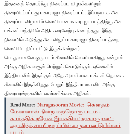
இதனைத் தொடர்ந்து திரைப்பட விழாக்களிலும்
திரையிடப்பட்டது மகாராஜா திரைப்படம். இப்படியாக சீன
திரைப்பட விழாவில் வெளியான மகாராஜா படத்திற்கு சீன
மக்கள் மத்தியில் அதிக வரவேற்பு கிடைத்தது. இந்த
நிலையில் அடுத்து சீனாவிலும் மகாராஜா திரைப்படத்தை
வெளியிட திட்டமிட்டு இருக்கின்றனர்.
பொதுவாகவே ஒரு படம் சீனாவில் வெளியாகிறது என்றால்
அங்கு அதிக வசூல் பெற்றுக் கொடுக்கும். ஏனெனில்
இந்தியாவில் இருக்கும் அதே அளவிலான மக்கள் தொகை
சீனாவில் இருக்கிறது. மேலும் இந்தியாவை விட அங்கு
திரையரங்குகளின் எண்ணிக்கை அதிகம்.
Read More:
Naragasooran Movie: கௌதம்
மேனனால் நின்ற மற்றொரு படம் -
கார்த்திக் நரேன் இயக்கிய 'நரகாசூரன்' -
அரவிந்த் சாமி நடிப்பில் உருவான திரில்லர்
படம்