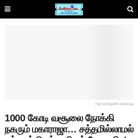
vijay sethupathi maharaja
1000 கோடி வசூலை நோக்கி
நகரும் மகாராஜா… சத்தமில்லாமல்