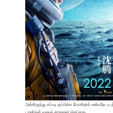
அங்கிருந்து எப்படி தப்பிக்க போகிறார் என்பதே 
டாலர்கள் வசூல் சாதனை செய்தது.