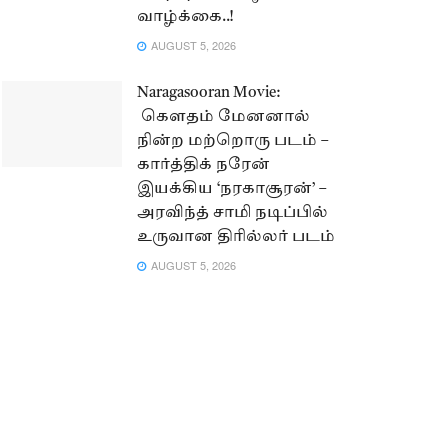
வாழ்க்கை..!
AUGUST 5, 2026
Naragasooran Movie:
கௌதம் மேனனால்
நின்ற மற்றொரு படம் –
கார்த்திக் நரேன்
இயக்கிய ‘நரகாசூரன்’ –
அரவிந்த் சாமி நடிப்பில்
உருவான திரில்லர் படம்
AUGUST 5, 2026