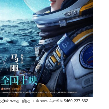
படத்தின் கதை. இந்த படம் உலக அளவில் $460,237,662