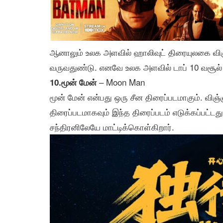
ஆனாலும் உலக அளவில் ஹாலிவுட் திரையுலகை விஞ்ச
வருவதுண்டு. எனவே உலக அளவில் டாப் 10 வசூல்
– Moon Man
10.மூன் மேன்
மூன் மேன் என்பது ஒரு சீன திரைப்படமாகும். வ
திரைப்படமாகவும் இந்த திரைப்படம் எடுக்கப்பட்டத
சந்திரனிலேயே மாட்டிக்கொள்கிறார்.