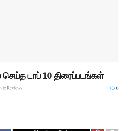
செய்த டாப் 10 திரைப்படங்கள்
ie Reviews
0