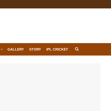
GALLERY
STORY
IPL CRICKET