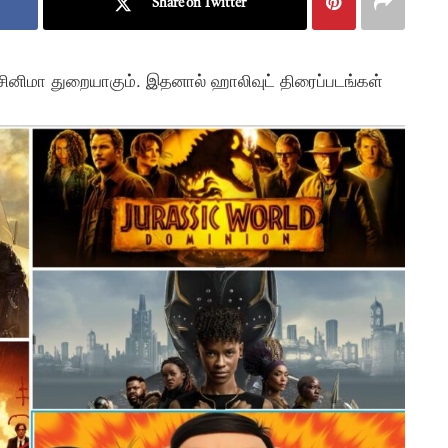
Share on Twitter
சினிமா துறையாகும். இதனால் ஹாலிவுட் திரைப்படங்கள்