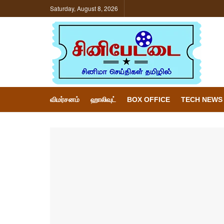
Saturday, August 8, 2026
விமர்சனம்
ஹாலிவுட்
BOX OFFICE
TECH NEWS