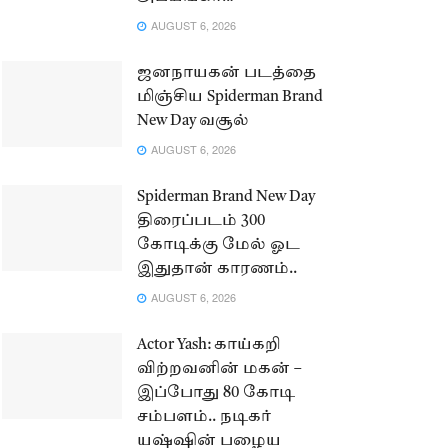
AUGUST 6, 2026
ஜனநாயகன் படத்தை
மிஞ்சிய Spiderman Brand
New Day வசூல்
AUGUST 6, 2026
Spiderman Brand New Day
திரைப்படம் 300
கோடிக்கு மேல் ஓட
இதுதான் காரணம்..
AUGUST 6, 2026
Actor Yash: காய்கறி
விற்றவனின் மகன் –
இப்போது 80 கோடி
சம்பளம்.. நடிகர்
யஷ்ஷின் பழைய