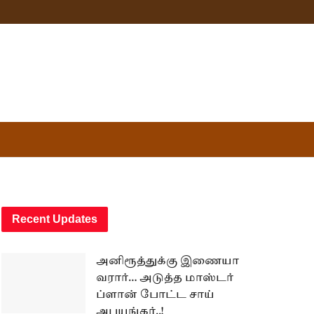
Recent Updates
அனிரூத்துக்கு இணையா
வரார்… அடுத்த மாஸ்டர்
ப்ளான் போட்ட சாய்
அபயங்கர்..!