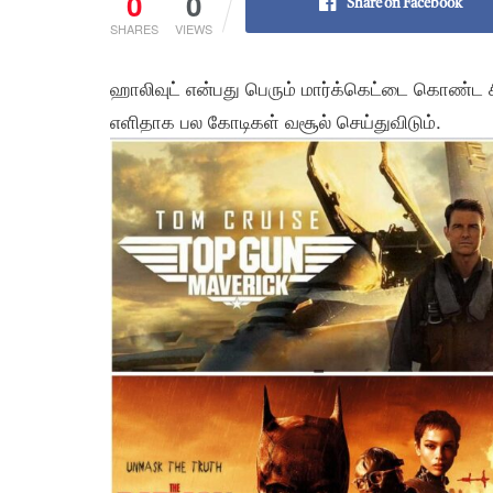
0
0
Share on Facebook
SHARES
VIEWS
ஹாலிவுட் என்பது பெரும் மார்க்கெட்டை கொண்ட 
எளிதாக பல கோடிகள் வசூல் செய்துவிடும்.