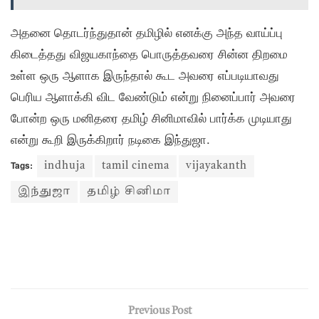
அதனை தொடர்ந்துதான் தமிழில் எனக்கு அந்த வாய்ப்பு
கிடைத்தது விஜயகாந்தை பொருத்தவரை சின்ன திறமை
உள்ள ஒரு ஆளாக இருந்தால் கூட அவரை எப்படியாவது
பெரிய ஆளாக்கி விட வேண்டும் என்று நினைப்பார் அவரை
போன்ற ஒரு மனிதரை தமிழ் சினிமாவில் பார்க்க முடியாது
என்று கூறி இருக்கிறார் நடிகை இந்துஜா.
Tags:
indhuja
tamil cinema
vijayakanth
இந்துஜா
தமிழ் சினிமா
Previous Post