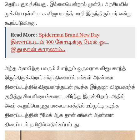
தெரிய துவங்கியது. இல்லையென்றால் முன்பே அரசியலில்
முக்கிய புள்ளியாக விஜயகாந்த் மாறி இருந்திருப்பார் என்று
கூறப்படுகிறது.
Read More:
Spiderman Brand New Day
திரைப்படம் 300 கோடிக்கு மேல் ஓட
இதுதான் காரணம்..
அந்த அளவிற்கு பலரும் போற்றும் ஒருவராக விஜயகாந்த்
இருந்திருக்கிறார் எந்த நிலையில் எங்கள் அண்ணா
திரைப்படத்தில் விஜயகாந்துடன் நடித்த இந்துஜா விஜயகாந்த்
குறித்து சில விஷயங்களை பகிர்ந்து இருக்கிறார். அதில்
அவர் கூறும்பொழுது மலையாளத்தில் மம்முட்டி நடித்த
திரைப்படத்தின் ரீமேக் ஆக தான் எங்கள் அண்ணா
திரைப்படம் தமிழில் எடுக்கப்பட்டது.