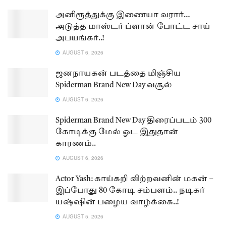
அனிரூத்துக்கு இணையா வரார்…
அடுத்த மாஸ்டர் ப்ளான் போட்ட சாய்
அபயங்கர்..!
AUGUST 6, 2026
ஜனநாயகன் படத்தை மிஞ்சிய
Spiderman Brand New Day வசூல்
AUGUST 6, 2026
Spiderman Brand New Day திரைப்படம் 300
கோடிக்கு மேல் ஓட இதுதான்
காரணம்..
AUGUST 6, 2026
Actor Yash: காய்கறி விற்றவனின் மகன் –
இப்போது 80 கோடி சம்பளம்.. நடிகர்
யஷ்ஷின் பழைய வாழ்க்கை..!
AUGUST 5, 2026