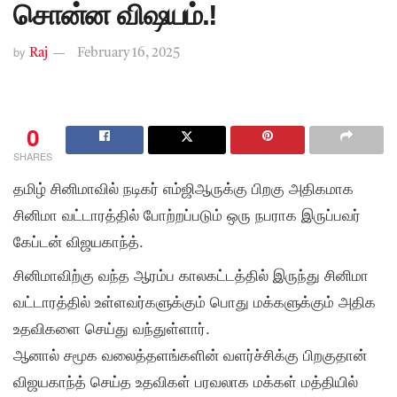
சொன்ன விஷயம்.!
by
Raj
February 16, 2025
0
SHARES
தமிழ் சினிமாவில் நடிகர் எம்ஜிஆருக்கு பிறகு அதிகமாக
சினிமா வட்டாரத்தில் போற்றப்படும் ஒரு நபராக இருப்பவர்
கேப்டன் விஜயகாந்த்.
சினிமாவிற்கு வந்த ஆரம்ப காலகட்டத்தில் இருந்து சினிமா
வட்டாரத்தில் உள்ளவர்களுக்கும் பொது மக்களுக்கும் அதிக
உதவிகளை செய்து வந்துள்ளார்.
ஆனால் சமூக வலைத்தளங்களின் வளர்ச்சிக்கு பிறகுதான்
விஜயகாந்த் செய்த உதவிகள் பரவலாக மக்கள் மத்தியில்