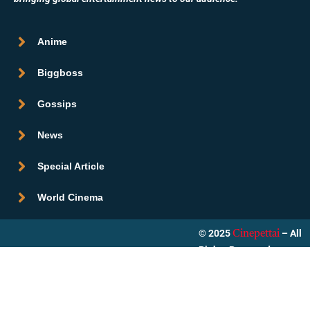
Anime
Biggboss
Gossips
News
Special Article
World Cinema
© 2025
– All
Cinepettai
Rights Reserved