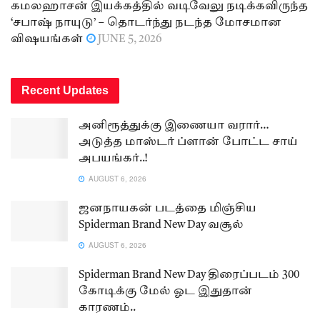
கமலஹாசன் இயக்கத்தில் வடிவேலு நடிக்கவிருந்த
‘சபாஷ் நாயுடு’ – தொடர்ந்து நடந்த மோசமான
விஷயங்கள்
JUNE 5, 2026
Recent Updates
அனிரூத்துக்கு இணையா வரார்…
அடுத்த மாஸ்டர் ப்ளான் போட்ட சாய்
அபயங்கர்..!
AUGUST 6, 2026
ஜனநாயகன் படத்தை மிஞ்சிய
Spiderman Brand New Day வசூல்
AUGUST 6, 2026
Spiderman Brand New Day திரைப்படம் 300
கோடிக்கு மேல் ஓட இதுதான்
காரணம்..