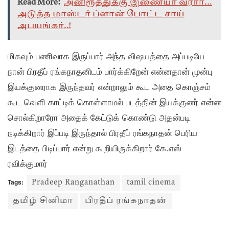
Read More:
அனிரூத்துக்கு இணையா வரார்...
அடுத்த மாஸ்டர் ப்ளான் போட்ட சாய்
அபயங்கர்..!
மிகவும் பணிவாக இருப்பார் அந்த விஷயத்தை அப்படியே
நான் பிரதீப் ரங்கநாதனிடம் பார்க்கிறேன் என்னதான் முன்பு
இயக்குனராக இருந்தவர் என்றாலும் கூட அதை கொஞ்சம்
கூட வெளி காட்டிக் கொள்ளாமல் படத்தின் இயக்குனர் என்ன
சொல்கிறாரோ அதைக் கேட்டுக் கொண்டு அதன்படி
நடிக்கிறார் இப்படி இருந்தால் பிரதீப் ரங்கநாதன் பெரிய
இடத்தை பிடிப்பார் என்று கூறியிருக்கிறார் கே.எஸ்
ரவிக்குமார்
Tags:
Pradeep Ranganathan
tamil cinema
தமிழ் சினிமா
பிரதீப் ரங்கநாதன்