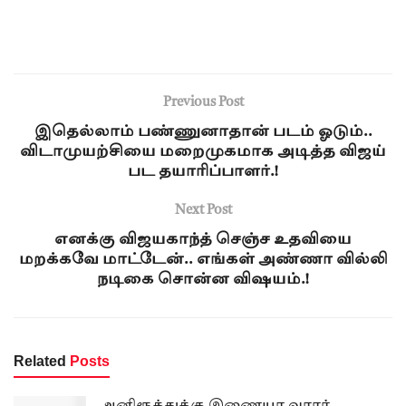
Previous Post
இதெல்லாம் பண்ணுனாதான் படம் ஓடும்..
விடாமுயற்சியை மறைமுகமாக அடித்த விஜய்
பட தயாரிப்பாளர்.!
Next Post
எனக்கு விஜயகாந்த் செஞ்ச உதவியை
மறக்கவே மாட்டேன்.. எங்கள் அண்ணா வில்லி
நடிகை சொன்ன விஷயம்.!
Related
Posts