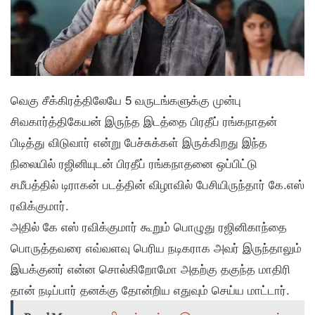
வெகு சீக்கிரத்திலேயே 5 வருடங்களுக்கு முன்பு
சிவகார்த்திகேயன் இருந்த இடத்தை பிரதீப் ரங்கநாதன்
பிடித்து விடுவார் என்று பேச்சுக்கள் இருக்கிறது இந்த
நிலையில் ரஜினியுடன் பிரதீப் ரங்கநாதனை ஒப்பிட்டு
சமீபத்தில் டிராகன் படத்தின் விழாவில் பேசியிருந்தார் கே.எஸ்
ரவிக்குமார்.
அதில் கே எஸ் ரவிக்குமார் கூறும் பொழுது ரஜினிகாந்தை
பொருத்தவரை எவ்வளவு பெரிய நடிகராக அவர் இருந்தாலும்
இயக்குனர் என்ன சொல்கிறோமோ அதற்கு தகுந்த மாதிரி
தான் நடிப்பார் தனக்கு தோன்றிய எதுவும் செய்ய மாட்டார்.