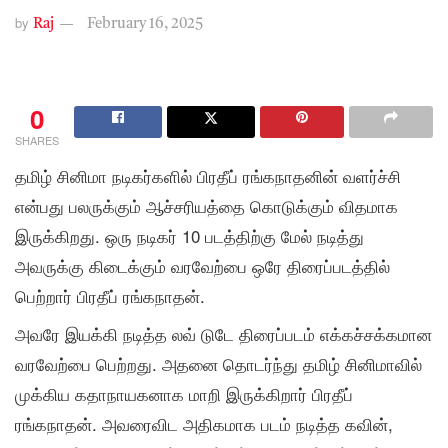
by
Raj
February 16, 2025
0
SHARES
தமிழ் சினிமா நடிகர்களில் பிரதீப் ரங்கநாதனின் வளர்ச்சி
என்பது பலருக்கும் ஆச்சரியத்தை கொடுக்கும் விதமாக
இருக்கிறது. ஒரு நடிகர் 10 படத்திற்கு மேல் நடித்து
அவருக்கு கிடைக்கும் வரவேற்பை ஒரே திரைப்படத்தில்
பெற்றார் பிரதீப் ரங்கநாதன்.
அவரே இயக்கி நடித்த லவ் டுடே திரைப்படம் எக்கச்சக்கமான
வரவேற்பை பெற்றது. அதனை தொடர்ந்து தமிழ் சினிமாவில்
முக்கிய கதாநாயகனாக மாறி இருக்கிறார் பிரதீப்
ரங்கநாதன். அவரைவிட அதிகமாக படம் நடித்த கவின்,