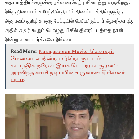
கதாபாத்திரங்களுக்கு நல்ல வரவேற்பு கிடைத்து வருகிறது.
இந்த நிலையில் சமீபத்தில் திகில் திரைப்படத்தில் நடித்த
அனுபவம் குறித்த ஒரு பேட்டியில் பேசியிருப்பார் ஆனந்தராஜ்.
அதில் அவர் கூறும் பொழுது பிகில் திரைப்படத்தை நான்
இன்று வரை பார்க்கவே இல்லை.
Read More:
Naragasooran Movie: கௌதம்
மேனனால் நின்ற மற்றொரு படம் -
கார்த்திக் நரேன் இயக்கிய 'நரகாசூரன்' -
அரவிந்த் சாமி நடிப்பில் உருவான திரில்லர்
படம்