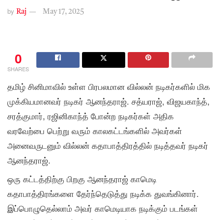
by
Raj
May 17, 2025
0
SHARES
தமிழ் சினிமாவில் உள்ள பிரபலமான வில்லன் நடிகர்களில் மிக
முக்கியமானவர் நடிகர் ஆனந்தராஜ். சத்யராஜ், விஜயகாந்த்,
சரத்குமார், ரஜினிகாந்த் போன்ற நடிகர்கள் அதிக
வரவேற்பை பெற்று வரும் காலகட்டங்களில் அவர்கள்
அனைவருடனும் வில்லன் கதாபாத்திரத்தில் நடித்தவர் நடிகர்
ஆனந்தராஜ்.
ஒரு கட்டத்திற்கு பிறகு ஆனந்தராஜ் காமெடி
கதாபாத்திரங்களை தேர்ந்தெடுத்து நடிக்க துவங்கினார்.
இப்பொழுதெல்லாம் அவர் காமெடியாக நடிக்கும் படங்கள்