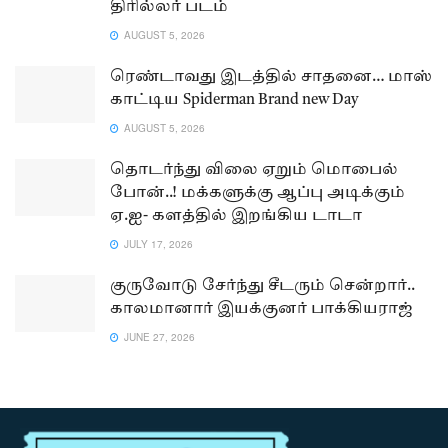
திரில்லர் படம்
AUGUST 5, 2026
ரெண்டாவது இடத்தில் சாதனை… மாஸ்
காட்டிய Spiderman Brand new Day
AUGUST 5, 2026
தொடர்ந்து விலை ஏறும் மொபைல்
போன்..! மக்களுக்கு ஆப்பு அடிக்கும்
ஏ.ஐ- களத்தில் இறங்கிய டாடா
JULY 17, 2026
குருவோடு சேர்ந்து சீடரும் சென்றார்..
காலமானார் இயக்குனர் பாக்கியராஜ்
JUNE 27, 2026