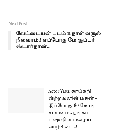
Next Post
வேட்டையன் படம் 11 நாள் வசூல்
நிலவரம்.! எப்போதுமே சூப்பர்
ஸ்டார்தான்..
Actor Yash: காய்கறி
விற்றவனின் மகன் –
இப்போது 80 கோடி
சம்பளம்.. நடிகர்
யஷ்ஷின் பழைய
வாழ்க்கை..!