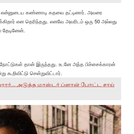
ுவர் என்னுடைய கண்ணாடி கதவை தட்டினார். அவரை
ுக்கிறார் என தெரிந்தது. எனவே அவரிடம் ஒரு 50 அல்லது
் தேடினேன்.
நோட்டுகள் தான் இருந்தது. உடனே அந்த பிச்சைக்காரன்
ு கூறிவிட்டு சென்றுவிட்டார்.
ர்... அடுத்த மாஸ்டர் ப்ளான் போட்ட சாய்