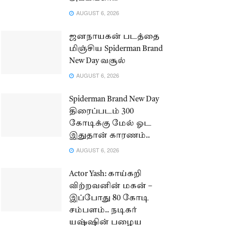
AUGUST 6, 2026
ஜனநாயகன் படத்தை
மிஞ்சிய Spiderman Brand
New Day வசூல்
AUGUST 6, 2026
Spiderman Brand New Day
திரைப்படம் 300
கோடிக்கு மேல் ஓட
இதுதான் காரணம்..
AUGUST 6, 2026
Actor Yash: காய்கறி
விற்றவனின் மகன் –
இப்போது 80 கோடி
சம்பளம்.. நடிகர்
யஷ்ஷின் பழைய