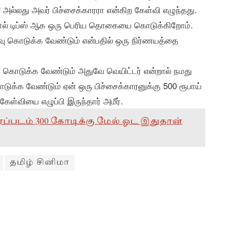
ல்லது அவர் பிச்சைக்காரரா என்கிற கேள்வி எழுந்தது.
்றால் டிப்ஸ் ஆக ஒரு பெரிய தொகையை கொடுக்கிறோம்.
வளவு கொடுக்க வேண்டும் என்பதில் ஒரு நிர்ணயத்தை
் கொடுக்க வேண்டும் அதுவே வெயிட்டர் என்றால் நமது
ுக்க வேண்டும் ஏன் ஒரு பிச்சைக்காரனுக்கு 500 ரூபாய்
ேள்வியை எழுப்பி இருந்தார் அமீர்.
ிரைப்படம் 300 கோடிக்கு மேல் ஓட இதுதான்
தமிழ் சினிமா