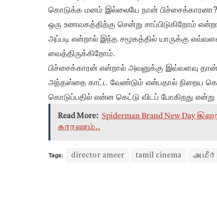
கொடுக்க மனம் இல்லையே நான் பிச்சைக்காரனா? அ
ஒரு உணவகத்திற்கு சென்று சாப்பிடுகிறோம் என
அப்படி என்றால் இந்த சமூகத்தில் யாருக்கு எவ்
வைத்திருக்கிறோம்.
பிச்சைக்காரன் என்றால் அவனுக்கு இவ்வளவு தான
அந்தஸ்தை காட்ட வேண்டும் என்பதால் நிறைய கொட
கொடுப்பதில் என்ன கெட்டு விடப் போகிறது என்று க
Read More:
Spiderman Brand New Day த
காரணம்..
Tags:
director ameer
tamil cinema
அமீர்