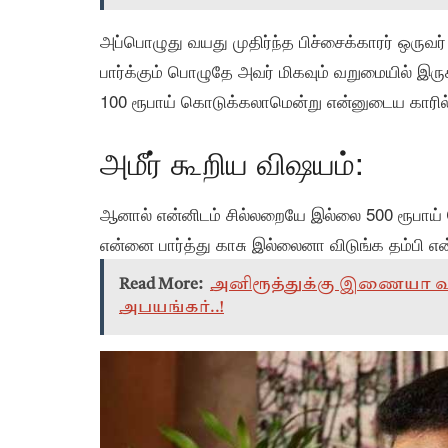
அப்பொழுது வயது முதிர்ந்த பிச்சைக்காரர் ஒர
பார்க்கும் பொழுதே அவர் மிகவும் வறுமையில் இர
100 ரூபாய் கொடுக்கலாமென்று என்னுடைய காரில
அமீர் கூறிய விஷயம்:
ஆனால் என்னிடம் சில்லறையே இல்லை 500 ரூபாய் 
என்னை பார்த்து காசு இல்லைனா விடுங்க தம்பி என்ற
Read More:
அனிரூத்துக்கு இணையா வரா
அபயங்கர்..!