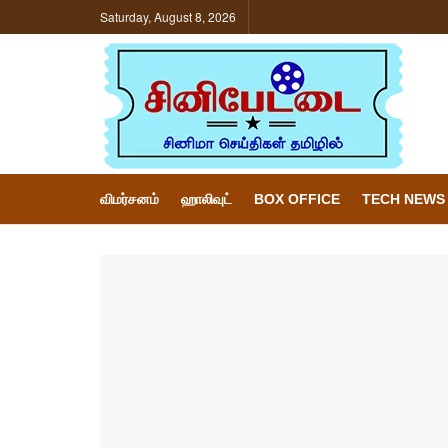
Saturday, August 8, 2026
விமர்சனம்
ஹாலிவுட்
BOX OFFICE
TECH NEWS