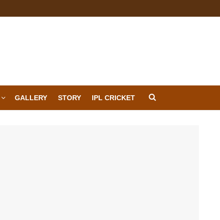
GALLERY
STORY
IPL CRICKET