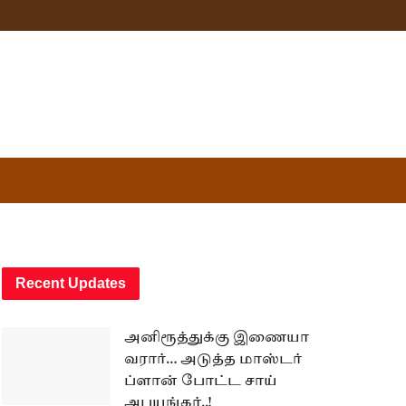
Recent Updates
அனிரூத்துக்கு இணையா
வரார்… அடுத்த மாஸ்டர்
ப்ளான் போட்ட சாய்
அபயங்கர்..!