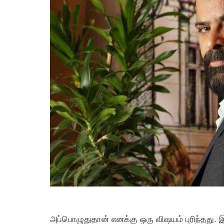
அப்பொழுதுதான் எனக்கு ஒரு விஷயம் புரிந்தது. இ