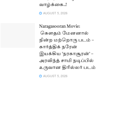
வாழ்க்கை..!
AUGUST 5, 2026
Naragasooran Movie:
கௌதம் மேனனால்
நின்ற மற்றொரு படம் –
கார்த்திக் நரேன்
இயக்கிய ‘நரகாசூரன்’ –
அரவிந்த் சாமி நடிப்பில்
உருவான திரில்லர் படம்
AUGUST 5, 2026