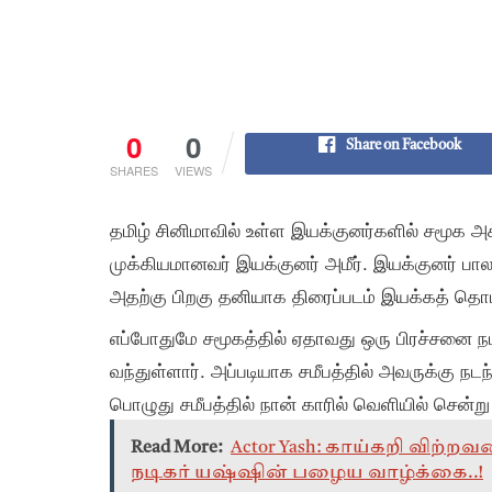
0
0
Share on Facebook
SHARES
VIEWS
தமிழ் சினிமாவில் உள்ள இயக்குனர்களில் சமூக
முக்கியமானவர் இயக்குனர் அமீர். இயக்குனர் பால
அதற்கு பிறகு தனியாக திரைப்படம் இயக்கத் தொட
எப்போதுமே சமூகத்தில் ஏதாவது ஒரு பிரச்சனை நட
வந்துள்ளார். அப்படியாக சமீபத்தில் அவருக்கு நடந்
பொழுது சமீபத்தில் நான் காரில் வெளியில் சென்ற
Read More:
Actor Yash: காய்கறி விற்
நடிகர் யஷ்ஷின் பழைய வாழ்க்கை..!