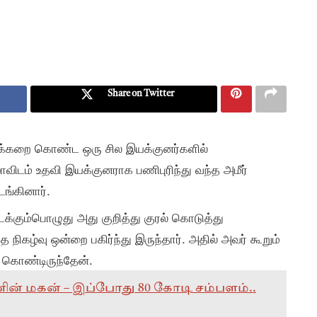
Share on Twitter
 அக்கறை கொண்ட ஒரு சில இயக்குனர்களில்
ாவிடம் உதவி இயக்குனராக பணிபுரிந்து வந்த அமீர்
ங்கினார்.
க்கும்பொழுது அது குறித்து குரல் கொடுத்து
த நிகழ்வு ஒன்றை பகிர்ந்து இருந்தார். அதில் அவர் கூறும்
ு கொண்டிருந்தேன்.
றவனின் மகன் – இப்போது 80 கோடி சம்பளம்..