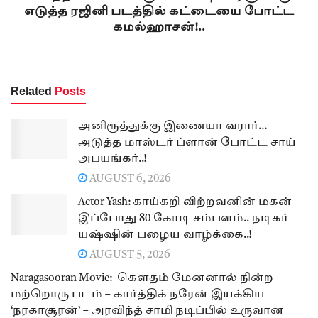
எடுத்த ரஜினி படத்தில் கட்டையை போட்ட
கமல்ஹாசன்!..
Related
Posts
அனிரூத்துக்கு இணையா வரார்…
அடுத்த மாஸ்டர் ப்ளான் போட்ட சாய்
அபயங்கர்..!
AUGUST 6, 2026
Actor Yash: காய்கறி விற்றவனின் மகன் –
இப்போது 80 கோடி சம்பளம்.. நடிகர்
யஷ்ஷின் பழைய வாழ்க்கை..!
AUGUST 5, 2026
Naragasooran Movie: கௌதம் மேனனால் நின்ற
மற்றொரு படம் – கார்த்திக் நரேன் இயக்கிய
‘நரகாசூரன்’ – அரவிந்த் சாமி நடிப்பில் உருவான