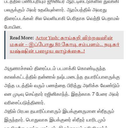
படத்தில் பணிப்புரியும் ஜூனியர் ஆர்ட்டிஸ்ட்டுகளில் துவங்கி
பலருக்கும் அவர் உதவியுள்ளார். ஆரம்பத்தில் அவரது
திரைப்படங்கள் சில வெளியாகி பெரிதாக வெற்றி பெறாமல்
போயின.
Read More:
Actor Yash: காய்கறி விற்றவனின்
மகன் – இப்போது 80 கோடி சம்பளம்.. நடிகர்
யஷ்ஷின் பழைய வாழ்க்கை..!
அருணாச்சலம் திரைப்படம் படமாக்கி கொண்டிருந்த
காலக்கட்டத்தில் தன்னால் நஷ்டமடைந்த தயாரிப்பாளருக்கு
அந்த படத்தில் வரும் பணத்தை பிரித்து அளிக்க வேண்டும்
என முடிவு செய்தார் ரஜினிகாந்த். இதற்காக 7 பேரை அவர்
வரிசைப்படுத்தினார்.
அதில் பிரபல தயாரிப்பாளரும் இயக்குனருமான ஸ்ரீதரும்
இருந்தார். பொதுவாக இயக்குனர் ஸ்ரீதர் யாரிடமும்
உதவிகளே வாங்க மாட்டார். இருந்தாலும் ரஜினிகாந்த்