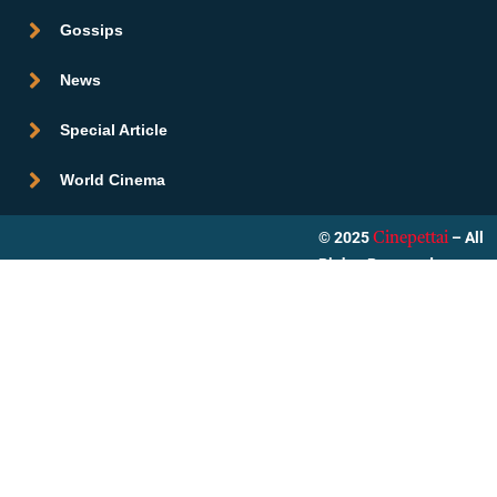
Gossips
News
Special Article
World Cinema
© 2025
– All
Cinepettai
Rights Reserved