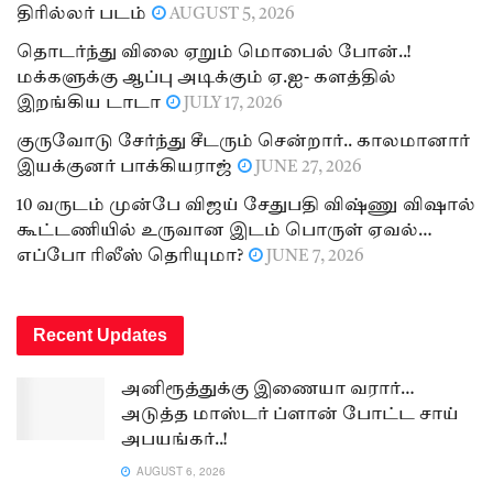
திரில்லர் படம்
AUGUST 5, 2026
தொடர்ந்து விலை ஏறும் மொபைல் போன்..!
மக்களுக்கு ஆப்பு அடிக்கும் ஏ.ஐ- களத்தில்
இறங்கிய டாடா
JULY 17, 2026
குருவோடு சேர்ந்து சீடரும் சென்றார்.. காலமானார்
இயக்குனர் பாக்கியராஜ்
JUNE 27, 2026
10 வருடம் முன்பே விஜய் சேதுபதி விஷ்ணு விஷால்
கூட்டணியில் உருவான இடம் பொருள் ஏவல்…
எப்போ ரிலீஸ் தெரியுமா?
JUNE 7, 2026
Recent Updates
அனிரூத்துக்கு இணையா வரார்…
அடுத்த மாஸ்டர் ப்ளான் போட்ட சாய்
அபயங்கர்..!
AUGUST 6, 2026