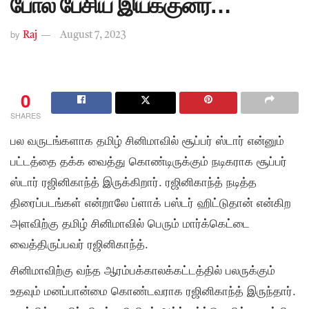
போல பேசிய இயக்குனர்…
by
Raj
August 7, 2023
0
SHARES
பல வருடங்களாக தமிழ் சினிமாவில் சூப்பர் ஸ்டார் என்னும்
பட்டத்தை தக்க வைத்து கொண்டிருக்கும் நடிகராக சூப்பர்
ஸ்டார் ரஜினிகாந்த் இருக்கிறார். ரஜினிகாந்த் நடித்த
திரைப்படங்கள் என்றாலே ப்ளாக் பஸ்டர் ஹிட்டுதான் என்கிற
அளவிற்கு தமிழ் சினிமாவில் பெரும் மார்க்கெட்டை
வைத்திருப்பவர் ரஜினிகாந்த்.
சினிமாவிற்கு வந்த ஆரம்பக்காலக்கட்டத்தில் பலருக்கும்
உதவும் மனப்பான்மை கொண்டவராக ரஜினிகாந்த் இருந்தார்.