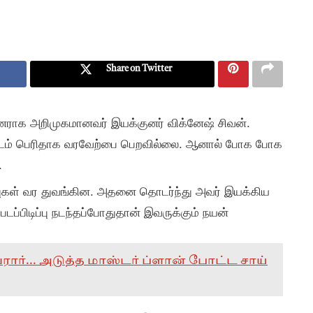
Share on Twitter
ுனராக அறிமுகமானவர் இயக்குனர் விக்னேஷ் சிவன்.
்படம் பெரிதாக வரவேற்பை பெறவில்லை. ஆனால் போக போக
.
்புகள் வர துவங்கின. அதனை தொடர்ந்து அவர் இயக்கிய
படப்பிடிப்பு நடந்தப்போதுதான் இவருக்கும் நயன்
ர்... அடுத்த மாஸ்டர் ப்ளான் போட்ட சாய்