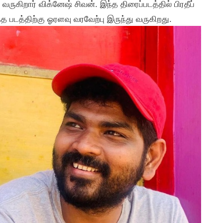
ருகிறார் விக்னேஷ் சிவன். இந்த திரைப்படத்தில் பிரதீப்
 படத்திற்கு ஓரளவு வரவேற்பு இருந்து வருகிறது.