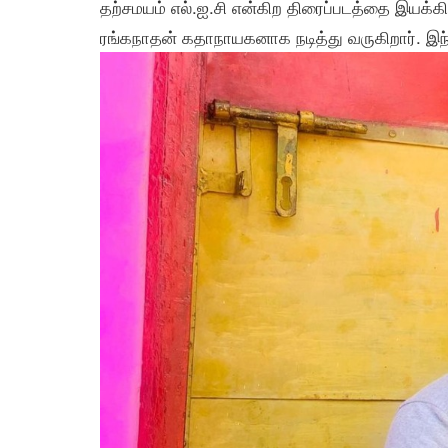
தற்சமயம் எல்.ஐ.சி என்கிற திரைப்படத்தை இயக்கி வ
ரங்கநாதன் கதாநாயகனாக நடித்து வருகிறார். இந்த