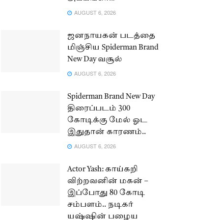
AUGUST 6, 2026
ஜனநாயகன் படத்தை
மிஞ்சிய Spiderman Brand
New Day வசூல்
AUGUST 6, 2026
Spiderman Brand New Day
திரைப்படம் 300
கோடிக்கு மேல் ஓட
இதுதான் காரணம்..
AUGUST 6, 2026
Actor Yash: காய்கறி
விற்றவனின் மகன் –
இப்போது 80 கோடி
சம்பளம்.. நடிகர்
யஷ்ஷின் பழைய