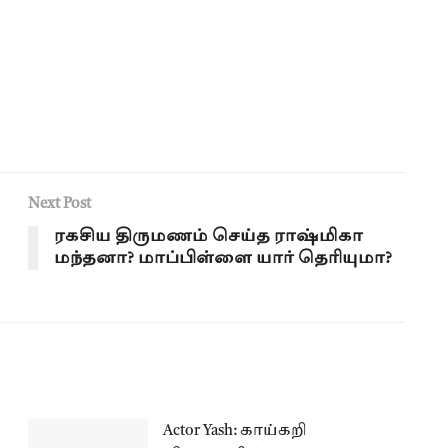
Next Post
ரகசிய திருமணம் செய்த ராஷ்மிகா
மந்தனா? மாப்பிள்ளை யார் தெரியுமா?
Actor Yash: காய்கறி