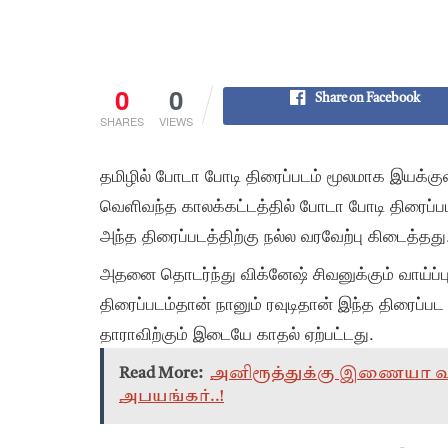
0
0
Share on Facebook
SHARES
VIEWS
தமிழில் போடா போடி திரைப்படம் மூலமாக இயக்க
வெளிவந்த காலக்கட்டத்தில் போடா போடி திரைப
அந்த திரைப்படத்திற்கு நல்ல வரவேற்பு கிடைத்தது
அதனை தொடர்ந்து விக்னேஷ் சிவனுக்கும் வாய்ப
திரைப்படம்தான் நானும் ரவுடிதான் இந்த திரைப்பட 
தாராவிற்கும் இடையே காதல் ஏற்பட்டது.
Read More:
அனிரூத்துக்கு இணையா வரா
அபயங்கர்..!