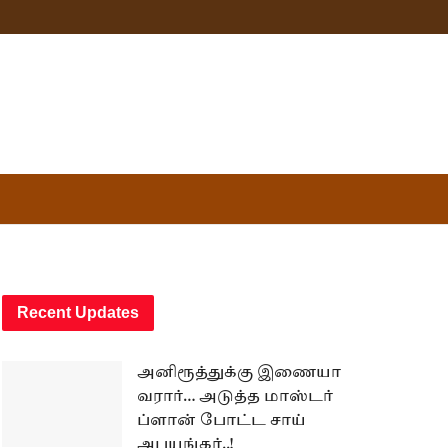
Recent Updates
அனிரூத்துக்கு இணையா
வரார்… அடுத்த மாஸ்டர்
ப்ளான் போட்ட சாய்
அபயங்கர்..!