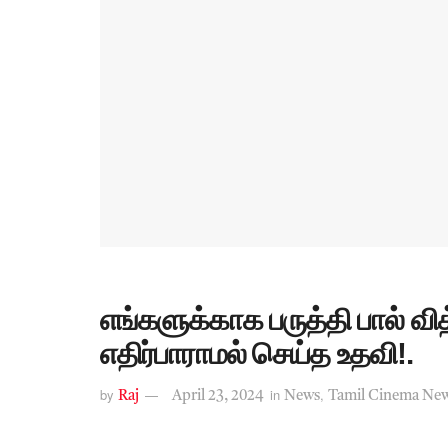
எங்களுக்காக பருத்தி பால் வி
எதிர்பாராமல் செய்த உதவி!.
by
in
,
Raj
April 23, 2024
News
Tamil Cinema Ne