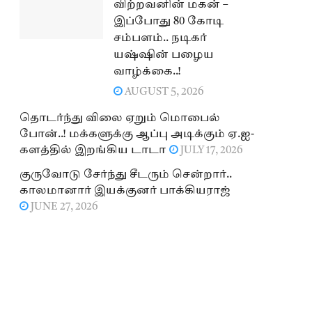
விற்றவனின் மகன் –
இப்போது 80 கோடி
சம்பளம்.. நடிகர்
யஷ்ஷின் பழைய
வாழ்க்கை..!
AUGUST 5, 2026
தொடர்ந்து விலை ஏறும் மொபைல்
போன்..! மக்களுக்கு ஆப்பு அடிக்கும் ஏ.ஐ-
களத்தில் இறங்கிய டாடா
JULY 17, 2026
குருவோடு சேர்ந்து சீடரும் சென்றார்..
காலமானார் இயக்குனர் பாக்கியராஜ்
JUNE 27, 2026