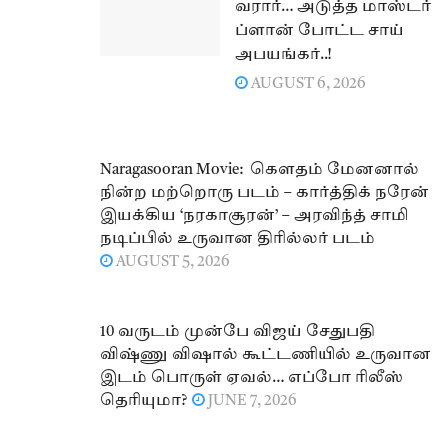
வரார்… அடுத்த மாஸ்டர்
ப்ளான் போட்ட சாய்
அபயங்கர்..!
AUGUST 6, 2026
Naragasooran Movie: கௌதம் மேனனால்
நின்ற மற்றொரு படம் – கார்த்திக் நரேன்
இயக்கிய ‘நரகாசூரன்’ – அரவிந்த் சாமி
நடிப்பில் உருவான திரில்லர் படம்
AUGUST 5, 2026
10 வருடம் முன்பே விஜய் சேதுபதி
விஷ்ணு விஷால் கூட்டணியில் உருவான
இடம் பொருள் ஏவல்… எப்போ ரிலீஸ்
தெரியுமா?
JUNE 7, 2026