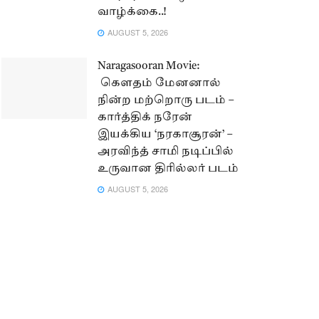
வாழ்க்கை..!
AUGUST 5, 2026
Naragasooran Movie:
கௌதம் மேனனால்
நின்ற மற்றொரு படம் –
கார்த்திக் நரேன்
இயக்கிய ‘நரகாசூரன்’ –
அரவிந்த் சாமி நடிப்பில்
உருவான திரில்லர் படம்
AUGUST 5, 2026