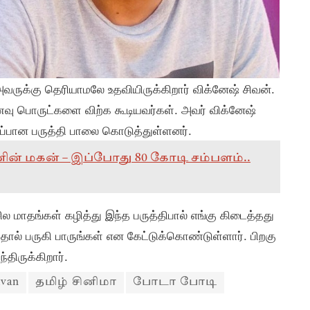
 அவருக்கு தெரியாமலே உதவியிருக்கிறார் விக்னேஷ் சிவன்.
உணவு பொருட்களை விற்க கூடியவர்கள். அவர் விக்னேஷ்
ிப்பான பருத்தி பாலை கொடுத்துள்ளனர்.
றவனின் மகன் – இப்போது 80 கோடி சம்பளம்..
 மாதங்கள் கழித்து இந்த பருத்திபால் எங்கு கிடைத்தது
தால் பருகி பாருங்கள் என கேட்டுக்கொண்டுள்ளார். பிறகு
்திருக்கிறார்.
ivan
தமிழ் சினிமா
போடா போடி