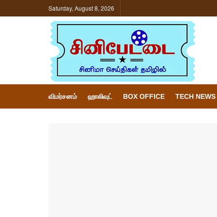
Saturday, August 8, 2026
விமர்சனம்
ஹாலிவுட்
BOX OFFICE
TECH NEWS