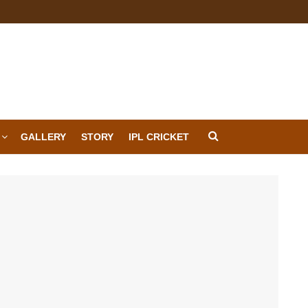
GALLERY
STORY
IPL CRICKET